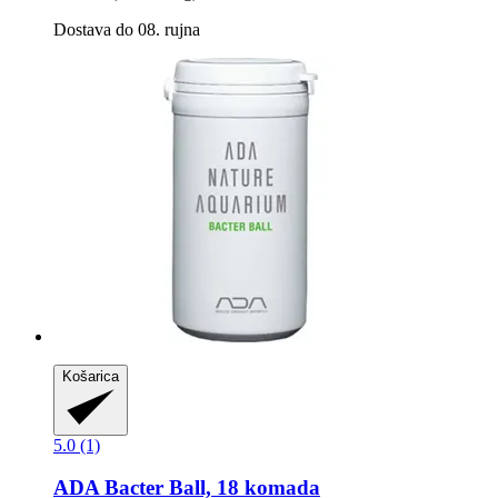
Dostava do 08. rujna
Košarica
5.0 (1)
ADA
Bacter Ball, 18 komada