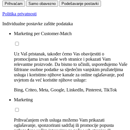
Prihvaćam
Samo obavezno
Podešavanje postavki
Politika privatnosti
Individualne postavke zaštite podataka
Marketing per Customer-Match
Uz Vaš pristanak, također ćemo Vas obavijestiti o
promocijama izvan naše web stranice i pokazati Vam
relevantne proizvode. Da bismo to učinili, uspoređujemo Vaše
šifrirane osobne podatke sa sljedećim vanjskim pružateljima
usluga i koristimo njihove kanale za online oglašavanje, pod
uvjetom da već koristite njihove usluge:
Bing, Criteo, Meta, Google, LinkedIn, Pinterest, TikTok
Marketing
Prihvaćanjem ovih usluga možemo Vam prikazati
oglašavanje, sponzorirani sadržaj ili promocije popusta