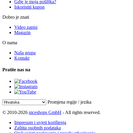
Gdje je moja pošiljka?
Iskoristiti kupon
Dobro je znati
Video zapisi
Magazin
O nama
Naša grupa
Kontakt
Pratite nas na
Promjena regije / jezika
© 2010-2026
niceshops GmbH
- All rights reserved.
Impresum i uvjeti korištenja
Zaštita osobnih podataka