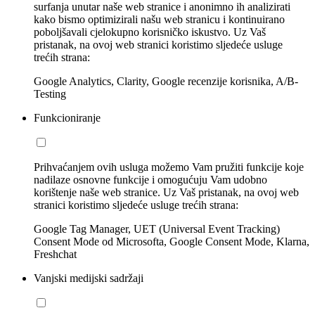
surfanja unutar naše web stranice i anonimno ih analizirati
kako bismo optimizirali našu web stranicu i kontinuirano
poboljšavali cjelokupno korisničko iskustvo. Uz Vaš
pristanak, na ovoj web stranici koristimo sljedeće usluge
trećih strana:
Google Analytics, Clarity, Google recenzije korisnika, A/B-
Testing
Funkcioniranje
Prihvaćanjem ovih usluga možemo Vam pružiti funkcije koje
nadilaze osnovne funkcije i omogućuju Vam udobno
korištenje naše web stranice. Uz Vaš pristanak, na ovoj web
stranici koristimo sljedeće usluge trećih strana:
Google Tag Manager, UET (Universal Event Tracking)
Consent Mode od Microsofta, Google Consent Mode, Klarna,
Freshchat
Vanjski medijski sadržaji