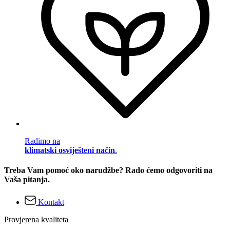
Radimo na
klimatski osviješteni način
.
Treba Vam pomoć oko narudžbe? Rado ćemo odgovoriti na
Vaša pitanja.
Kontakt
Provjerena kvaliteta