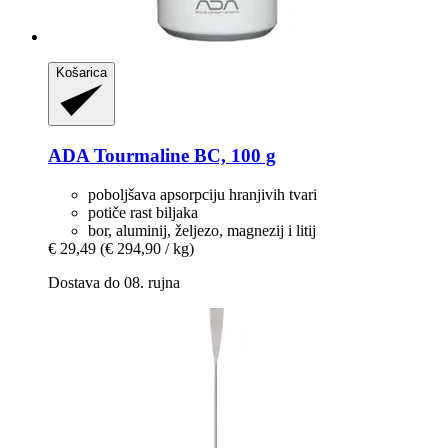
Košarica
ADA
Tourmaline BC, 100 g
poboljšava apsorpciju hranjivih tvari
potiče rast biljaka
bor, aluminij, željezo, magnezij i litij
€ 29,49
(€ 294,90 / kg)
Dostava do 08. rujna