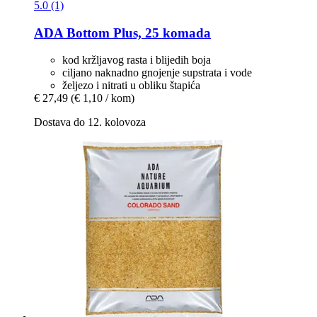
5.0 (1)
ADA
Bottom Plus, 25 komada
kod kržljavog rasta i blijedih boja
ciljano naknadno gnojenje supstrata i vode
željezo i nitrati u obliku štapića
€ 27,49
(€ 1,10 / kom)
Dostava do 12. kolovoza