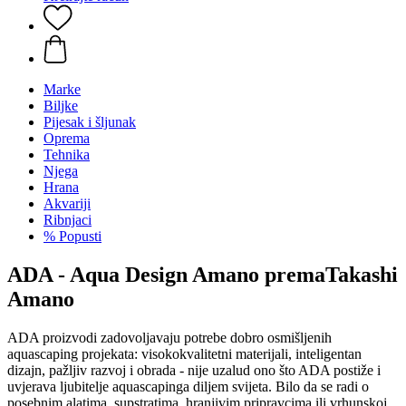
Marke
Biljke
Pijesak i šljunak
Oprema
Tehnika
Njega
Hrana
Akvariji
Ribnjaci
% Popusti
ADA - Aqua Design Amano premaTakashi
Amano
ADA proizvodi zadovoljavaju potrebe dobro osmišljenih
aquascaping projekata: visokokvalitetni materijali, inteligentan
dizajn, pažljiv razvoj i obrada - nije uzalud ono što ADA postiže i
uvjerava ljubitelje aquascapinga diljem svijeta. Bilo da se radi o
posebnim alatima, supstratima, hranjivim pripravcima ili vrhunskoj