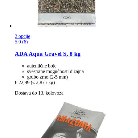
2 opcije
5.0 (6)
ADA
Aqua Gravel S, 8 kg
autentične boje
svestrane mogućnosti dizajna
grubo zrno (2-5 mm)
€ 22,99
(€ 2,87 / kg)
Dostava do 13. kolovoza