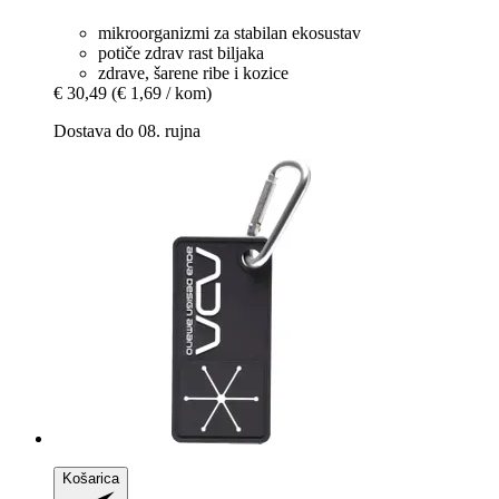
mikroorganizmi za stabilan ekosustav
potiče zdrav rast biljaka
zdrave, šarene ribe i kozice
€ 30,49
(€ 1,69 / kom)
Dostava do 08. rujna
Košarica