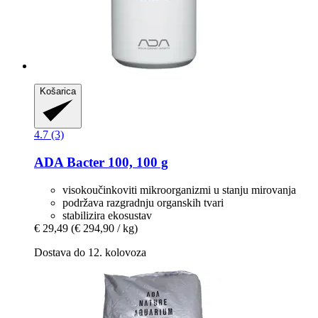
Košarica
4.7 (3)
ADA
Bacter 100, 100 g
visokoučinkoviti mikroorganizmi u stanju mirovanja
podržava razgradnju organskih tvari
stabilizira ekosustav
€ 29,49
(€ 294,90 / kg)
Dostava do 12. kolovoza