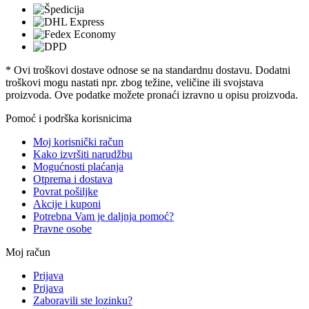
* Ovi troškovi dostave odnose se na standardnu ​​dostavu. Dodatni
troškovi mogu nastati npr. zbog težine, veličine ili svojstava
proizvoda. Ove podatke možete pronaći izravno u opisu proizvoda.
Pomoć i podrška korisnicima
Moj korisnički račun
Kako izvršiti narudžbu
Mogućnosti plaćanja
Otprema i dostava
Povrat pošiljke
Akcije i kuponi
Potrebna Vam je daljnja pomoć?
Pravne osobe
Moj račun
Prijava
Prijava
Zaboravili ste lozinku?