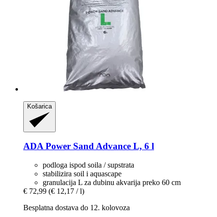
Košarica
ADA
Power Sand Advance L, 6 l
podloga ispod soila / supstrata
stabilizira soil i aquascape
granulacija L za dubinu akvarija preko 60 cm
€ 72,99
(€ 12,17 / l)
Besplatna dostava do 12. kolovoza