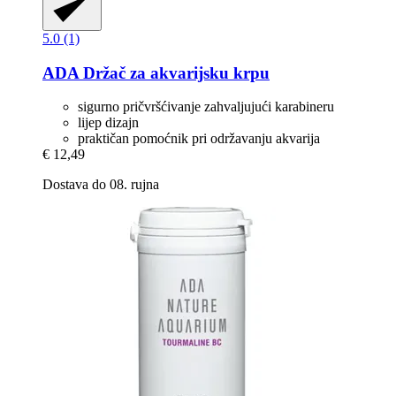
5.0 (1)
ADA
Držač za akvarijsku krpu
sigurno pričvršćivanje zahvaljujući karabineru
lijep dizajn
praktičan pomoćnik pri održavanju akvarija
€ 12,49
Dostava do 08. rujna