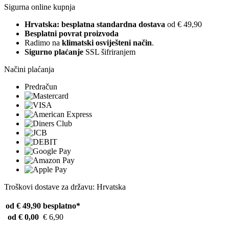
Sigurna online kupnja
Hrvatska: besplatna standardna dostava
od € 49,90
Besplatni povrat proizvoda
Radimo na
klimatski osviješteni način
.
Sigurno plaćanje
SSL šifriranjem
Načini plaćanja
Predračun
Troškovi dostave za državu: Hrvatska
od € 49,90
besplatno*
od € 0,00
€ 6,90