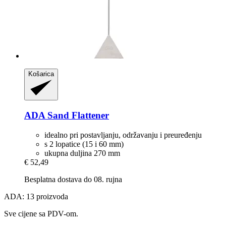
Košarica
ADA
Sand Flattener
idealno pri postavljanju, održavanju i preuređenju
s 2 lopatice (15 i 60 mm)
ukupna duljina 270 mm
€ 52,49
Besplatna dostava do 08. rujna
ADA: 13 proizvoda
Sve cijene sa PDV-om.