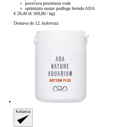
povećava prozirnost vode
optimizira sustav podloge brenda ADA
€ 28,49
(€ 569,80 / kg)
Dostava do 12. kolovoza
Košarica