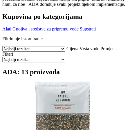
hrani za ribe - ADA dorađuje svaki projekt tijekom implementacije.
Kupovina po kategorijama
Alati
Gnojiva i sredstva za pripremu vode
Supstrati
Filtriranje i storniranje
Cijena
Vrsta vode
Primjena
Filteri
ADA: 13 proizvoda