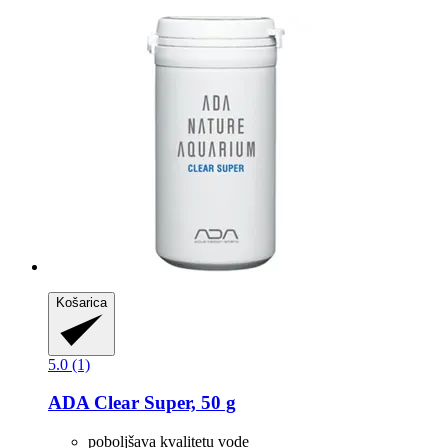
Košarica
5.0 (1)
ADA
Clear Super, 50 g
poboljšava kvalitetu vode