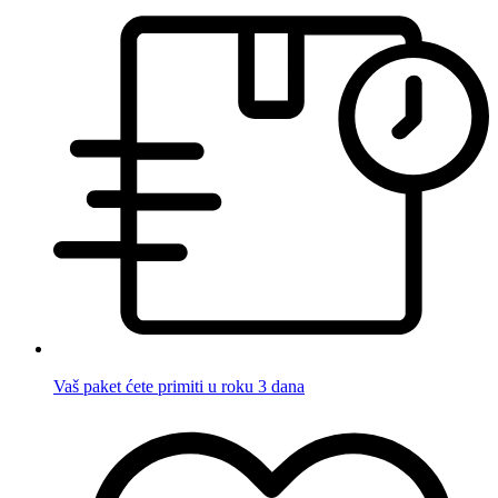
Vaš paket ćete primiti u roku 3 dana