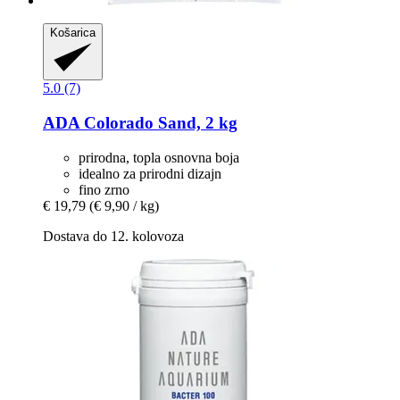
Košarica
5.0 (7)
ADA
Colorado Sand, 2 kg
prirodna, topla osnovna boja
idealno za prirodni dizajn
fino zrno
€ 19,79
(€ 9,90 / kg)
Dostava do 12. kolovoza