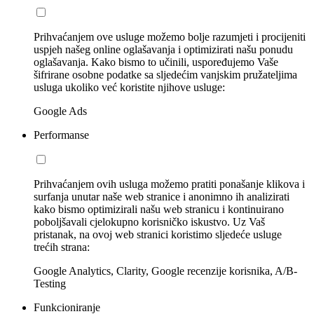
Prihvaćanjem ove usluge možemo bolje razumjeti i procijeniti
uspjeh našeg online oglašavanja i optimizirati našu ponudu
oglašavanja. Kako bismo to učinili, uspoređujemo Vaše
šifrirane osobne podatke sa sljedećim vanjskim pružateljima
usluga ukoliko već koristite njihove usluge:
Google Ads
Performanse
Prihvaćanjem ovih usluga možemo pratiti ponašanje klikova i
surfanja unutar naše web stranice i anonimno ih analizirati
kako bismo optimizirali našu web stranicu i kontinuirano
poboljšavali cjelokupno korisničko iskustvo. Uz Vaš
pristanak, na ovoj web stranici koristimo sljedeće usluge
trećih strana:
Google Analytics, Clarity, Google recenzije korisnika, A/B-
Testing
Funkcioniranje