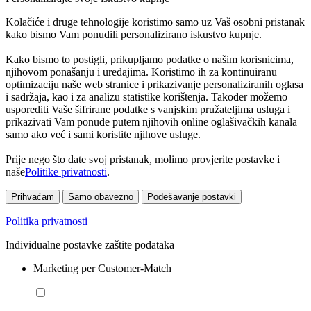
Kolačiće i druge tehnologije koristimo samo uz Vaš osobni pristanak
kako bismo Vam ponudili personalizirano iskustvo kupnje.
Kako bismo to postigli, prikupljamo podatke o našim korisnicima,
njihovom ponašanju i uređajima. Koristimo ih za kontinuiranu
optimizaciju naše web stranice i prikazivanje personaliziranih oglasa
i sadržaja, kao i za analizu statistike korištenja. Također možemo
usporediti Vaše šifrirane podatke s vanjskim pružateljima usluga i
prikazivati Vam ponude putem njihovih online oglašivačkih kanala
samo ako već i sami koristite njihove usluge.
Prije nego što date svoj pristanak, molimo provjerite postavke i
naše
Politike privatnosti
.
Prihvaćam
Samo obavezno
Podešavanje postavki
Politika privatnosti
Individualne postavke zaštite podataka
Marketing per Customer-Match