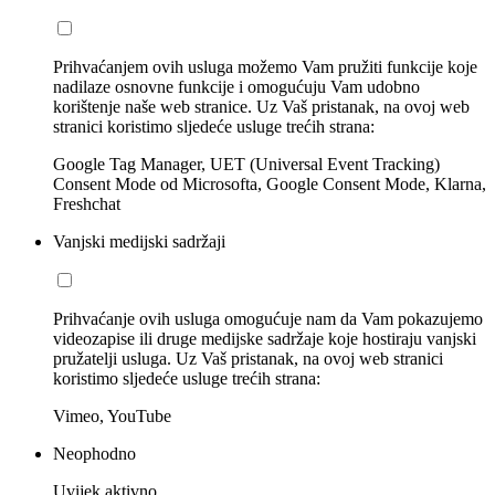
Prihvaćanjem ovih usluga možemo Vam pružiti funkcije koje
nadilaze osnovne funkcije i omogućuju Vam udobno
korištenje naše web stranice. Uz Vaš pristanak, na ovoj web
stranici koristimo sljedeće usluge trećih strana:
Google Tag Manager, UET (Universal Event Tracking)
Consent Mode od Microsofta, Google Consent Mode, Klarna,
Freshchat
Vanjski medijski sadržaji
Prihvaćanje ovih usluga omogućuje nam da Vam pokazujemo
videozapise ili druge medijske sadržaje koje hostiraju vanjski
pružatelji usluga. Uz Vaš pristanak, na ovoj web stranici
koristimo sljedeće usluge trećih strana:
Vimeo, YouTube
Neophodno
Uvijek aktivno