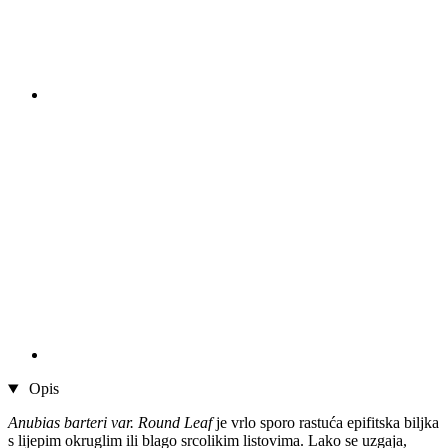
Opis
Anubias barteri var. Round Leaf
je vrlo sporo rastuća epifitska biljka
s lijepim okruglim ili blago srcolikim listovima. Lako se uzgaja,