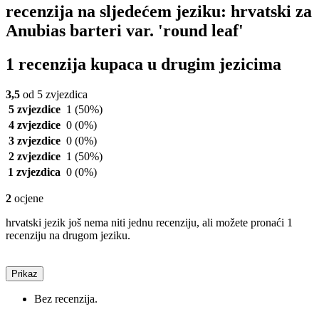
recenzija na sljedećem jeziku: hrvatski za
Anubias barteri var. 'round leaf'
1 recenzija kupaca u drugim jezicima
3,5
od 5 zvjezdica
5 zvjezdice
1
(50%)
4 zvjezdice
0
(0%)
3 zvjezdice
0
(0%)
2 zvjezdice
1
(50%)
1 zvjezdica
0
(0%)
2
ocjene
hrvatski jezik još nema niti jednu recenziju, ali možete pronaći 1
recenziju na drugom jeziku.
Prikaz
Bez recenzija.