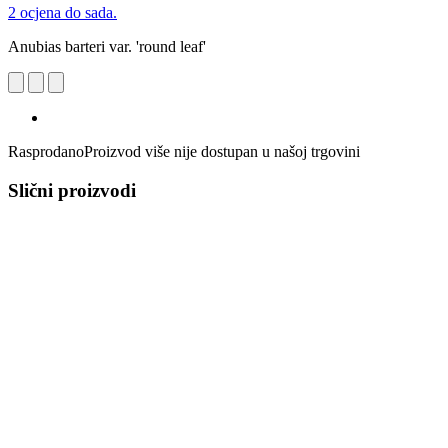
2 ocjena do sada.
Anubias barteri var. 'round leaf'
Rasprodano
Proizvod više nije dostupan u našoj trgovini
Slični proizvodi