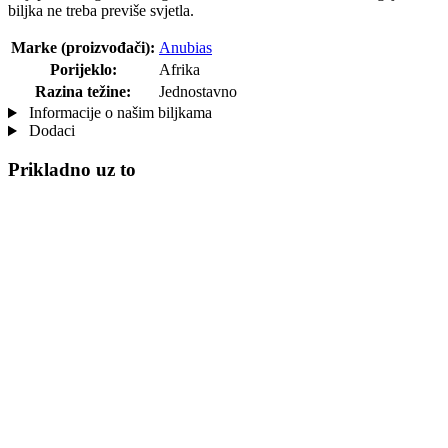
biljka ne treba previše svjetla.
Marke (proizvođači):
Anubias
Porijeklo:
Afrika
Razina težine:
Jednostavno
Informacije o našim biljkama
Dodaci
Prikladno uz to