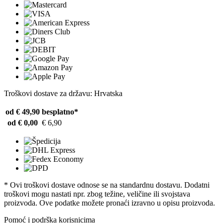
Troškovi dostave za državu: Hrvatska
od € 49,90
besplatno*
od € 0,00
€ 6,90
* Ovi troškovi dostave odnose se na standardnu ​​dostavu. Dodatni
troškovi mogu nastati npr. zbog težine, veličine ili svojstava
proizvoda. Ove podatke možete pronaći izravno u opisu proizvoda.
Pomoć i podrška korisnicima