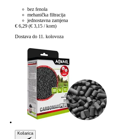
bez fenola
mehanička filtracija
jednostavna zamjena
€ 6,29
(€ 3,15 / kom)
Dostava do 11. kolovoza
Košarica