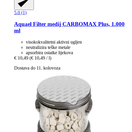
5.0 (1)
Aquael
Filter medij CARBOMAX Plus, 1.000
ml
visokokvalitetni aktivni ugljen
neutralizira teške metale
apsorbira ostatke lijekova
€ 10,49
(€ 10,49 / l)
Dostava do 11. kolovoza