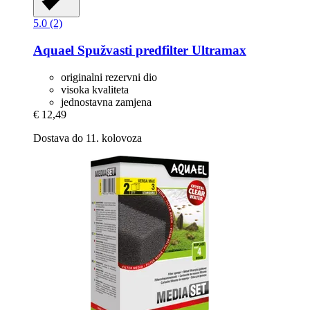
5.0 (2)
Aquael
Spužvasti predfilter Ultramax
originalni rezervni dio
visoka kvaliteta
jednostavna zamjena
€ 12,49
Dostava do 11. kolovoza