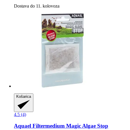
Dostava do 11. kolovoza
Košarica
4.5 (4)
Aquael
Filtermedium Magic Algae Stop