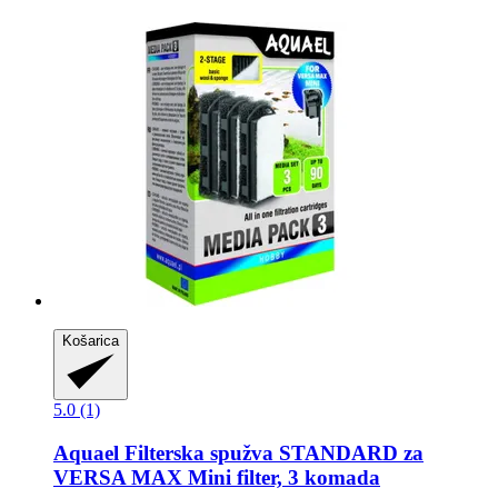
Košarica
5.0 (1)
Aquael
Filterska spužva STANDARD za
VERSA MAX Mini filter, 3 komada