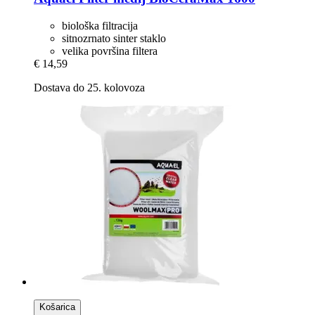
biološka filtracija
sitnozrnato sinter staklo
velika površina filtera
€ 14,59
Dostava do 25. kolovoza
Košarica