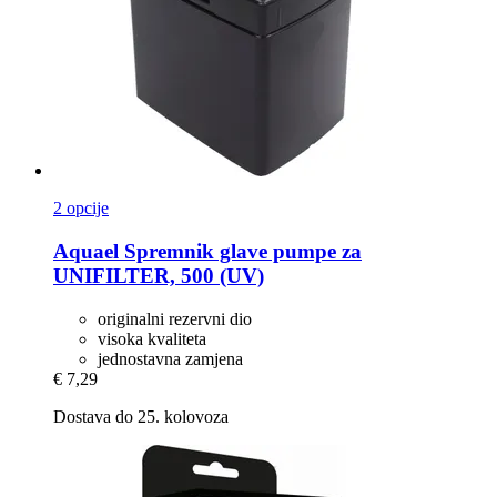
2 opcije
Aquael
Spremnik glave pumpe za
UNIFILTER, 500 (UV)
originalni rezervni dio
visoka kvaliteta
jednostavna zamjena
€ 7,29
Dostava do 25. kolovoza