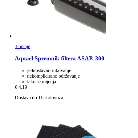
3 opcije
Aquael
Spremnik filtera ASAP, 300
jednostavno rukovanje
nekomplicirano održavanje
lako se mijenja
€ 4,19
Dostava do 11. kolovoza