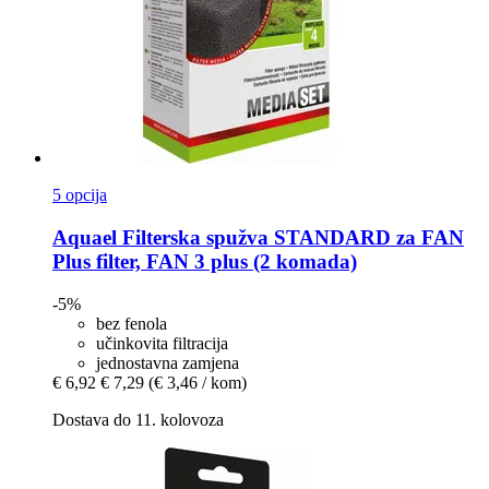
5 opcija
Aquael
Filterska spužva STANDARD za FAN
Plus filter, FAN 3 plus (2 komada)
-5%
bez fenola
učinkovita filtracija
jednostavna zamjena
€ 6,92
€ 7,29
(€ 3,46 / kom)
Dostava do 11. kolovoza