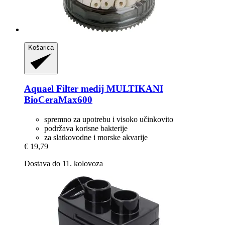
Košarica
Aquael
Filter medij MULTIKANI
BioCeraMax600
spremno za upotrebu i visoko učinkovito
podržava korisne bakterije
za slatkovodne i morske akvarije
€ 19,79
Dostava do 11. kolovoza