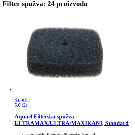
Filter spužva: 24 proizvoda
3 opcije
5.0 (2)
Aquael
Filterska spužva
ULTRAMAX/ULTRA/MAXIKANI, Standard
zamjenski filter medij marke Aquael