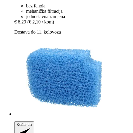
bez fenola
mehanička filtracija
jednostavna zamjena
€ 6,29
(€ 2,10 / kom)
Dostava do 11. kolovoza
Košarica