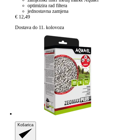
optimizira rad filtera
jednostavna zamjena
€ 12,49
Dostava do 11. kolovoza
Košarica