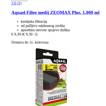
5.0 (2)
Aquael
Filter medij ZEOMAX Plus, 1.000 ml
kemijska filtracija
od pažljivo odabranog zeolita
apsorbira otrovne spojeve dušika
€ 9,39
(€ 9,39 / l)
Dostava do 11. kolovoza