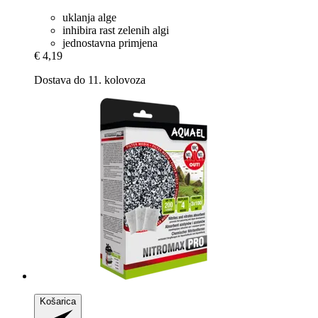
uklanja alge
inhibira rast zelenih algi
jednostavna primjena
€ 4,19
Dostava do 11. kolovoza
Košarica