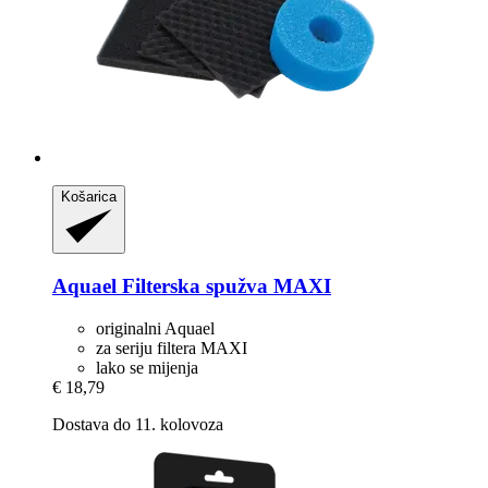
Košarica
Aquael
Filterska spužva MAXI
originalni Aquael
za seriju filtera MAXI
lako se mijenja
€ 18,79
Dostava do 11. kolovoza