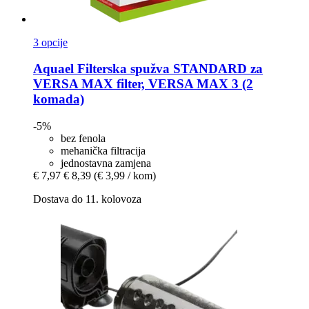
3 opcije
Aquael
Filterska spužva STANDARD za
VERSA MAX filter, VERSA MAX 3 (2
komada)
-5%
bez fenola
mehanička filtracija
jednostavna zamjena
€ 7,97
€ 8,39
(€ 3,99 / kom)
Dostava do 11. kolovoza