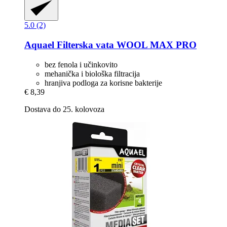
5.0 (2)
Aquael
Filterska vata WOOL MAX PRO
bez fenola i učinkovito
mehanička i biološka filtracija
hranjiva podloga za korisne bakterije
€ 8,39
Dostava do 25. kolovoza