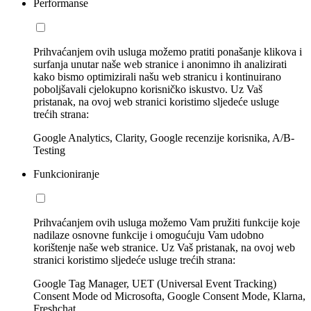
Performanse
Prihvaćanjem ovih usluga možemo pratiti ponašanje klikova i
surfanja unutar naše web stranice i anonimno ih analizirati
kako bismo optimizirali našu web stranicu i kontinuirano
poboljšavali cjelokupno korisničko iskustvo. Uz Vaš
pristanak, na ovoj web stranici koristimo sljedeće usluge
trećih strana:
Google Analytics, Clarity, Google recenzije korisnika, A/B-
Testing
Funkcioniranje
Prihvaćanjem ovih usluga možemo Vam pružiti funkcije koje
nadilaze osnovne funkcije i omogućuju Vam udobno
korištenje naše web stranice. Uz Vaš pristanak, na ovoj web
stranici koristimo sljedeće usluge trećih strana:
Google Tag Manager, UET (Universal Event Tracking)
Consent Mode od Microsofta, Google Consent Mode, Klarna,
Freshchat