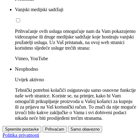
Vanjski medijski sadržaji
Prihvaćanje ovih usluga omogućuje nam da Vam pokazujemo
videozapise ili druge medijske sadržaje koje hostiraju vanjski
pružatelji usluga. Uz Vaš pristanak, na ovoj web stranici
koristimo sljedeće usluge trećih strana:
Vimeo, YouTube
Neophodno
Uvijek aktivno
Tehnički potrebni kolačići osiguravaju samo osnovne funkcije
naše web stranice. Koriste se, na primjer, kako bi Vam
omogućili prikupljanje proizvoda u Vašoj košarici za kupnju
ili za prijavu na Vaš korisnički račun. To znači da nije moguće
izvući bilo kakve zaključke o Vama i svi dobiveni podaci
nikada neće biti proslijeđeni trećim stranama.
Spremite postavke
Prihvaćam
Samo obavezno
Politika privatnosti