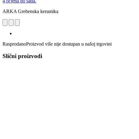
4 ocjena do sada.
ARKA Grebenska keramika
Rasprodano
Proizvod više nije dostupan u našoj trgovini
Slični proizvodi