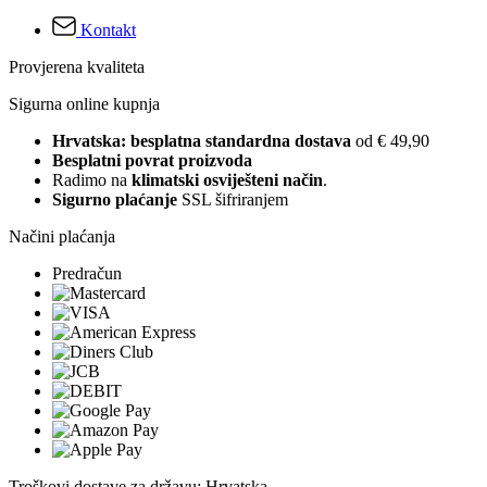
Kontakt
Provjerena kvaliteta
Sigurna online kupnja
Hrvatska: besplatna standardna dostava
od € 49,90
Besplatni povrat proizvoda
Radimo na
klimatski osviješteni način
.
Sigurno plaćanje
SSL šifriranjem
Načini plaćanja
Predračun
Troškovi dostave za državu: Hrvatska