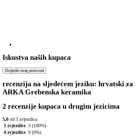
Iskustva naših kupaca
Ocijeniti ovaj proizvod
recenzija na sljedećem jeziku: hrvatski za
ARKA Grebenska keramika
2 recenzije kupaca u drugim jezicima
5,0
od 5 zvjezdica
5 zvjezdice
3
(100%)
4 zvjezdice
0
(0%)