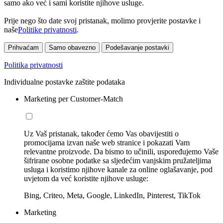
samo ako već i sami koristite njihove usluge.
Prije nego što date svoj pristanak, molimo provjerite postavke i
naše
Politike privatnosti
.
Prihvaćam
Samo obavezno
Podešavanje postavki
Politika privatnosti
Individualne postavke zaštite podataka
Marketing per Customer-Match
Uz Vaš pristanak, također ćemo Vas obavijestiti o
promocijama izvan naše web stranice i pokazati Vam
relevantne proizvode. Da bismo to učinili, uspoređujemo Vaše
šifrirane osobne podatke sa sljedećim vanjskim pružateljima
usluga i koristimo njihove kanale za online oglašavanje, pod
uvjetom da već koristite njihove usluge:
Bing, Criteo, Meta, Google, LinkedIn, Pinterest, TikTok
Marketing