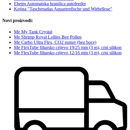
Eheim Automatska hranilica autofeeder
Knjiga "Taschenatlas Aquarienfische und Wirbellose"
Novi proizvodi:
Me My Tank Crystal
Me Shrimp Royal Lollies Bee Pollen
Me Carbo Ultra Flex, CO2 sustav (bez boce)
Me FlexTube filtarsko crijevo 19/25 mm (3 m), crni silikon
Me FlexTube filtarsko crijevo 12/16 mm (3 m), crni silikon