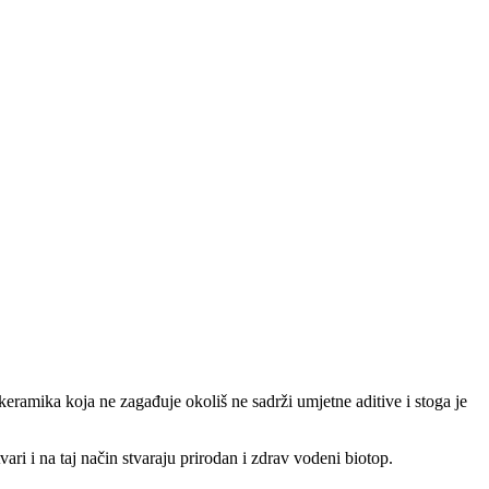
eramika koja ne zagađuje okoliš ne sadrži umjetne aditive i stoga je
ri i na taj način stvaraju prirodan i zdrav vodeni biotop.