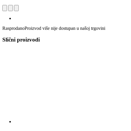
Rasprodano
Proizvod više nije dostupan u našoj trgovini
Slični proizvodi