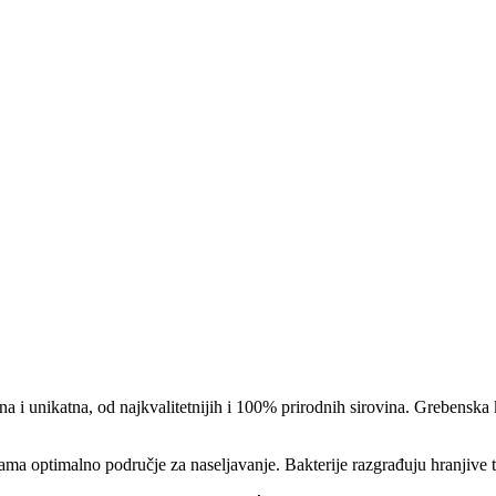
 i unikatna, od najkvalitetnijih i 100% prirodnih sirovina. Grebenska k
a optimalno područje za naseljavanje. Bakterije razgrađuju hranjive tva