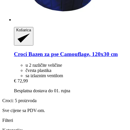
Košarica
Croci
Bazen za pse Camouflage, 120x30 cm
u 2 različite veličine
čvrsta plastika
sa izlaznim ventilom
€ 72,99
Besplatna dostava do 01. rujna
Croci: 5 proizvoda
Sve cijene sa PDV-om.
Filteri