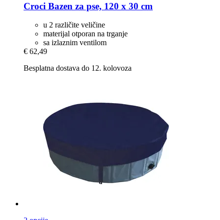
Croci
Bazen za pse, 120 x 30 cm
u 2 različite veličine
materijal otporan na trganje
sa izlaznim ventilom
€ 62,49
Besplatna dostava do 12. kolovoza