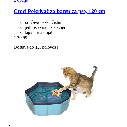
2 opcije
Croci
Pokrivač za bazen za pse, 120 cm
održava bazen čistim
jednostavna instalacija
lagani materijal
€ 20,99
Dostava do 12. kolovoza