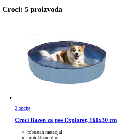
Croci: 5 proizvoda
2 opcije
Croci
Bazen za pse Explorer, 160x30 cm
robustan materijal
protuklizno dno