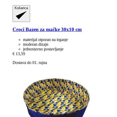
Košarica
Croci
Bazen za mačke 30x10 cm
materijal otporan na trganje
moderan dizajn
jednostavno postavljanje
€ 13,59
Dostava do 01. rujna