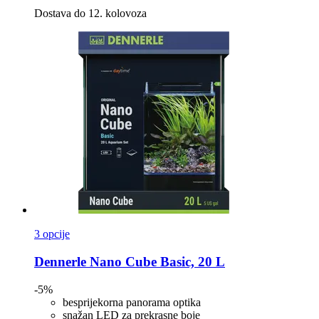
Dostava do 12. kolovoza
3 opcije
Dennerle
Nano Cube Basic, 20 L
-5%
besprijekorna panorama optika
snažan LED za prekrasne boje