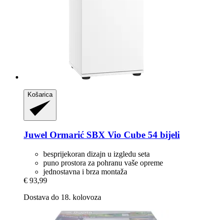
Košarica
Juwel
Ormarić SBX Vio Cube 54 bijeli
besprijekoran dizajn u izgledu seta
puno prostora za pohranu vaše opreme
jednostavna i brza montaža
€ 93,99
Dostava do 18. kolovoza