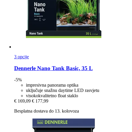
3 opcije
Dennerle
Nano Tank Basic, 35 L
-5%
impresivna panorama optika
uključuje snažnu daytime LED rasvjetu
visokokvalitetno float staklo
€ 169,09
€ 177,99
Besplatna dostava do 13. kolovoza