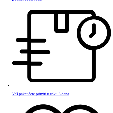
Vaš paket ćete primiti u roku 3 dana