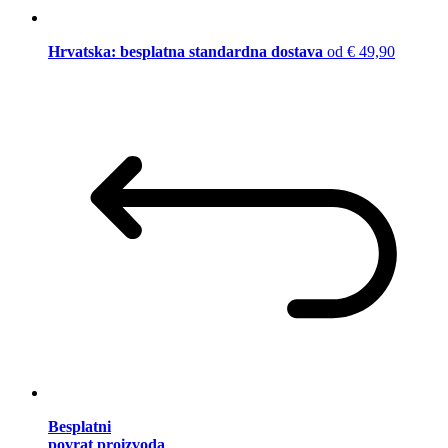
Hrvatska: besplatna standardna dostava
od € 49,90
Besplatni
povrat proizvoda