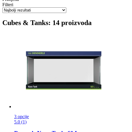
Filteri
Cubes & Tanks: 14 proizvoda
3 opcije
5.0 (1)