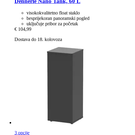
Dennerle
Nano Tank, 60 L
visokokvalitetno float staklo
besprijekoran panoramski pogled
uključuje pribor za početak
€ 104,99
Dostava do 18. kolovoza
3 opcije