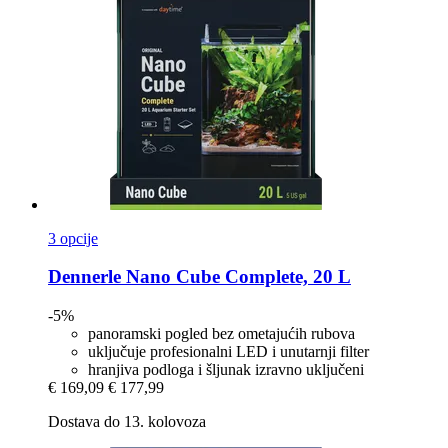
3 opcije
Dennerle
Nano Cube Complete, 20 L
-5%
panoramski pogled bez ometajućih rubova
uključuje profesionalni LED i unutarnji filter
hranjiva podloga i šljunak izravno uključeni
€ 169,09
€ 177,99
Dostava do 13. kolovoza