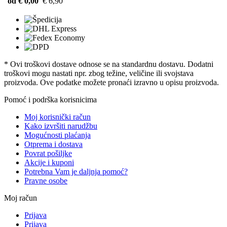
od € 0,00
€ 6,90
* Ovi troškovi dostave odnose se na standardnu ​​dostavu. Dodatni
troškovi mogu nastati npr. zbog težine, veličine ili svojstava
proizvoda. Ove podatke možete pronaći izravno u opisu proizvoda.
Pomoć i podrška korisnicima
Moj korisnički račun
Kako izvršiti narudžbu
Mogućnosti plaćanja
Otprema i dostava
Povrat pošiljke
Akcije i kuponi
Potrebna Vam je daljnja pomoć?
Pravne osobe
Moj račun
Prijava
Prijava