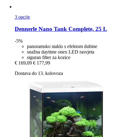
3 opcije
Dennerle
Nano Tank Complete, 25 L
-5%
panoramsko staklo s efektom dubine
snažna daytime onex LED rasvjeta
siguran filter za kozice
€ 169,09
€ 177,99
Dostava do 13. kolovoza