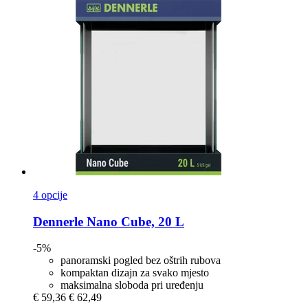
4 opcije
Dennerle
Nano Cube, 20 L
-5%
panoramski pogled bez oštrih rubova
kompaktan dizajn za svako mjesto
maksimalna sloboda pri uređenju
€ 59,36
€ 62,49