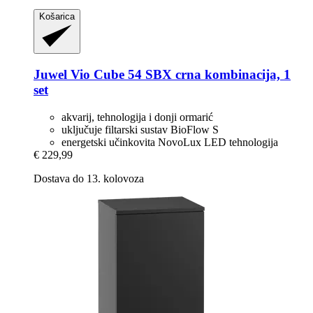
Košarica
Juwel
Vio Cube 54 SBX crna kombinacija, 1
set
akvarij, tehnologija i donji ormarić
uključuje filtarski sustav BioFlow S
energetski učinkovita NovoLux LED tehnologija
€ 229,99
Dostava do 13. kolovoza