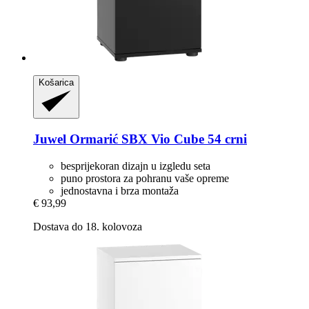
Košarica
Juwel
Ormarić SBX Vio Cube 54 crni
besprijekoran dizajn u izgledu seta
puno prostora za pohranu vaše opreme
jednostavna i brza montaža
€ 93,99
Dostava do 18. kolovoza