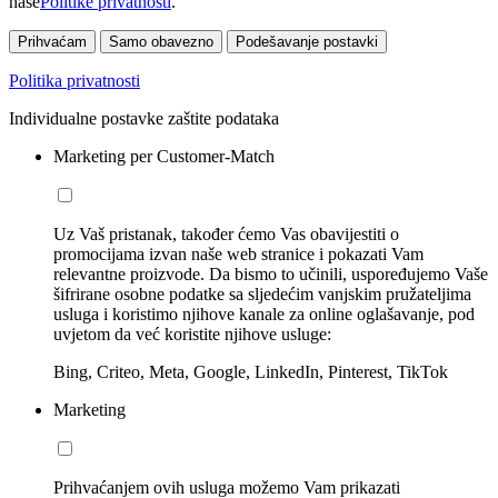
naše
Politike privatnosti
.
Prihvaćam
Samo obavezno
Podešavanje postavki
Politika privatnosti
Individualne postavke zaštite podataka
Marketing per Customer-Match
Uz Vaš pristanak, također ćemo Vas obavijestiti o
promocijama izvan naše web stranice i pokazati Vam
relevantne proizvode. Da bismo to učinili, uspoređujemo Vaše
šifrirane osobne podatke sa sljedećim vanjskim pružateljima
usluga i koristimo njihove kanale za online oglašavanje, pod
uvjetom da već koristite njihove usluge:
Bing, Criteo, Meta, Google, LinkedIn, Pinterest, TikTok
Marketing
Prihvaćanjem ovih usluga možemo Vam prikazati