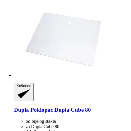
Košarica
Dupla
Poklopac Dupla Cube 80
od bijelog stakla
za Dupla Cube 80