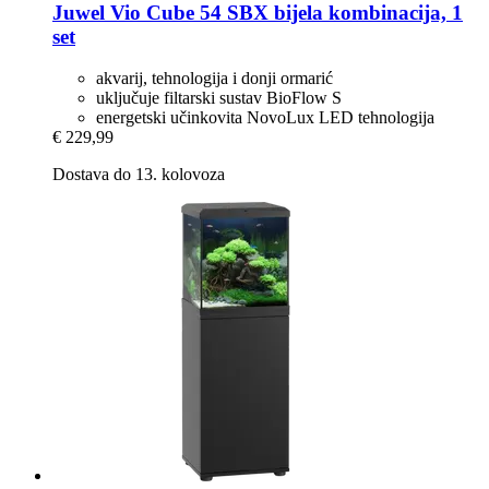
Juwel
Vio Cube 54 SBX bijela kombinacija, 1
set
akvarij, tehnologija i donji ormarić
uključuje filtarski sustav BioFlow S
energetski učinkovita NovoLux LED tehnologija
€ 229,99
Dostava do 13. kolovoza