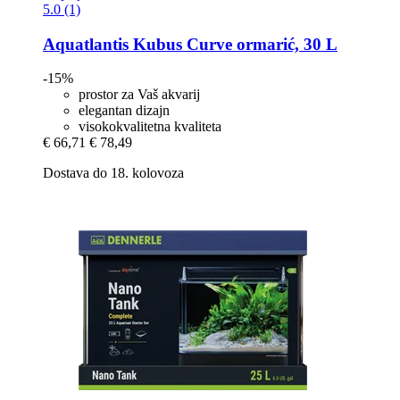
5.0 (1)
Aquatlantis
Kubus Curve ormarić, 30 L
-15%
prostor za Vaš akvarij
elegantan dizajn
visokokvalitetna kvaliteta
€ 66,71
€ 78,49
Dostava do 18. kolovoza