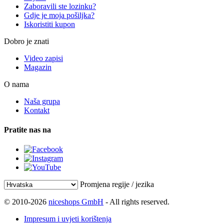
Zaboravili ste lozinku?
Gdje je moja pošiljka?
Iskoristiti kupon
Dobro je znati
Video zapisi
Magazin
O nama
Naša grupa
Kontakt
Pratite nas na
Promjena regije / jezika
© 2010-2026
niceshops GmbH
- All rights reserved.
Impresum i uvjeti korištenja