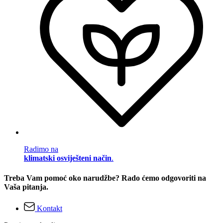
Radimo na
klimatski osviješteni način
.
Treba Vam pomoć oko narudžbe? Rado ćemo odgovoriti na
Vaša pitanja.
Kontakt