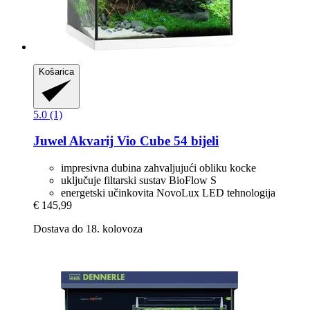
Košarica
5.0 (1)
Juwel
Akvarij Vio Cube 54 bijeli
impresivna dubina zahvaljujući obliku kocke
uključuje filtarski sustav BioFlow S
energetski učinkovita NovoLux LED tehnologija
€ 145,99
Dostava do 18. kolovoza