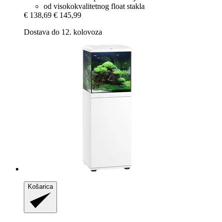
od visokokvalitetnog float stakla
€ 138,69
€ 145,99
Dostava do 12. kolovoza
Košarica