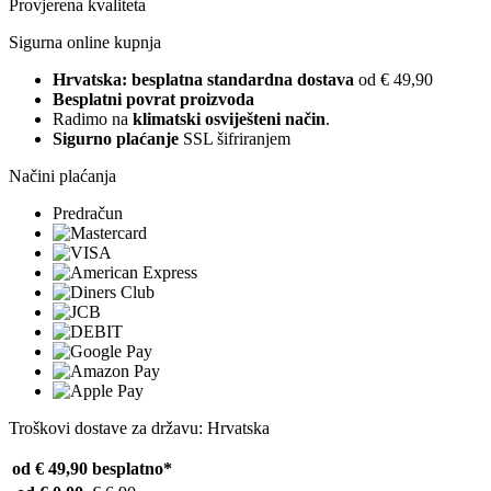
Provjerena kvaliteta
Sigurna online kupnja
Hrvatska: besplatna standardna dostava
od € 49,90
Besplatni povrat proizvoda
Radimo na
klimatski osviješteni način
.
Sigurno plaćanje
SSL šifriranjem
Načini plaćanja
Predračun
Troškovi dostave za državu: Hrvatska
od € 49,90
besplatno*