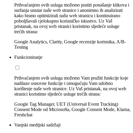
Prihvaćanjem ovih usluga možemo pratiti ponašanje klikova i
surfanja unutar naše web stranice i anonimno ih analizirati
kako bismo optimizirali našu web stranicu i kontinuirano
poboljšavali cjelokupno korisničko iskustvo. Uz Vaš
pristanak, na ovoj web stranici koristimo sljedeće usluge
trećih strana:
Google Analytics, Clarity, Google recenzije korisnika, A/B-
Testing
Funkcioniranje
Prihvaćanjem ovih usluga možemo Vam pružiti funkcije koje
nadilaze osnovne funkcije i omogućuju Vam udobno
korištenje naše web stranice. Uz Vaš pristanak, na ovoj web
stranici koristimo sljedeće usluge trećih strana:
Google Tag Manager, UET (Universal Event Tracking)
Consent Mode od Microsofta, Google Consent Mode, Klarna,
Freshchat
Vanjski medijski sadržaji