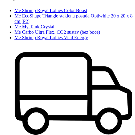
Me Shrimp Royal Lollies Color Boost
Me EcoShape Triangle staklena posuda Optiwhite 20 x 20 x 8
cm [P2]
Me My Tank Crystal
Me Carbo Ultra Flex, CO2 sustav (bez boce)
Me Shrimp Royal Lollies Vital Energy