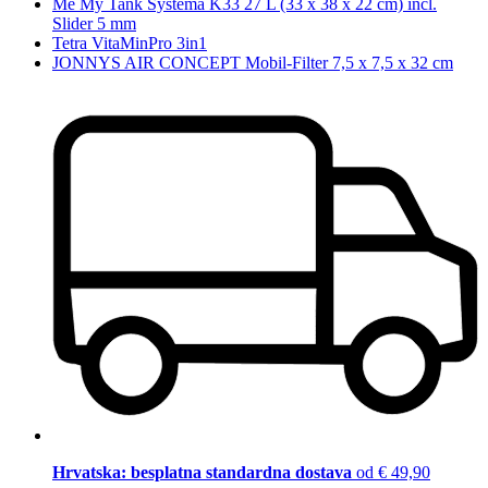
Me My Tank Systema K33 27 L (33 x 38 x 22 cm) incl.
Slider 5 mm
Tetra VitaMinPro 3in1
JONNYS AIR CONCEPT Mobil-Filter 7,5 x 7,5 x 32 cm
Hrvatska: besplatna standardna dostava
od € 49,90