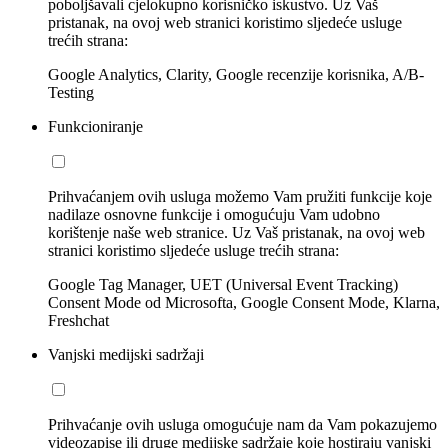
poboljšavali cjelokupno korisničko iskustvo. Uz Vaš
pristanak, na ovoj web stranici koristimo sljedeće usluge
trećih strana:
Google Analytics, Clarity, Google recenzije korisnika, A/B-
Testing
Funkcioniranje
Prihvaćanjem ovih usluga možemo Vam pružiti funkcije koje
nadilaze osnovne funkcije i omogućuju Vam udobno
korištenje naše web stranice. Uz Vaš pristanak, na ovoj web
stranici koristimo sljedeće usluge trećih strana:
Google Tag Manager, UET (Universal Event Tracking)
Consent Mode od Microsofta, Google Consent Mode, Klarna,
Freshchat
Vanjski medijski sadržaji
Prihvaćanje ovih usluga omogućuje nam da Vam pokazujemo
videozapise ili druge medijske sadržaje koje hostiraju vanjski