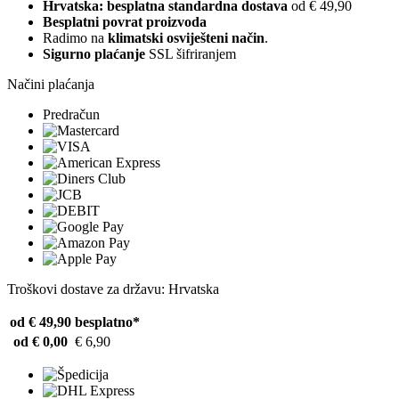
Hrvatska: besplatna standardna dostava
od € 49,90
Besplatni povrat proizvoda
Radimo na
klimatski osviješteni način
.
Sigurno plaćanje
SSL šifriranjem
Načini plaćanja
Predračun
Troškovi dostave za državu: Hrvatska
od € 49,90
besplatno*
od € 0,00
€ 6,90