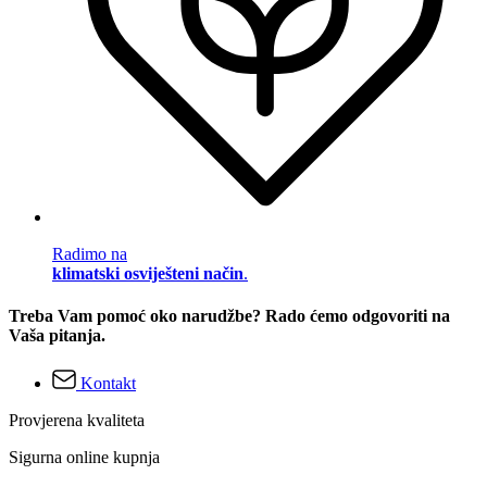
Radimo na
klimatski osviješteni način
.
Treba Vam pomoć oko narudžbe? Rado ćemo odgovoriti na
Vaša pitanja.
Kontakt
Provjerena kvaliteta
Sigurna online kupnja