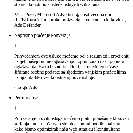
stranici koristimo sljedeće usluge trećih strana:
Meta-Pixel, Microsoft Advertising, creativecdn.com
(RTBHouse), Preporuke proizvoda temeljene na klikovima,
Ads Defender
Napredno praćenje konverzija
Prihvaćanjem ove usluge možemo bolje razumjeti i procijeniti
uspjeh našeg online oglašavanja i optimizirati našu ponudu
oglašavanja. Kako bismo to učinili, uspoređujemo Vaše
šifrirane osobne podatke sa sljedećim vanjskim pružateljima
usluga ukoliko već koristite njihove usluge:
Google Ads
Performanse
Prihvaćanjem ovih usluga možemo pratiti ponašanje klikova i
surfanja unutar naše web stranice i anonimno ih analizirati
kako bismo optimizirali našu web stranicu i kontinuirano