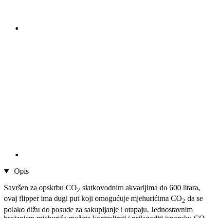
Opis
Savršen za opskrbu CO
slatkovodnim akvarijima do 600 litara,
2
ovaj flipper ima dugi put koji omogućuje mjehurićima CO
da se
2
polako dižu do posude za sakupljanje i otapaju. Jednostavnim