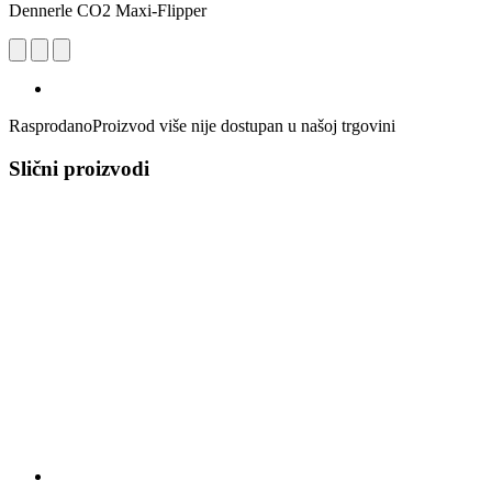
Dennerle CO2 Maxi-Flipper
Rasprodano
Proizvod više nije dostupan u našoj trgovini
Slični proizvodi