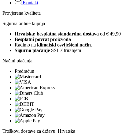
Kontakt
Provjerena kvaliteta
Sigurna online kupnja
Hrvatska: besplatna standardna dostava
od € 49,90
Besplatni povrat proizvoda
Radimo na
klimatski osviješteni način
.
Sigurno plaćanje
SSL šifriranjem
Načini plaćanja
Predračun
Troškovi dostave za državu: Hrvatska