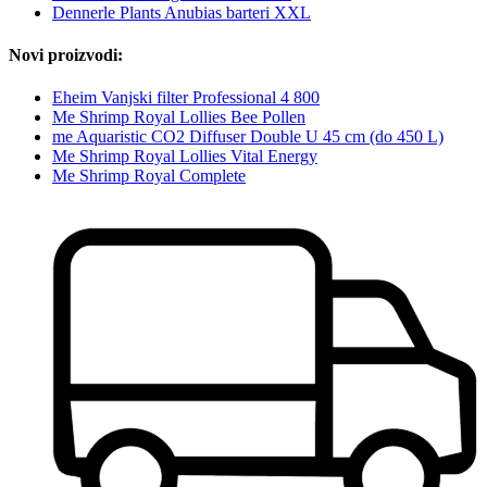
Dennerle Plants Anubias barteri XXL
Novi proizvodi:
Eheim Vanjski filter Professional 4 800
Me Shrimp Royal Lollies Bee Pollen
me Aquaristic CO2 Diffuser Double U 45 cm (do 450 L)
Me Shrimp Royal Lollies Vital Energy
Me Shrimp Royal Complete