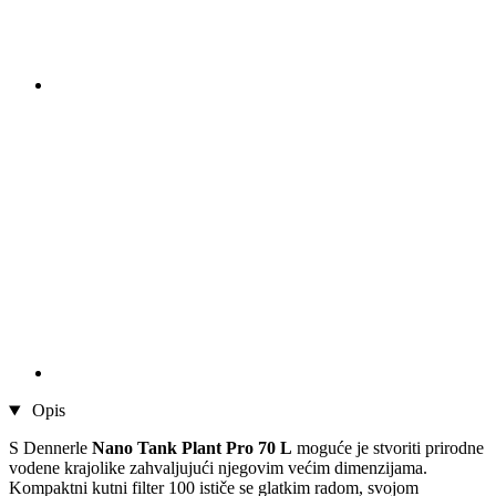
Opis
S Dennerle
Nano Tank Plant Pro 70 L
moguće je stvoriti prirodne
vodene krajolike zahvaljujući njegovim većim dimenzijama.
Kompaktni kutni filter 100
ističe se glatkim radom, svojom