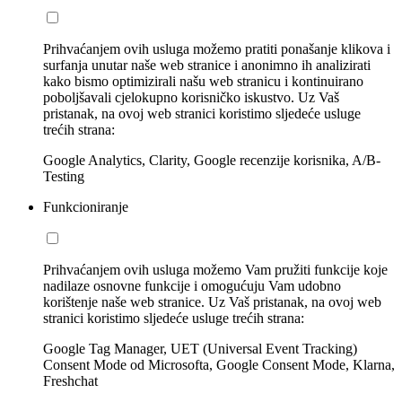
Prihvaćanjem ovih usluga možemo pratiti ponašanje klikova i
surfanja unutar naše web stranice i anonimno ih analizirati
kako bismo optimizirali našu web stranicu i kontinuirano
poboljšavali cjelokupno korisničko iskustvo. Uz Vaš
pristanak, na ovoj web stranici koristimo sljedeće usluge
trećih strana:
Google Analytics, Clarity, Google recenzije korisnika, A/B-
Testing
Funkcioniranje
Prihvaćanjem ovih usluga možemo Vam pružiti funkcije koje
nadilaze osnovne funkcije i omogućuju Vam udobno
korištenje naše web stranice. Uz Vaš pristanak, na ovoj web
stranici koristimo sljedeće usluge trećih strana:
Google Tag Manager, UET (Universal Event Tracking)
Consent Mode od Microsofta, Google Consent Mode, Klarna,
Freshchat