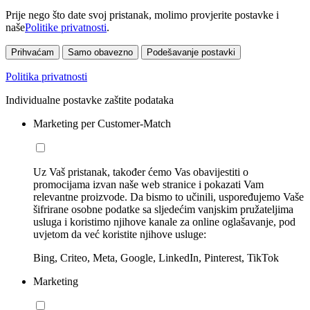
Prije nego što date svoj pristanak, molimo provjerite postavke i
naše
Politike privatnosti
.
Prihvaćam
Samo obavezno
Podešavanje postavki
Politika privatnosti
Individualne postavke zaštite podataka
Marketing per Customer-Match
Uz Vaš pristanak, također ćemo Vas obavijestiti o
promocijama izvan naše web stranice i pokazati Vam
relevantne proizvode. Da bismo to učinili, uspoređujemo Vaše
šifrirane osobne podatke sa sljedećim vanjskim pružateljima
usluga i koristimo njihove kanale za online oglašavanje, pod
uvjetom da već koristite njihove usluge:
Bing, Criteo, Meta, Google, LinkedIn, Pinterest, TikTok
Marketing