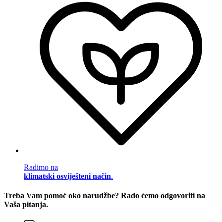
Radimo na
klimatski osviješteni način
.
Treba Vam pomoć oko narudžbe? Rado ćemo odgovoriti na
Vaša pitanja.