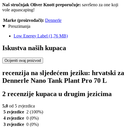
Naš stručnjak Oliver Knott preporučuje:
savršeno za one koji
vole aquascaping!
Marke (proizvođači):
Dennerle
Preuzimanja
Low Energy Label
(1,76 MB)
Iskustva naših kupaca
Ocijeniti ovaj proizvod
recenzija na sljedećem jeziku: hrvatski za
Dennerle Nano Tank Plant Pro 70 L
2 recenzije kupaca u drugim jezicima
5,0
od 5 zvjezdica
5 zvjezdice
2
(100%)
4 zvjezdice
0
(0%)
3 zvjezdice
0
(0%)