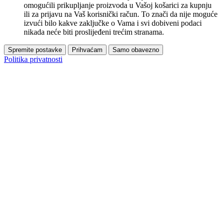
omogućili prikupljanje proizvoda u Vašoj košarici za kupnju
ili za prijavu na Vaš korisnički račun. To znači da nije moguće
izvući bilo kakve zaključke o Vama i svi dobiveni podaci
nikada neće biti proslijeđeni trećim stranama.
Spremite postavke
Prihvaćam
Samo obavezno
Politika privatnosti