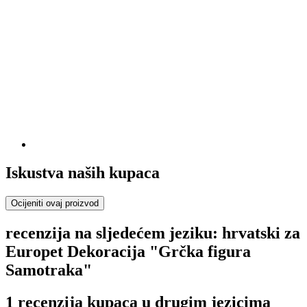
Iskustva naših kupaca
Ocijeniti ovaj proizvod
recenzija na sljedećem jeziku: hrvatski za
Europet Dekoracija "Grčka figura
Samotraka"
1 recenzija kupaca u drugim jezicima