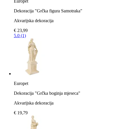
Europet
Dekoracija "Grčka figura Samotraka"
Akvarijska dekoracija
€ 23,99
5.0 (1)
Europet
Dekoracija "Grčka boginja mjeseca"
Akvarijska dekoracija
€ 19,79