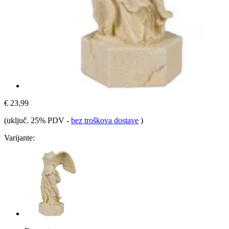
€ 23,99
(uključ. 25% PDV
-
bez troškova dostave
)
Varijante: