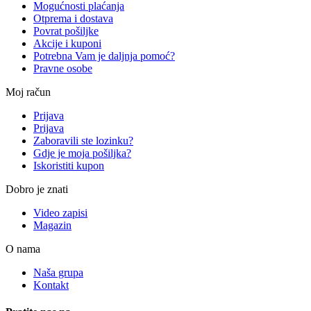
Mogućnosti plaćanja
Otprema i dostava
Povrat pošiljke
Akcije i kuponi
Potrebna Vam je daljnja pomoć?
Pravne osobe
Moj račun
Prijava
Prijava
Zaboravili ste lozinku?
Gdje je moja pošiljka?
Iskoristiti kupon
Dobro je znati
Video zapisi
Magazin
O nama
Naša grupa
Kontakt