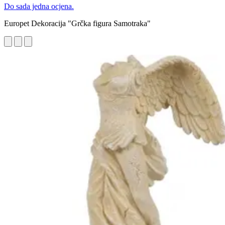
Do sada jedna ocjena.
Europet Dekoracija "Grčka figura Samotraka"