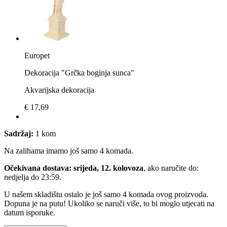
Europet
Dekoracija "Grčka boginja sunca"
Akvarijska dekoracija
€ 17,69
Sadržaj:
1 kom
Na zalihama imamo još samo 4 komada.
Očekivana dostava: srijeda, 12. kolovoza
, ako naručite do:
nedjelja do 23:59
.
U našem skladištu ostalo je još samo 4 komada ovog proizvoda.
Dopuna je na putu! Ukoliko se naruči više, to bi moglo utjecati na
datum isporuke.