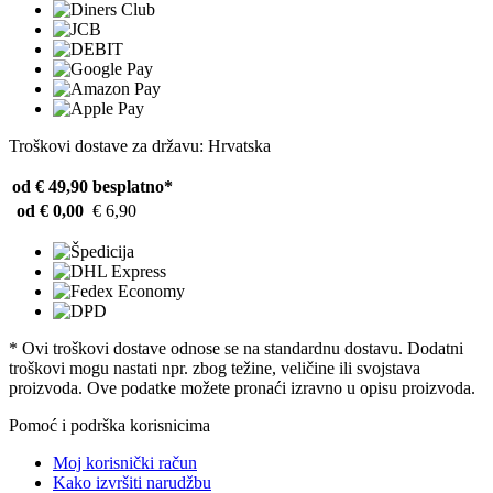
Troškovi dostave za državu: Hrvatska
od € 49,90
besplatno*
od € 0,00
€ 6,90
* Ovi troškovi dostave odnose se na standardnu ​​dostavu. Dodatni
troškovi mogu nastati npr. zbog težine, veličine ili svojstava
proizvoda. Ove podatke možete pronaći izravno u opisu proizvoda.
Pomoć i podrška korisnicima
Moj korisnički račun
Kako izvršiti narudžbu