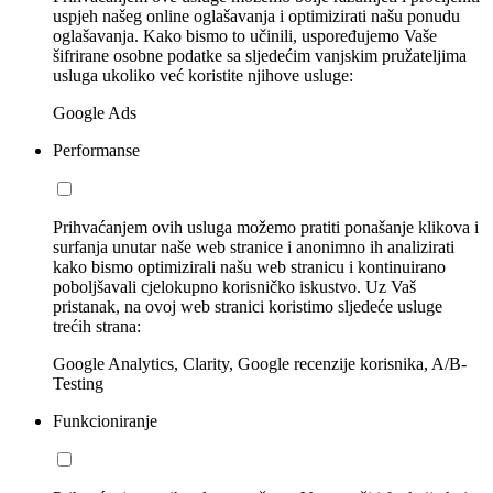
uspjeh našeg online oglašavanja i optimizirati našu ponudu
oglašavanja. Kako bismo to učinili, uspoređujemo Vaše
šifrirane osobne podatke sa sljedećim vanjskim pružateljima
usluga ukoliko već koristite njihove usluge:
Google Ads
Performanse
Prihvaćanjem ovih usluga možemo pratiti ponašanje klikova i
surfanja unutar naše web stranice i anonimno ih analizirati
kako bismo optimizirali našu web stranicu i kontinuirano
poboljšavali cjelokupno korisničko iskustvo. Uz Vaš
pristanak, na ovoj web stranici koristimo sljedeće usluge
trećih strana:
Google Analytics, Clarity, Google recenzije korisnika, A/B-
Testing
Funkcioniranje