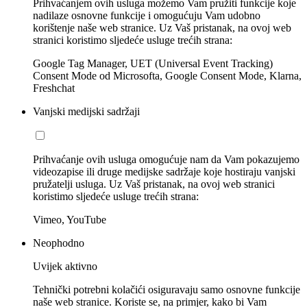
Prihvaćanjem ovih usluga možemo Vam pružiti funkcije koje
nadilaze osnovne funkcije i omogućuju Vam udobno
korištenje naše web stranice. Uz Vaš pristanak, na ovoj web
stranici koristimo sljedeće usluge trećih strana:
Google Tag Manager, UET (Universal Event Tracking)
Consent Mode od Microsofta, Google Consent Mode, Klarna,
Freshchat
Vanjski medijski sadržaji
Prihvaćanje ovih usluga omogućuje nam da Vam pokazujemo
videozapise ili druge medijske sadržaje koje hostiraju vanjski
pružatelji usluga. Uz Vaš pristanak, na ovoj web stranici
koristimo sljedeće usluge trećih strana:
Vimeo, YouTube
Neophodno
Uvijek aktivno
Tehnički potrebni kolačići osiguravaju samo osnovne funkcije
naše web stranice. Koriste se, na primjer, kako bi Vam