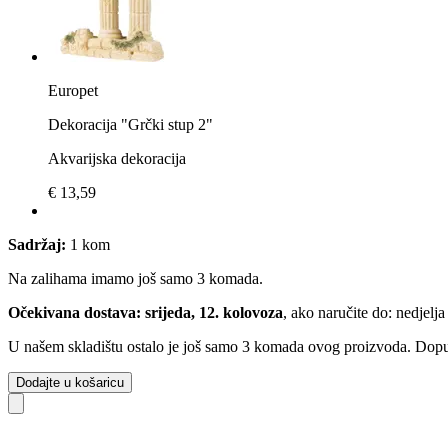
Europet
Dekoracija "Grčki stup 2"
Akvarijska dekoracija
€ 13,59
Sadržaj:
1 kom
Na zalihama imamo još samo 3 komada.
Očekivana dostava: srijeda, 12. kolovoza
, ako naručite do:
nedjelja
U našem skladištu ostalo je još samo 3 komada ovog proizvoda. Dopuna
Dodajte u košaricu