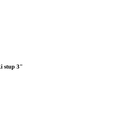
i stup 3"