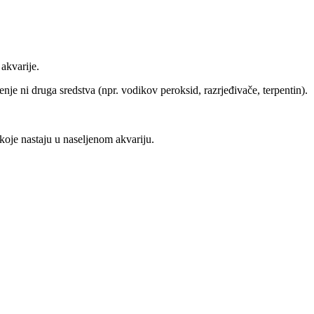
akvarije.
enje ni druga sredstva (npr. vodikov peroksid, razrjeđivače, terpentin).
 koje nastaju u naseljenom akvariju.