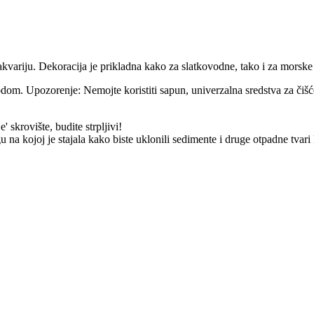
kvariju. Dekoracija je prikladna kako za slatkovodne, tako i za morske 
vodom. Upozorenje: Nemojte koristiti sapun, univerzalna sredstva za čišć
' skrovište, budite strpljivi!
 na kojoj je stajala kako biste uklonili sedimente i druge otpadne tvari