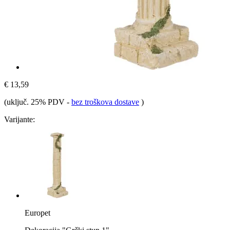
€ 13,59
(uključ. 25% PDV
-
bez troškova dostave
)
Varijante:
Europet