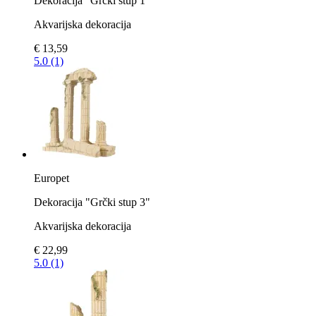
Dekoracija "Grčki stup 1"
Akvarijska dekoracija
€ 13,59
5.0 (1)
Europet
Dekoracija "Grčki stup 3"
Akvarijska dekoracija
€ 22,99
5.0 (1)