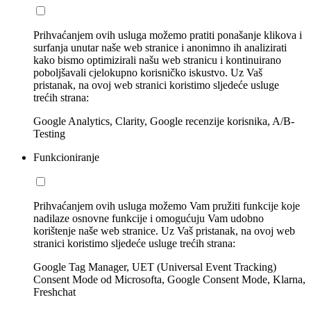
Prihvaćanjem ovih usluga možemo pratiti ponašanje klikova i
surfanja unutar naše web stranice i anonimno ih analizirati
kako bismo optimizirali našu web stranicu i kontinuirano
poboljšavali cjelokupno korisničko iskustvo. Uz Vaš
pristanak, na ovoj web stranici koristimo sljedeće usluge
trećih strana:
Google Analytics, Clarity, Google recenzije korisnika, A/B-
Testing
Funkcioniranje
Prihvaćanjem ovih usluga možemo Vam pružiti funkcije koje
nadilaze osnovne funkcije i omogućuju Vam udobno
korištenje naše web stranice. Uz Vaš pristanak, na ovoj web
stranici koristimo sljedeće usluge trećih strana:
Google Tag Manager, UET (Universal Event Tracking)
Consent Mode od Microsofta, Google Consent Mode, Klarna,
Freshchat