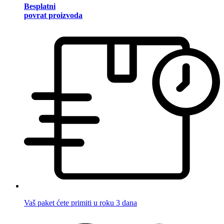
Besplatni
povrat proizvoda
Vaš paket ćete primiti u roku 3 dana