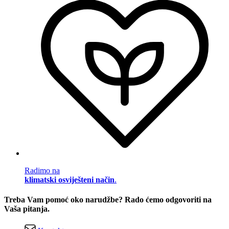
Radimo na
klimatski osviješteni način
.
Treba Vam pomoć oko narudžbe? Rado ćemo odgovoriti na
Vaša pitanja.