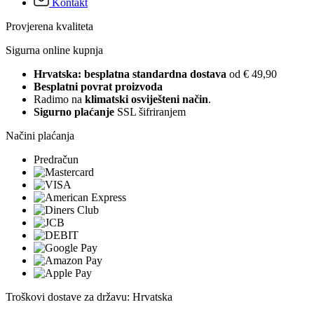
Kontakt
Provjerena kvaliteta
Sigurna online kupnja
Hrvatska: besplatna standardna dostava
od € 49,90
Besplatni povrat proizvoda
Radimo na
klimatski osviješteni način
.
Sigurno plaćanje
SSL šifriranjem
Načini plaćanja
Predračun
Troškovi dostave za državu: Hrvatska