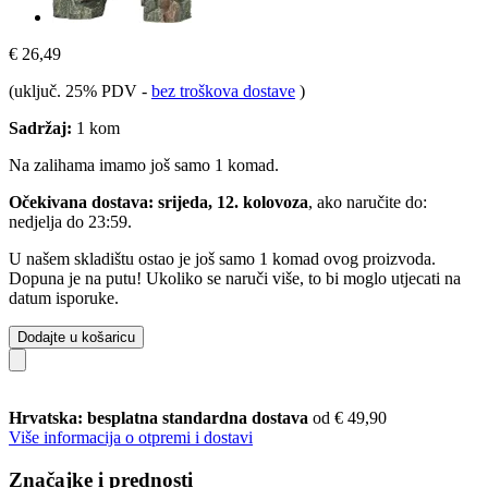
€ 26,49
(uključ. 25% PDV
-
bez troškova dostave
)
Sadržaj:
1 kom
Na zalihama imamo još samo 1 komad.
Očekivana dostava: srijeda, 12. kolovoza
, ako naručite do:
nedjelja do 23:59
.
U našem skladištu ostao je još samo 1 komad ovog proizvoda.
Dopuna je na putu! Ukoliko se naruči više, to bi moglo utjecati na
datum isporuke.
Dodajte u košaricu
Hrvatska: besplatna standardna dostava
od € 49,90
Više informacija o otpremi i dostavi
Značajke i prednosti