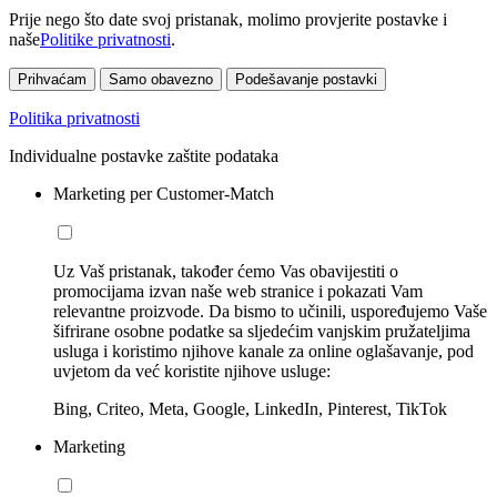
Prije nego što date svoj pristanak, molimo provjerite postavke i
naše
Politike privatnosti
.
Prihvaćam
Samo obavezno
Podešavanje postavki
Politika privatnosti
Individualne postavke zaštite podataka
Marketing per Customer-Match
Uz Vaš pristanak, također ćemo Vas obavijestiti o
promocijama izvan naše web stranice i pokazati Vam
relevantne proizvode. Da bismo to učinili, uspoređujemo Vaše
šifrirane osobne podatke sa sljedećim vanjskim pružateljima
usluga i koristimo njihove kanale za online oglašavanje, pod
uvjetom da već koristite njihove usluge:
Bing, Criteo, Meta, Google, LinkedIn, Pinterest, TikTok
Marketing