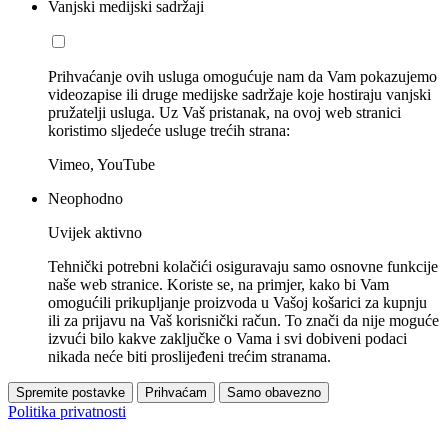
Vanjski medijski sadržaji
Prihvaćanje ovih usluga omogućuje nam da Vam pokazujemo
videozapise ili druge medijske sadržaje koje hostiraju vanjski
pružatelji usluga. Uz Vaš pristanak, na ovoj web stranici
koristimo sljedeće usluge trećih strana:
Vimeo, YouTube
Neophodno
Uvijek aktivno
Tehnički potrebni kolačići osiguravaju samo osnovne funkcije
naše web stranice. Koriste se, na primjer, kako bi Vam
omogućili prikupljanje proizvoda u Vašoj košarici za kupnju
ili za prijavu na Vaš korisnički račun. To znači da nije moguće
izvući bilo kakve zaključke o Vama i svi dobiveni podaci
nikada neće biti proslijeđeni trećim stranama.
Spremite postavke
Prihvaćam
Samo obavezno
Politika privatnosti