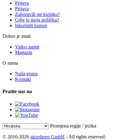
Prijava
Prijava
Zaboravili ste lozinku?
Gdje je moja pošiljka?
Iskoristiti kupon
Dobro je znati
Video zapisi
Magazin
O nama
Naša grupa
Kontakt
Pratite nas na
Promjena regije / jezika
© 2010-2026
niceshops GmbH
- All rights reserved.