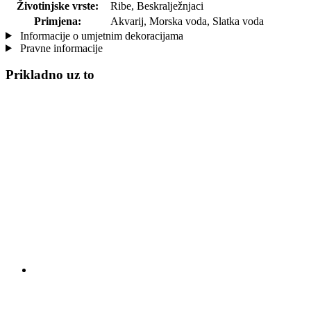
Životinjske vrste:
Ribe, Beskralježnjaci
Primjena:
Akvarij, Morska voda, Slatka voda
Informacije o umjetnim dekoracijama
Pravne informacije
Prikladno uz to