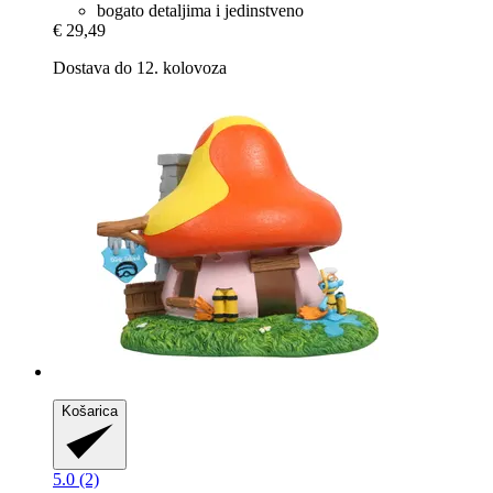
bogato detaljima i jedinstveno
€ 29,49
Dostava do 12. kolovoza
Košarica
5.0 (2)