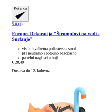
Košarica
5.0 (1)
Europet
Dekoracija "Štrumpfovi na vodi -​
Surfanje"
visokokvalitetna poliesterska smola
pH neutralno i potpuno bezopasno
pastelni naglasci u boji
€ 28,49
Dostava do 12. kolovoza