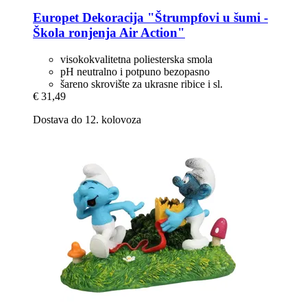
Europet
Dekoracija "Štrumpfovi u šumi -​
Škola ronjenja Air Action"
visokokvalitetna poliesterska smola
pH neutralno i potpuno bezopasno
šareno skrovište za ukrasne ribice i sl.
€ 31,49
Dostava do 12. kolovoza