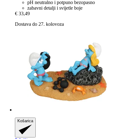
pH neutralno i potpuno bezopasno
zabavni detalji i svijetle boje
€ 33,49
Dostava do 27. kolovoza
Košarica