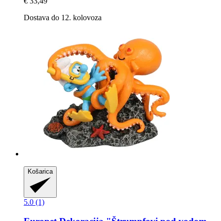
€ 33,49
Dostava do 12. kolovoza
Košarica
5.0 (1)