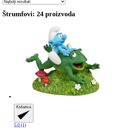
Štrumfovi: 24 proizvoda
Košarica
5.0 (1)