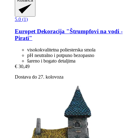
Košarica
5.0 (1)
Europet
Dekoracija "Štrumpfovi na vodi -​
Pirati"
visokokvalitetna poliesterska smola
pH neutralno i potpuno bezopasno
šareno i bogato detaljima
€ 30,49
Dostava do 27. kolovoza