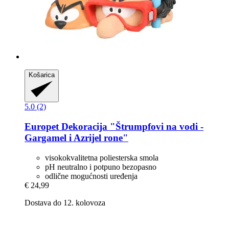
Košarica
5.0 (2)
Europet
Dekoracija "Štrumpfovi na vodi -​
Gargamel i Azrijel rone"
visokokvalitetna poliesterska smola
pH neutralno i potpuno bezopasno
odlične mogućnosti uređenja
€ 24,99
Dostava do 12. kolovoza