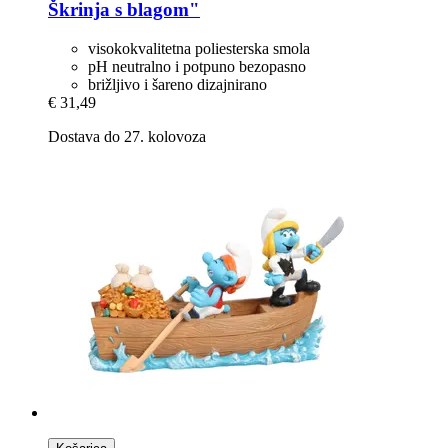
Škrinja s blagom"
visokokvalitetna poliesterska smola
pH neutralno i potpuno bezopasno
brižljivo i šareno dizajnirano
€ 31,49
Dostava do 27. kolovoza