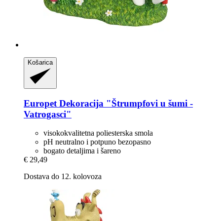
Košarica
Europet
Dekoracija "Štrumpfovi u šumi -​
Vatrogasci"
visokokvalitetna poliesterska smola
pH neutralno i potpuno bezopasno
bogato detaljima i šareno
€ 29,49
Dostava do 12. kolovoza