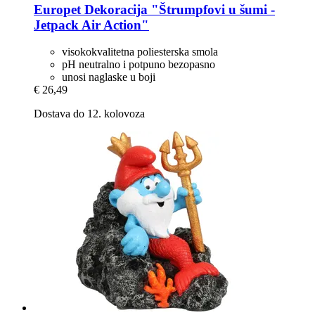
Europet
Dekoracija "Štrumpfovi u šumi -​
Jetpack Air Action"
visokokvalitetna poliesterska smola
pH neutralno i potpuno bezopasno
unosi naglaske u boji
€ 26,49
Dostava do 12. kolovoza