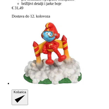
brižljivi detalji i jarke boje
€ 31,49
Dostava do 12. kolovoza
Košarica