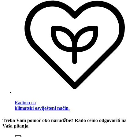
Radimo na
klimatski osviješteni način
.
Treba Vam pomoć oko narudžbe? Rado ćemo odgovoriti na
Vaša pitanja.