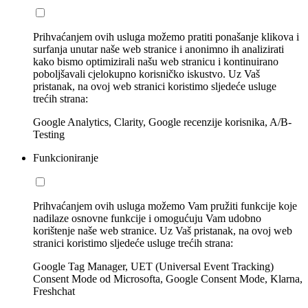
Prihvaćanjem ovih usluga možemo pratiti ponašanje klikova i
surfanja unutar naše web stranice i anonimno ih analizirati
kako bismo optimizirali našu web stranicu i kontinuirano
poboljšavali cjelokupno korisničko iskustvo. Uz Vaš
pristanak, na ovoj web stranici koristimo sljedeće usluge
trećih strana:
Google Analytics, Clarity, Google recenzije korisnika, A/B-
Testing
Funkcioniranje
Prihvaćanjem ovih usluga možemo Vam pružiti funkcije koje
nadilaze osnovne funkcije i omogućuju Vam udobno
korištenje naše web stranice. Uz Vaš pristanak, na ovoj web
stranici koristimo sljedeće usluge trećih strana:
Google Tag Manager, UET (Universal Event Tracking)
Consent Mode od Microsofta, Google Consent Mode, Klarna,
Freshchat