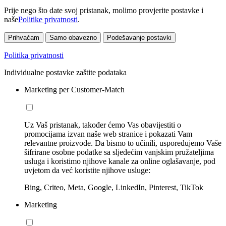
Prije nego što date svoj pristanak, molimo provjerite postavke i
naše
Politike privatnosti
.
Prihvaćam
Samo obavezno
Podešavanje postavki
Politika privatnosti
Individualne postavke zaštite podataka
Marketing per Customer-Match
Uz Vaš pristanak, također ćemo Vas obavijestiti o
promocijama izvan naše web stranice i pokazati Vam
relevantne proizvode. Da bismo to učinili, uspoređujemo Vaše
šifrirane osobne podatke sa sljedećim vanjskim pružateljima
usluga i koristimo njihove kanale za online oglašavanje, pod
uvjetom da već koristite njihove usluge:
Bing, Criteo, Meta, Google, LinkedIn, Pinterest, TikTok
Marketing