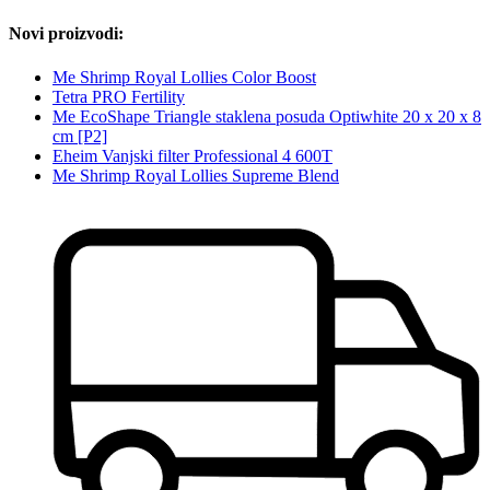
Novi proizvodi:
Me Shrimp Royal Lollies Color Boost
Tetra PRO Fertility
Me EcoShape Triangle staklena posuda Optiwhite 20 x 20 x 8
cm [P2]
Eheim Vanjski filter Professional 4 600T
Me Shrimp Royal Lollies Supreme Blend