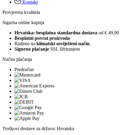
Kontakt
Provjerena kvaliteta
Sigurna online kupnja
Hrvatska: besplatna standardna dostava
od € 49,90
Besplatni povrat proizvoda
Radimo na
klimatski osviješteni način
.
Sigurno plaćanje
SSL šifriranjem
Načini plaćanja
Predračun
Troškovi dostave za državu: Hrvatska