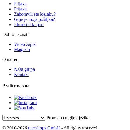
Prijava
Prijava
Zaboravili ste lozinku?
Gdje je moja pošiljka?
Iskoristiti kupon
Dobro je znati
Video zapisi
Magazin
O nama
Naša grupa
Kontakt
Pratite nas na
Promjena regije / jezika
© 2010-2026
niceshops GmbH
- All rights reserved.