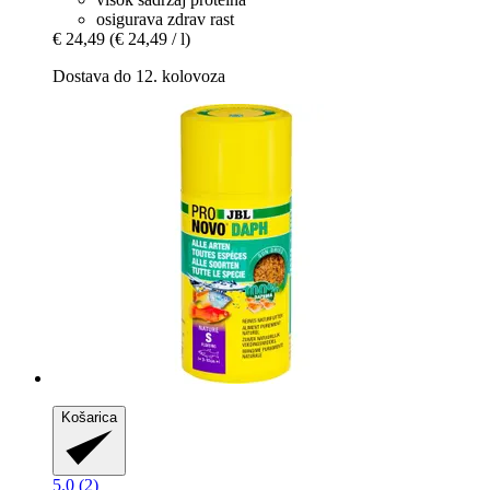
osigurava zdrav rast
€ 24,49
(€ 24,49 / l)
Dostava do 12. kolovoza
Košarica
5.0 (2)