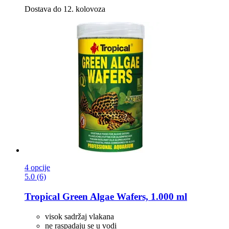
Dostava do 12. kolovoza
4 opcije
5.0 (6)
Tropical
Green Algae Wafers, 1.000 ml
visok sadržaj vlakana
ne raspadaju se u vodi