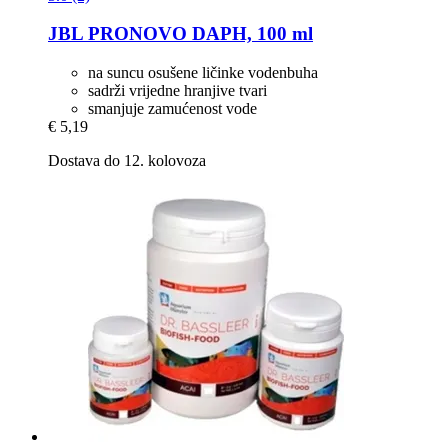
JBL
PRONOVO DAPH, 100 ml
na suncu osušene ličinke vodenbuha
sadrži vrijedne hranjive tvari
smanjuje zamućenost vode
€ 5,19
Dostava do 12. kolovoza