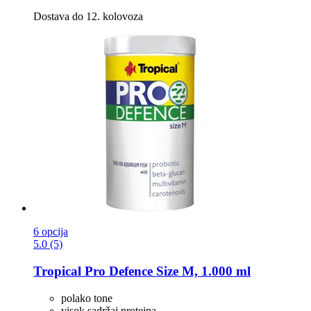
Dostava do 12. kolovoza
6 opcija
5.0 (5)
Tropical
Pro Defence Size M, 1.000 ml
polako tone
visok sadržaj proteina