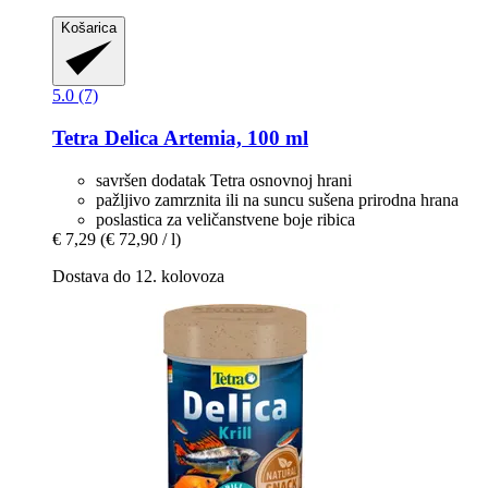
Košarica
5.0 (7)
Tetra
Delica Artemia, 100 ml
savršen dodatak Tetra osnovnoj hrani
pažljivo zamrznita ili na suncu sušena prirodna hrana
poslastica za veličanstvene boje ribica
€ 7,29
(€ 72,90 / l)
Dostava do 12. kolovoza