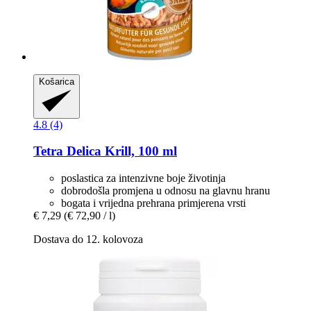
Košarica
4.8 (4)
Tetra
Delica Krill, 100 ml
poslastica za intenzivne boje životinja
dobrodošla promjena u odnosu na glavnu hranu
bogata i vrijedna prehrana primjerena vrsti
€ 7,29
(€ 72,90 / l)
Dostava do 12. kolovoza