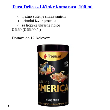
Tetra
Delica -​ Ličinke komaraca, 100 ml
nježno sušenje smrzavanjem
prirodni izvor proteina
za tropske ukrasne ribice
€ 6,69
(€ 66,90 / l)
Dostava do 12. kolovoza