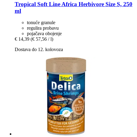
Tropical
Soft Line Africa Herbivore Size S, 250
ml
tonuće granule
regulira probavu
pojačava obojenje
€ 14,39
(€ 57,56 / l)
Dostava do 12. kolovoza