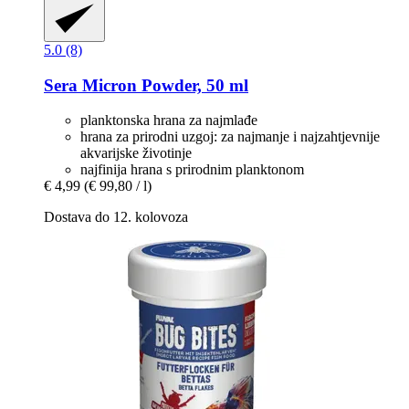
5.0 (8)
Sera
Micron Powder, 50 ml
planktonska hrana za najmlađe
hrana za prirodni uzgoj: za najmanje i najzahtjevnije
akvarijske životinje
najfinija hrana s prirodnim planktonom
€ 4,99
(€ 99,80 / l)
Dostava do 12. kolovoza