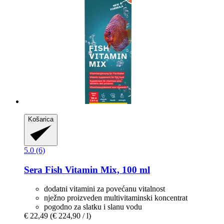
Košarica
5.0 (6)
Sera
Fish Vitamin Mix, 100 ml
dodatni vitamini za povećanu vitalnost
nježno proizveden multivitaminski koncentrat
pogodno za slatku i slanu vodu
€ 22,49
(€ 224,90 / l)