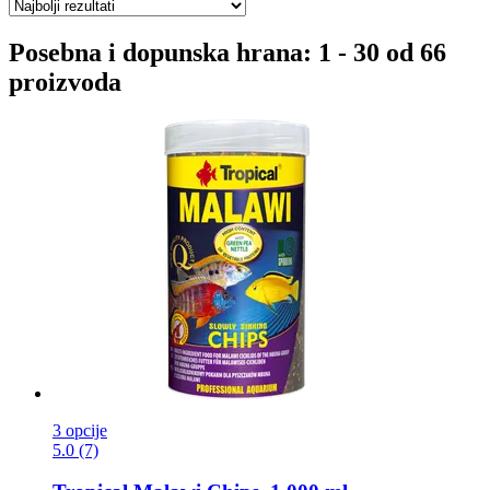
Posebna i dopunska hrana: 1 - 30 od 66
proizvoda
3 opcije
5.0 (7)