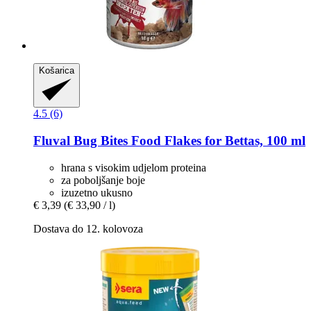
Košarica
4.5 (6)
Fluval
Bug Bites Food Flakes for Bettas, 100 ml
hrana s visokim udjelom proteina
za poboljšanje boje
izuzetno ukusno
€ 3,39
(€ 33,90 / l)
Dostava do 12. kolovoza