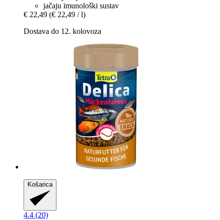
jačaju imunološki sustav
€ 22,49
(€ 22,49 / l)
Dostava do 12. kolovoza
Košarica
4.4 (20)