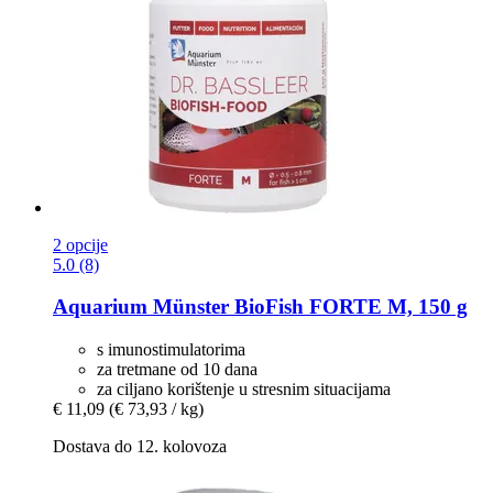
2 opcije
5.0 (8)
Aquarium Münster
BioFish FORTE M, 150 g
s imunostimulatorima
za tretmane od 10 dana
za ciljano korištenje u stresnim situacijama
€ 11,09
(€ 73,93 / kg)
Dostava do 12. kolovoza