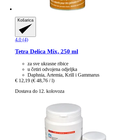
Košarica
4.0 (4)
Tetra
Delica Mix, 250 ml
za sve ukrasne ribice
u četiri odvojena odjeljka
Daphnia, Artemia, Krill i Gammarus
€ 12,19
(€ 48,76 / l)
Dostava do 12. kolovoza