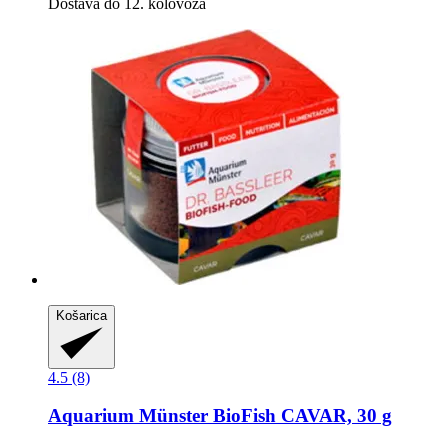
Dostava do 12. kolovoza
Košarica
4.5 (8)
Aquarium Münster
BioFish CAVAR, 30 g