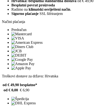
Hrvatska: besplatna standardna dostava
od € 49,90
Besplatni povrat proizvoda
Radimo na
klimatski osviješteni način
.
Sigurno plaćanje
SSL šifriranjem
Načini plaćanja
Predračun
Troškovi dostave za državu: Hrvatska
od € 49,90
besplatno*
od € 0,00
€ 6,90