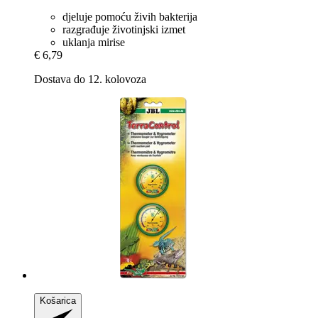
djeluje pomoću živih bakterija
razgrađuje životinjski izmet
uklanja mirise
€ 6,79
Dostava do 12. kolovoza
Košarica