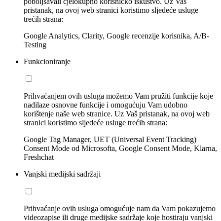
poboljšavali cjelokupno korisničko iskustvo. Uz Vaš
pristanak, na ovoj web stranici koristimo sljedeće usluge
trećih strana:
Google Analytics, Clarity, Google recenzije korisnika, A/B-
Testing
Funkcioniranje
Prihvaćanjem ovih usluga možemo Vam pružiti funkcije koje
nadilaze osnovne funkcije i omogućuju Vam udobno
korištenje naše web stranice. Uz Vaš pristanak, na ovoj web
stranici koristimo sljedeće usluge trećih strana:
Google Tag Manager, UET (Universal Event Tracking)
Consent Mode od Microsofta, Google Consent Mode, Klarna,
Freshchat
Vanjski medijski sadržaji
Prihvaćanje ovih usluga omogućuje nam da Vam pokazujemo
videozapise ili druge medijske sadržaje koje hostiraju vanjski