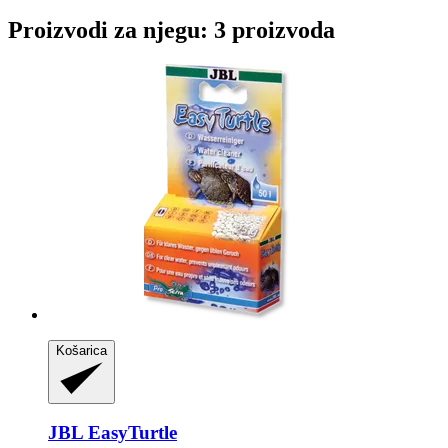
Proizvodi za njegu: 3 proizvoda
Košarica
JBL
EasyTurtle