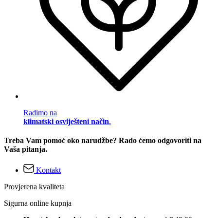
Radimo na
klimatski osviješteni način
.
Treba Vam pomoć oko narudžbe? Rado ćemo odgovoriti na
Vaša pitanja.
Kontakt
Provjerena kvaliteta
Sigurna online kupnja