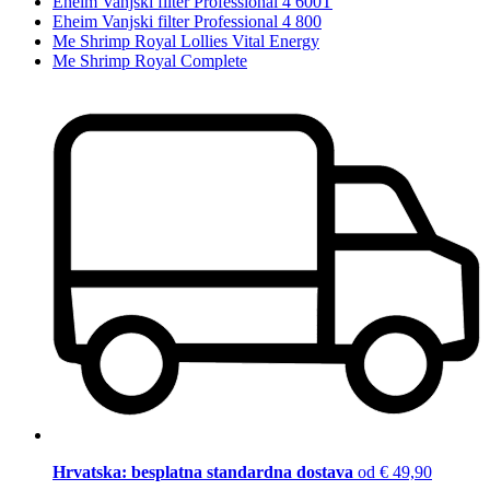
Eheim Vanjski filter Professional 4 600T
Eheim Vanjski filter Professional 4 800
Me Shrimp Royal Lollies Vital Energy
Me Shrimp Royal Complete
Hrvatska: besplatna standardna dostava
od € 49,90