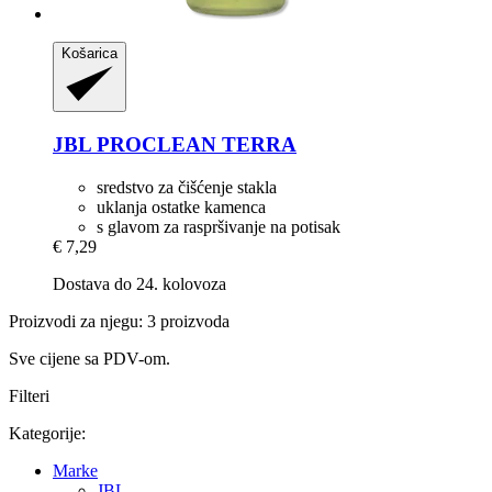
Košarica
JBL
PROCLEAN TERRA
sredstvo za čišćenje stakla
uklanja ostatke kamenca
s glavom za raspršivanje na potisak
€ 7,29
Dostava do 24. kolovoza
Proizvodi za njegu: 3 proizvoda
Sve cijene sa PDV-om.
Filteri
Kategorije:
Marke
JBL