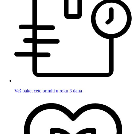
Vaš paket ćete primiti u roku 3 dana