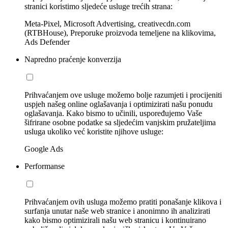
stranici koristimo sljedeće usluge trećih strana:
Meta-Pixel, Microsoft Advertising, creativecdn.com
(RTBHouse), Preporuke proizvoda temeljene na klikovima,
Ads Defender
Napredno praćenje konverzija
Prihvaćanjem ove usluge možemo bolje razumjeti i procijeniti
uspjeh našeg online oglašavanja i optimizirati našu ponudu
oglašavanja. Kako bismo to učinili, uspoređujemo Vaše
šifrirane osobne podatke sa sljedećim vanjskim pružateljima
usluga ukoliko već koristite njihove usluge:
Google Ads
Performanse
Prihvaćanjem ovih usluga možemo pratiti ponašanje klikova i
surfanja unutar naše web stranice i anonimno ih analizirati
kako bismo optimizirali našu web stranicu i kontinuirano