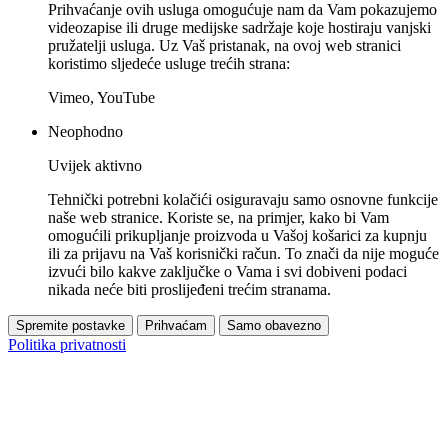
Prihvaćanje ovih usluga omogućuje nam da Vam pokazujemo
videozapise ili druge medijske sadržaje koje hostiraju vanjski
pružatelji usluga. Uz Vaš pristanak, na ovoj web stranici
koristimo sljedeće usluge trećih strana:
Vimeo, YouTube
Neophodno
Uvijek aktivno
Tehnički potrebni kolačići osiguravaju samo osnovne funkcije
naše web stranice. Koriste se, na primjer, kako bi Vam
omogućili prikupljanje proizvoda u Vašoj košarici za kupnju
ili za prijavu na Vaš korisnički račun. To znači da nije moguće
izvući bilo kakve zaključke o Vama i svi dobiveni podaci
nikada neće biti proslijeđeni trećim stranama.
Spremite postavke
Prihvaćam
Samo obavezno
Politika privatnosti