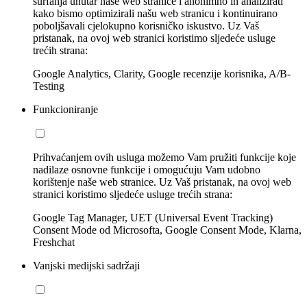
surfanja unutar naše web stranice i anonimno ih analizirati
kako bismo optimizirali našu web stranicu i kontinuirano
poboljšavali cjelokupno korisničko iskustvo. Uz Vaš
pristanak, na ovoj web stranici koristimo sljedeće usluge
trećih strana:
Google Analytics, Clarity, Google recenzije korisnika, A/B-
Testing
Funkcioniranje
Prihvaćanjem ovih usluga možemo Vam pružiti funkcije koje
nadilaze osnovne funkcije i omogućuju Vam udobno
korištenje naše web stranice. Uz Vaš pristanak, na ovoj web
stranici koristimo sljedeće usluge trećih strana:
Google Tag Manager, UET (Universal Event Tracking)
Consent Mode od Microsofta, Google Consent Mode, Klarna,
Freshchat
Vanjski medijski sadržaji