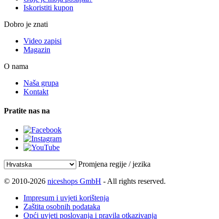
Iskoristiti kupon
Dobro je znati
Video zapisi
Magazin
O nama
Naša grupa
Kontakt
Pratite nas na
Promjena regije / jezika
© 2010-2026
niceshops GmbH
- All rights reserved.
Impresum i uvjeti korištenja
Zaštita osobnih podataka
Opći uvjeti poslovanja i pravila otkazivanja