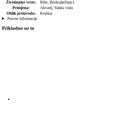
Životinjske vrste:
Ribe, Beskralježnjaci
Primjena:
Akvarij, Slatka voda
Oblik proizvoda:
Krutina
Pravne informacije
Prikladno uz to