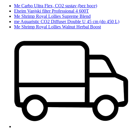
Me Carbo Ultra Flex, CO2 sustav (bez boce)
Eheim Vanjski filter Professional 4 600T
Me Shrimp Royal Lollies Supreme Blend
me Aquaristic CO2 Diffuser Double U 45 cm (do 450 L)
Me Shrimp Royal Lollies Walnut Herbal Boost