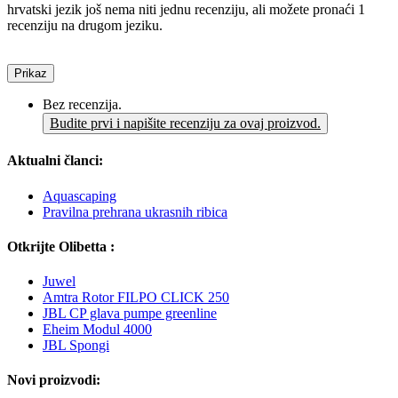
hrvatski jezik još nema niti jednu recenziju, ali možete pronaći 1
recenziju na drugom jeziku.
Prikaz
Bez recenzija.
Budite prvi i napišite recenziju za ovaj proizvod.
Aktualni članci:
Aquascaping
Pravilna prehrana ukrasnih ribica
Otkrijte Olibetta :
Juwel
Amtra Rotor FILPO CLICK 250
JBL CP glava pumpe greenline
Eheim Modul 4000
JBL Spongi
Novi proizvodi: