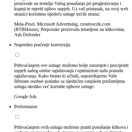
proizvode na temelju Vašeg ponašanja pri pregledavanju i
kupnji te mjeriti njihov uspjeh. Uz vaš pristanak, na ovoj web
stranici koristimo sljedeće usluge trećih strana:
Meta-Pixel, Microsoft Advertising, creativecdn.com
(RTBHouse), Preporuke proizvoda temeljene na klikovima,
Ads Defender
Napredno praćenje konverzija
Prihvaćanjem ove usluge možemo bolje razumjeti i procijeniti
uspjeh našeg online oglašavanja i optimizirati našu ponudu
oglašavanja. Kako bismo to učinili, uspoređujemo Vaše
šifrirane osobne podatke sa sljedećim vanjskim pružateljima
usluga ukoliko već koristite njihove usluge:
Google Ads
Performanse
Prihvaćanjem ovih usluga možemo pratiti ponašanje klikova i