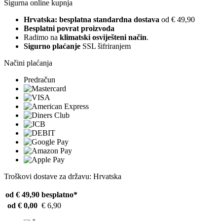
Sigurna online kupnja
Hrvatska: besplatna standardna dostava
od € 49,90
Besplatni povrat proizvoda
Radimo na
klimatski osviješteni način
.
Sigurno plaćanje
SSL šifriranjem
Načini plaćanja
Predračun
Troškovi dostave za državu: Hrvatska
od € 49,90
besplatno*
od € 0,00
€ 6,90