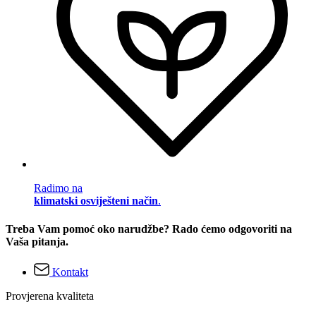
Radimo na
klimatski osviješteni način
.
Treba Vam pomoć oko narudžbe? Rado ćemo odgovoriti na
Vaša pitanja.
Kontakt
Provjerena kvaliteta