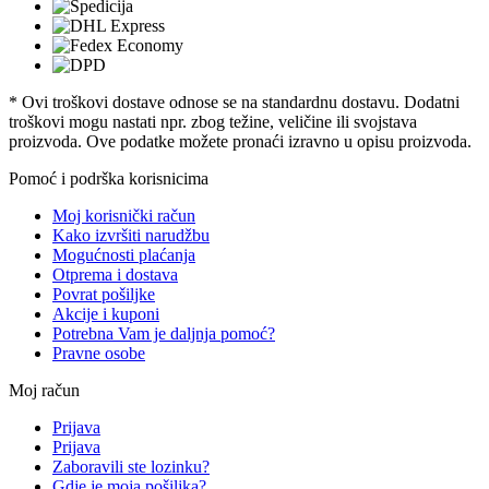
* Ovi troškovi dostave odnose se na standardnu ​​dostavu. Dodatni
troškovi mogu nastati npr. zbog težine, veličine ili svojstava
proizvoda. Ove podatke možete pronaći izravno u opisu proizvoda.
Pomoć i podrška korisnicima
Moj korisnički račun
Kako izvršiti narudžbu
Mogućnosti plaćanja
Otprema i dostava
Povrat pošiljke
Akcije i kuponi
Potrebna Vam je daljnja pomoć?
Pravne osobe
Moj račun
Prijava
Prijava
Zaboravili ste lozinku?
Gdje je moja pošiljka?