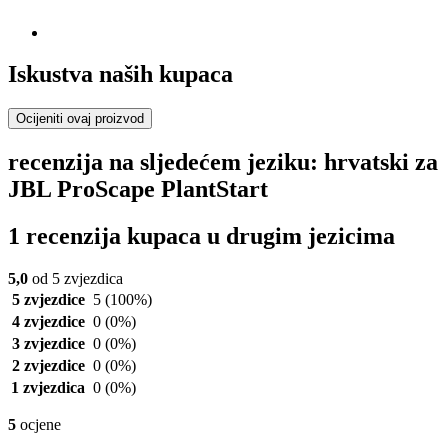
Iskustva naših kupaca
Ocijeniti ovaj proizvod
recenzija na sljedećem jeziku: hrvatski za
JBL ProScape PlantStart
1 recenzija kupaca u drugim jezicima
5,0
od 5 zvjezdica
5 zvjezdice
5
(100%)
4 zvjezdice
0
(0%)
3 zvjezdice
0
(0%)
2 zvjezdice
0
(0%)
1 zvjezdica
0
(0%)
5
ocjene