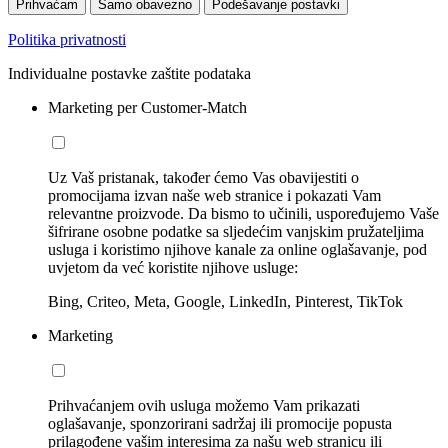
Prihvaćam
Samo obavezno
Podešavanje postavki
Politika privatnosti
Individualne postavke zaštite podataka
Marketing per Customer-Match
Uz Vaš pristanak, također ćemo Vas obavijestiti o
promocijama izvan naše web stranice i pokazati Vam
relevantne proizvode. Da bismo to učinili, uspoređujemo Vaše
šifrirane osobne podatke sa sljedećim vanjskim pružateljima
usluga i koristimo njihove kanale za online oglašavanje, pod
uvjetom da već koristite njihove usluge:
Bing, Criteo, Meta, Google, LinkedIn, Pinterest, TikTok
Marketing
Prihvaćanjem ovih usluga možemo Vam prikazati
oglašavanje, sponzorirani sadržaj ili promocije popusta
prilagođene vašim interesima za našu web stranicu ili