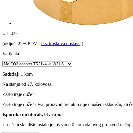
€ 15,69
(uključ. 25% PDV
-
bez troškova dostave
)
Varijanta:
Sadržaj:
1 kom
Na stanju od 27. kolovoza
Zašto traje duže?
Zašto traje duže?
Ovaj proizvod trenutno nije u našem skladištu, ali ć
Isporuka do utorak, 01. rujna
U našem skladištu ostalo je još samo 0 komada ovog proizvoda. Dopuna