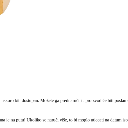
e uskoro biti dostupan. Možete ga prednaručiti - proizvod će biti posla
 je na putu! Ukoliko se naruči više, to bi moglo utjecati na datum is