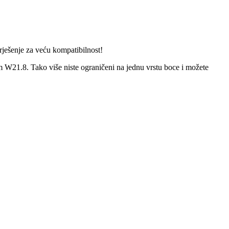
rješenje za veću kompatibilnost!
W21.8. Tako više niste ograničeni na jednu vrstu boce i možete