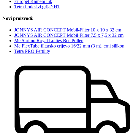
Europet Kameni luk
Tetra Podesivi grijač HT
Novi proizvodi:
JONNYS AIR CONCEPT Mobil-Filter 10 x 10 x 32 cm
JONNYS AIR CONCEPT Mobil-Filter 7,5 x 7,5 x 32 cm
Me Shrimp Royal Lollies Bee Pollen
Me FlexTube filtarsko crijevo 16/22 mm (3 m), crni silikon
Tetra PRO Fertility