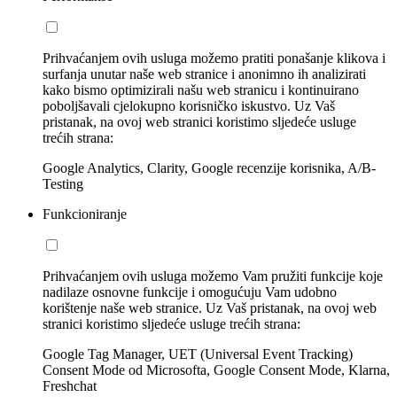
Prihvaćanjem ovih usluga možemo pratiti ponašanje klikova i
surfanja unutar naše web stranice i anonimno ih analizirati
kako bismo optimizirali našu web stranicu i kontinuirano
poboljšavali cjelokupno korisničko iskustvo. Uz Vaš
pristanak, na ovoj web stranici koristimo sljedeće usluge
trećih strana:
Google Analytics, Clarity, Google recenzije korisnika, A/B-
Testing
Funkcioniranje
Prihvaćanjem ovih usluga možemo Vam pružiti funkcije koje
nadilaze osnovne funkcije i omogućuju Vam udobno
korištenje naše web stranice. Uz Vaš pristanak, na ovoj web
stranici koristimo sljedeće usluge trećih strana:
Google Tag Manager, UET (Universal Event Tracking)
Consent Mode od Microsofta, Google Consent Mode, Klarna,
Freshchat