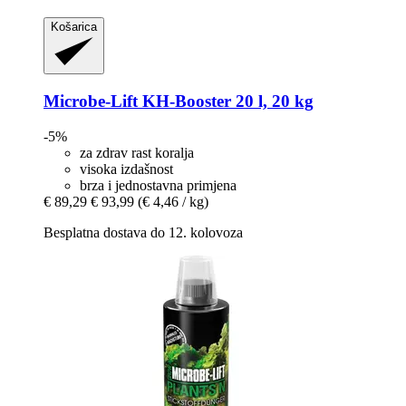
Košarica
Microbe-Lift
KH-​Booster 20 l, 20 kg
-5%
za zdrav rast koralja
visoka izdašnost
brza i jednostavna primjena
€ 89,29
€ 93,99
(€ 4,46 / kg)
Besplatna dostava do 12. kolovoza