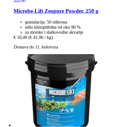
Microbe-Lift
Zeopure Powder, 250 g
granulacija: 50 mikrona
udio klinoptilolita od oko 90 %
za morske i slatkovodne akvarije
€ 10,49
(€ 41,96 / kg)
Dostava do 11. kolovoza