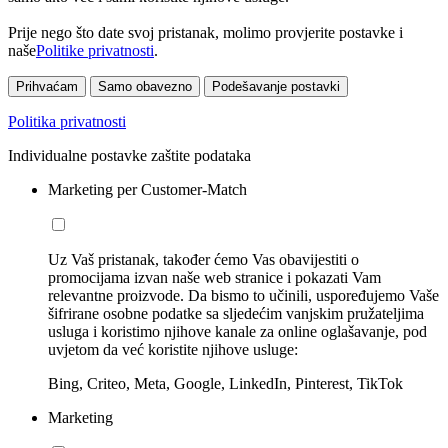
Prije nego što date svoj pristanak, molimo provjerite postavke i
naše
Politike privatnosti
.
Prihvaćam
Samo obavezno
Podešavanje postavki
Politika privatnosti
Individualne postavke zaštite podataka
Marketing per Customer-Match
Uz Vaš pristanak, također ćemo Vas obavijestiti o
promocijama izvan naše web stranice i pokazati Vam
relevantne proizvode. Da bismo to učinili, uspoređujemo Vaše
šifrirane osobne podatke sa sljedećim vanjskim pružateljima
usluga i koristimo njihove kanale za online oglašavanje, pod
uvjetom da već koristite njihove usluge:
Bing, Criteo, Meta, Google, LinkedIn, Pinterest, TikTok
Marketing