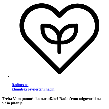
Radimo na
klimatski osviješteni način
.
Treba Vam pomoć oko narudžbe? Rado ćemo odgovoriti na
Vaša pitanja.