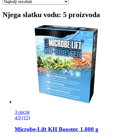
Njega slatku vodu: 5 proizvoda
3 opcije
4.9 (15)
Microbe-Lift
KH Booster, 1.000 g