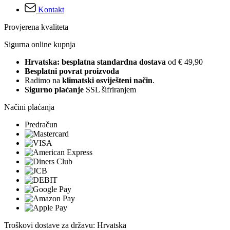
Kontakt
Provjerena kvaliteta
Sigurna online kupnja
Hrvatska: besplatna standardna dostava
od € 49,90
Besplatni povrat proizvoda
Radimo na
klimatski osviješteni način
.
Sigurno plaćanje
SSL šifriranjem
Načini plaćanja
Predračun
Troškovi dostave za državu: Hrvatska