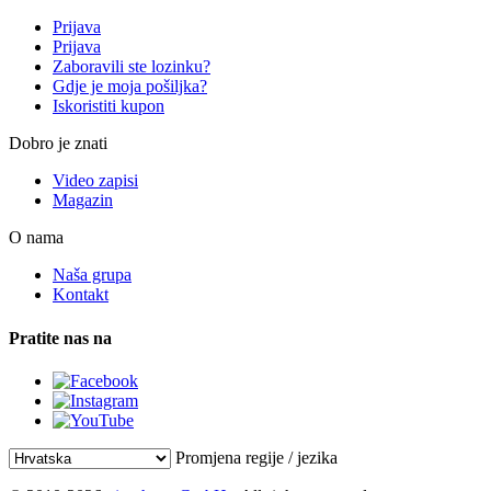
Prijava
Prijava
Zaboravili ste lozinku?
Gdje je moja pošiljka?
Iskoristiti kupon
Dobro je znati
Video zapisi
Magazin
O nama
Naša grupa
Kontakt
Pratite nas na
Promjena regije / jezika