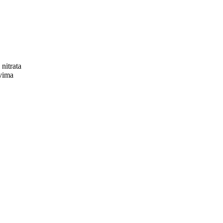
 nitrata
ovima