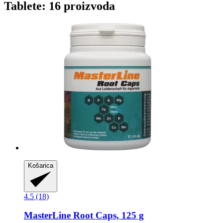
Tablete: 16 proizvoda
Košarica
4.5 (18)
MasterLine
Root Caps, 125 g