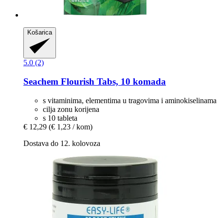
Košarica
5.0 (2)
Seachem
Flourish Tabs, 10 komada
s vitaminima, elementima u tragovima i aminokiselinama
cilja zonu korijena
s 10 tableta
€ 12,29
(€ 1,23 / kom)
Dostava do 12. kolovoza