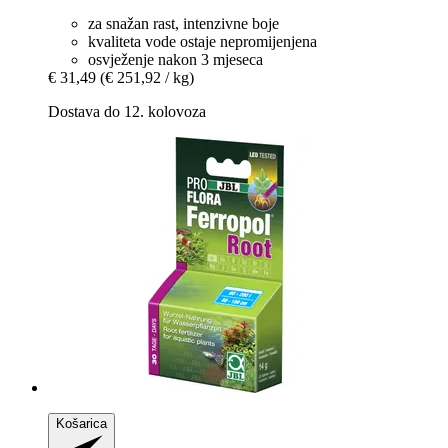
za snažan rast, intenzivne boje
kvaliteta vode ostaje nepromijenjena
osvježenje nakon 3 mjeseca
€ 31,49
(€ 251,92 / kg)
Dostava do 12. kolovoza
Košarica