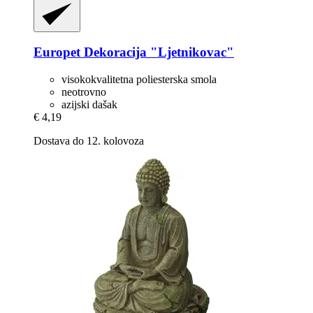
Europet
Dekoracija "Ljetnikovac"
visokokvalitetna poliesterska smola
neotrovno
azijski dašak
€ 4,19
Dostava do 12. kolovoza