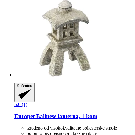
Košarica
5.0 (1)
Europet
Balinese lanterna, 1 kom
izrađeno od visokokvalitetne poliesterske smole
potpuno bezopasno za ukrasne ribice