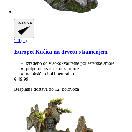
Košarica
5.0 (1)
Europet
Kućica na drvetu s kamenjem
izrađeno od visokokvalitetne poliesterske smole
potpuno bezopasno za ribice
netoksično i pH neutralno
€ 49,99
Besplatna dostava do 12. kolovoza