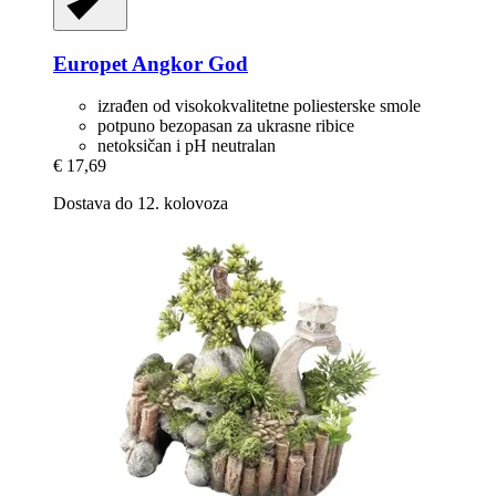
Europet
Angkor God
izrađen od visokokvalitetne poliesterske smole
potpuno bezopasan za ukrasne ribice
netoksičan i pH neutralan
€ 17,69
Dostava do 12. kolovoza