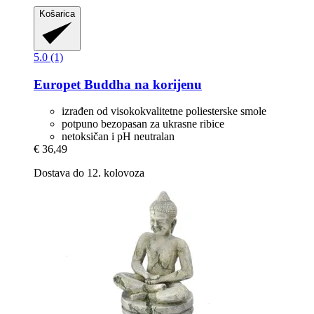
Košarica
5.0 (1)
Europet
Buddha na korijenu
izrađen od visokokvalitetne poliesterske smole
potpuno bezopasan za ukrasne ribice
netoksičan i pH neutralan
€ 36,49
Dostava do 12. kolovoza