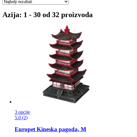
Azija: 1 - 30 od 32 proizvoda
3 opcije
5.0 (2)
Europet
Kineska pagoda, M