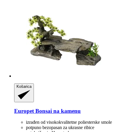
Košarica
Europet
Bonsai na kamenu
izrađen od visokokvalitetne poliesterske smole
potpuno bezopasan za ukrasne ribice