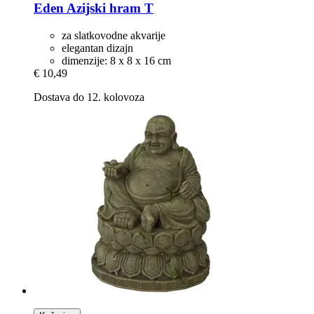
Eden
Azijski hram T
za slatkovodne akvarije
elegantan dizajn
dimenzije: 8 x 8 x 16 cm
€ 10,49
Dostava do 12. kolovoza