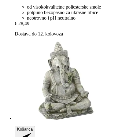
od visokokvalitetne poliesterske smole
potpuno bezopasno za ukrasne ribice
neotrovno i pH neutralno
€ 28,49
Dostava do 12. kolovoza
Košarica