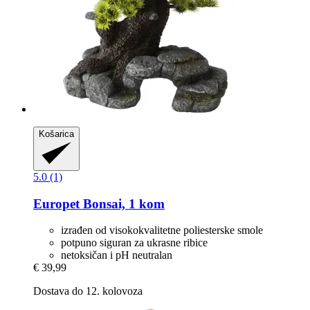
Košarica
5.0 (1)
Europet
Bonsai, 1 kom
izrađen od visokokvalitetne poliesterske smole
potpuno siguran za ukrasne ribice
netoksičan i pH neutralan
€ 39,99
Dostava do 12. kolovoza