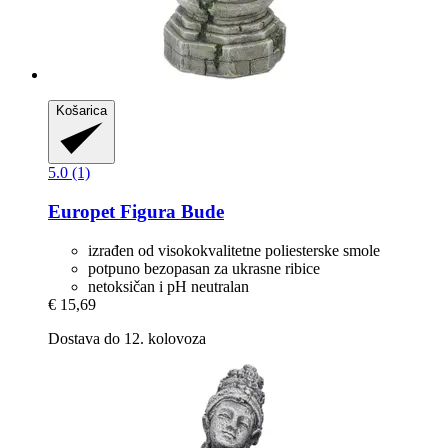
Košarica
5.0 (1)
Europet
Figura Bude
izrađen od visokokvalitetne poliesterske smole
potpuno bezopasan za ukrasne ribice
netoksičan i pH neutralan
€ 15,69
Dostava do 12. kolovoza