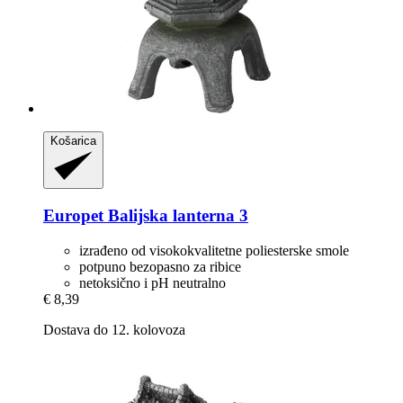
Košarica
Europet
Balijska lanterna 3
izrađeno od visokokvalitetne poliesterske smole
potpuno bezopasno za ribice
netoksično i pH neutralno
€ 8,39
Dostava do 12. kolovoza