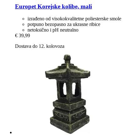
Europet
Korejske kolibe, mali
izrađeno od visokokvalitetne poliesterske smole
potpuno bezopasno za ukrasne ribice
netoksično i pH neutralno
€ 39,99
Dostava do 12. kolovoza