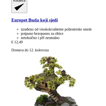
Košarica
Europet
Buda koji sjedi
izrađeno od visokokvalitetne poliesterske smole
potpuno bezopasno za ribice
netoksično i pH neutralno
€ 12,49
Dostava do 12. kolovoza