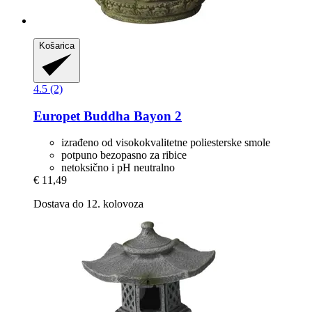
Košarica
4.5 (2)
Europet
Buddha Bayon 2
izrađeno od visokokvalitetne poliesterske smole
potpuno bezopasno za ribice
netoksično i pH neutralno
€ 11,49
Dostava do 12. kolovoza