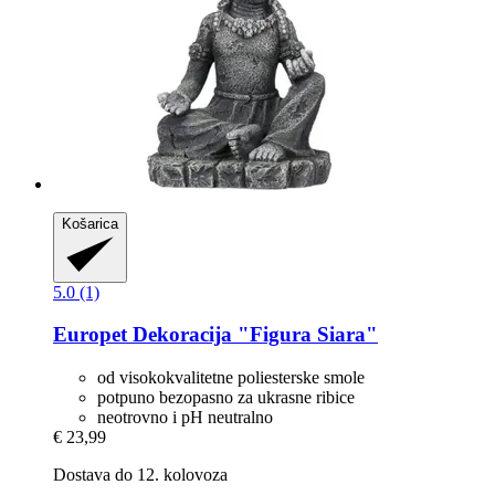
Košarica
5.0 (1)
Europet
Dekoracija "Figura Siara"
od visokokvalitetne poliesterske smole
potpuno bezopasno za ukrasne ribice
neotrovno i pH neutralno
€ 23,99
Dostava do 12. kolovoza