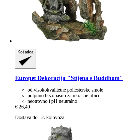
Košarica
Europet
Dekoracija "Stijena s Buddhom"
od visokokvalitetne poliesterske smole
potpuno bezopasno za ukrasne ribice
neotrovno i pH neutralno
€ 26,49
Dostava do 12. kolovoza