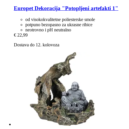
Europet
Dekoracija "Potopljeni artefakti 1"
od visokokvalitetne poliesterske smole
potpuno bezopasno za ukrasne ribice
neotrovno i pH neutralno
€ 22,99
Dostava do 12. kolovoza