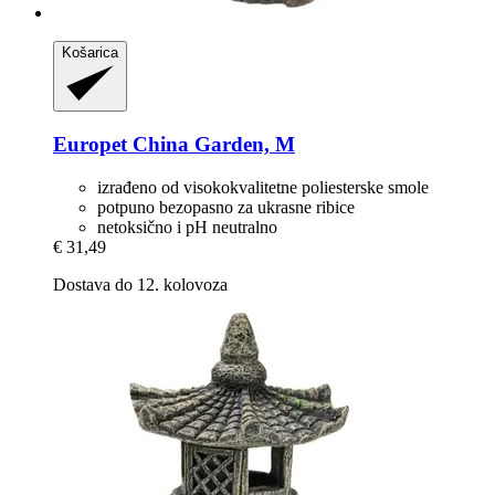
Košarica
Europet
China Garden, M
izrađeno od visokokvalitetne poliesterske smole
potpuno bezopasno za ukrasne ribice
netoksično i pH neutralno
€ 31,49
Dostava do 12. kolovoza