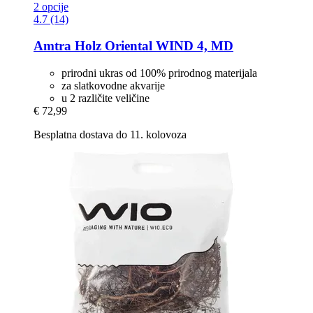
2 opcije
4.7 (14)
Amtra
Holz Oriental WIND 4, MD
prirodni ukras od 100% prirodnog materijala
za slatkovodne akvarije
u 2 različite veličine
€ 72,99
Besplatna dostava do 11. kolovoza