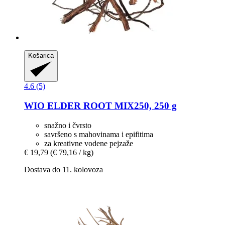
Košarica
4.6 (5)
WIO
ELDER ROOT MIX250, 250 g
snažno i čvrsto
savršeno s mahovinama i epifitima
za kreativne vodene pejzaže
€ 19,79
(€ 79,16 / kg)
Dostava do 11. kolovoza