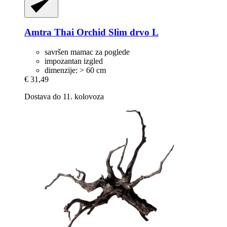
Amtra
Thai Orchid Slim drvo L
savršen mamac za poglede
impozantan izgled
dimenzije: > 60 cm
€ 31,49
Dostava do 11. kolovoza