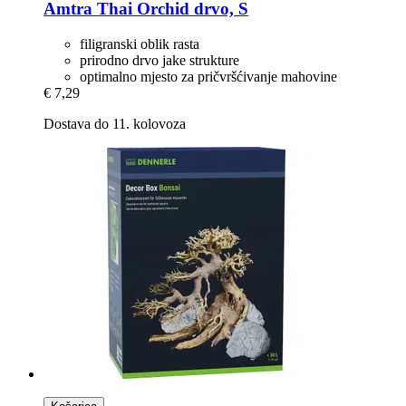
Amtra
Thai Orchid drvo, S
filigranski oblik rasta
prirodno drvo jake strukture
optimalno mjesto za pričvršćivanje mahovine
€ 7,29
Dostava do 11. kolovoza