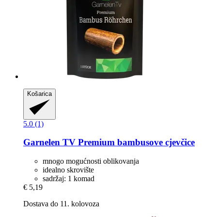
Košarica
5.0 (1)
Garnelen TV
Premium bambusove cjevčice
mnogo mogućnosti oblikovanja
idealno skrovište
sadržaj: 1 komad
€ 5,19
Dostava do 11. kolovoza