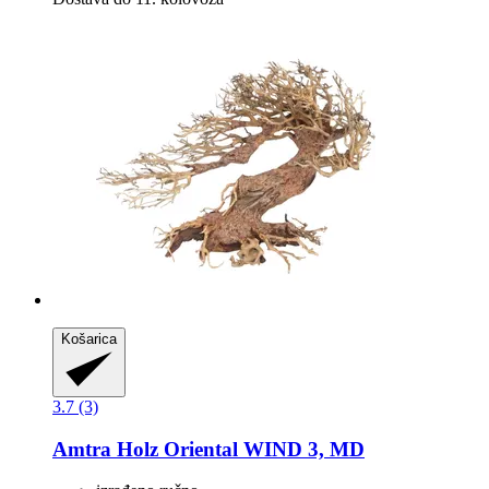
Košarica
3.7 (3)
Amtra
Holz Oriental WIND 3, MD