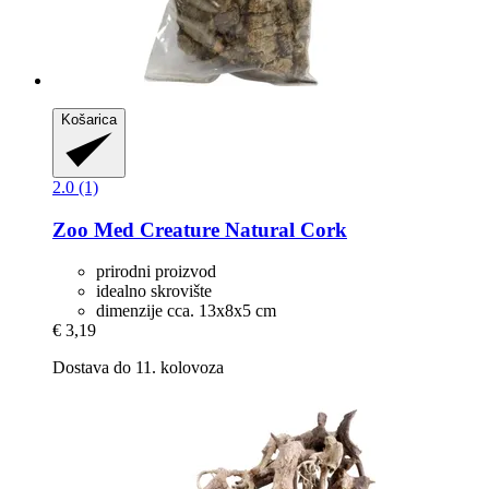
Košarica
2.0 (1)
Zoo Med
Creature Natural Cork
prirodni proizvod
idealno skrovište
dimenzije cca. 13x8x5 cm
€ 3,19
Dostava do 11. kolovoza