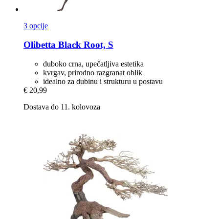
3 opcije
Olibetta
Black Root, S
duboko crna, upečatljiva estetika
kvrgav, prirodno razgranat oblik
idealno za dubinu i strukturu u postavu
€ 20,99
Dostava do 11. kolovoza