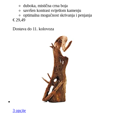
duboka, mistična crna boja
savršen kontrast svijetlom kamenju
optimalna mogućnost skrivanja i penjanja
€ 29,49
Dostava do 11. kolovoza
3 opcije