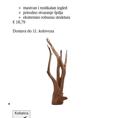
masivan i rustikalan izgled
prirodno stvaranje špilja
ekstremno robusna struktura
€ 18,79
Dostava do 11. kolovoza
Košarica