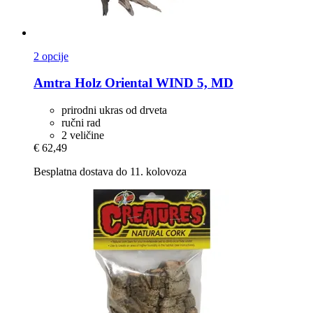
2 opcije
Amtra
Holz Oriental WIND 5, MD
prirodni ukras od drveta
ručni rad
2 veličine
€ 62,49
Besplatna dostava do 11. kolovoza