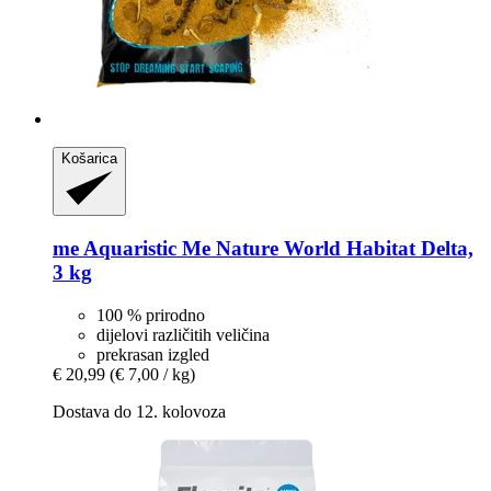
Košarica
me Aquaristic
Me Nature World Habitat Delta,
3 kg
100 % prirodno
dijelovi različitih veličina
prekrasan izgled
€ 20,99
(€ 7,00 / kg)
Dostava do 12. kolovoza