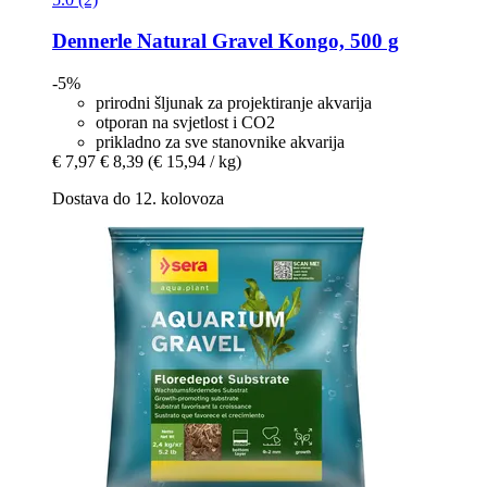
Dennerle
Natural Gravel Kongo, 500 g
-5%
prirodni šljunak za projektiranje akvarija
otporan na svjetlost i CO2
prikladno za sve stanovnike akvarija
€ 7,97
€ 8,39
(€ 15,94 / kg)
Dostava do 12. kolovoza