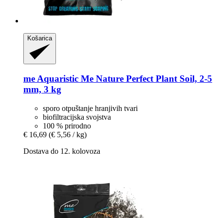
Košarica
me Aquaristic
Me Nature Perfect Plant Soil, 2-​5
mm, 3 kg
sporo otpuštanje hranjivih tvari
biofiltracijska svojstva
100 % prirodno
€ 16,69
(€ 5,56 / kg)
Dostava do 12. kolovoza