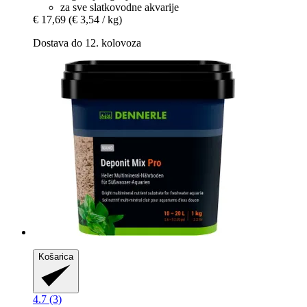
za sve slatkovodne akvarije
€ 17,69
(€ 3,54 / kg)
Dostava do 12. kolovoza
Košarica
4.7 (3)