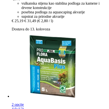
vulkanska stijena kao stabilna podloga za kamene i
drvene konstrukcije
posebna podloga za aquascaping akvarije
supstrat za prirodne akvarije
€ 25,19
€ 31,49
(€ 2,80 / l)
Dostava do 13. kolovoza
2 opcije
4.9 (12)