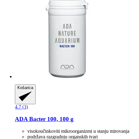
Košarica
4.7 (3)
ADA
Bacter 100, 100 g
visokoučinkoviti mikroorganizmi u stanju mirovanja
podržava razgradnju organskih tvari