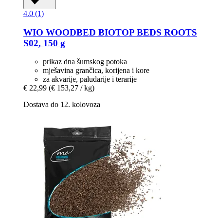
4.0 (1)
WIO
WOODBED BIOTOP BEDS ROOTS
S02, 150 g
prikaz dna šumskog potoka
mješavina grančica, korijena i kore
za akvarije, paludarije i terarije
€ 22,99
(€ 153,27 / kg)
Dostava do 12. kolovoza