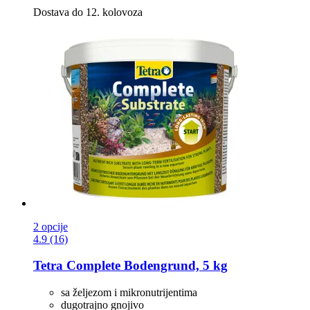
Dostava do 12. kolovoza
2 opcije
4.9 (16)
Tetra
Complete Bodengrund, 5 kg
sa željezom i mikronutrijentima
dugotrajno gnojivo