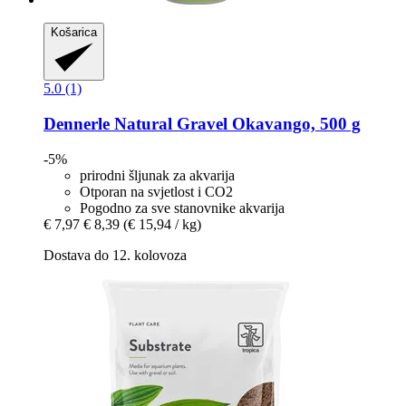
Košarica
5.0 (1)
Dennerle
Natural Gravel Okavango, 500 g
-5%
prirodni šljunak za akvarija
Otporan na svjetlost i CO2
Pogodno za sve stanovnike akvarija
€ 7,97
€ 8,39
(€ 15,94 / kg)
Dostava do 12. kolovoza