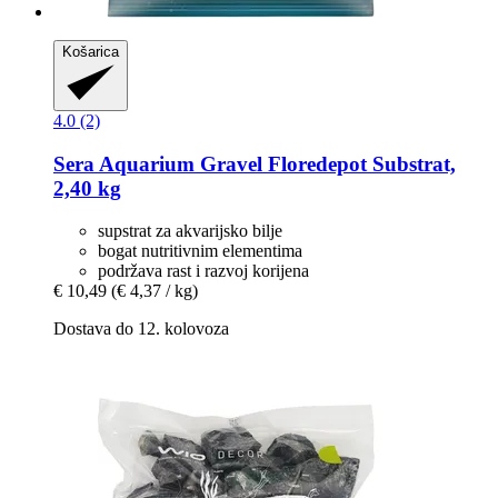
Košarica
4.0 (2)
Sera
Aquarium Gravel Floredepot Substrat,
2,40 kg
supstrat za akvarijsko bilje
bogat nutritivnim elementima
podržava rast i razvoj korijena
€ 10,49
(€ 4,37 / kg)
Dostava do 12. kolovoza