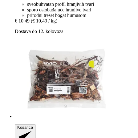
sveobuhvatan profil hranjivih tvari
sporo oslobađajuće hranjive tvari
prirodni treset bogat humusom
€ 10,49
(€ 10,49 / kg)
Dostava do 12. kolovoza
Košarica