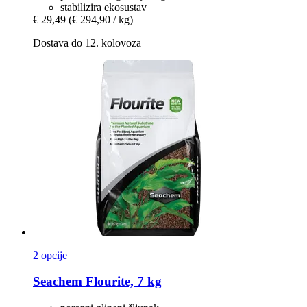
stabilizira ekosustav
€ 29,49
(€ 294,90 / kg)
Dostava do 12. kolovoza
2 opcije
Seachem
Flourite, 7 kg