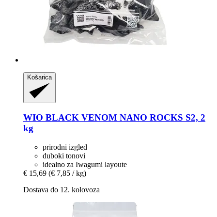
Košarica
WIO
BLACK VENOM NANO ROCKS S2, 2
kg
prirodni izgled
duboki tonovi
idealno za Iwagumi layoute
€ 15,69
(€ 7,85 / kg)
Dostava do 12. kolovoza