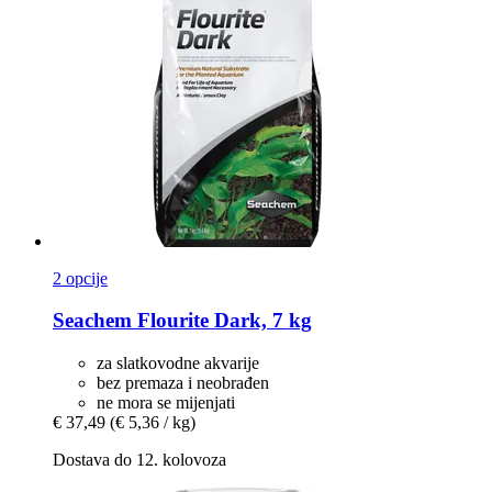
2 opcije
Seachem
Flourite Dark, 7 kg
za slatkovodne akvarije
bez premaza i neobrađen
ne mora se mijenjati
€ 37,49
(€ 5,36 / kg)
Dostava do 12. kolovoza