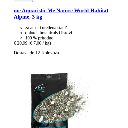
me Aquaristic
Me Nature World Habitat
Alpine, 3 kg
za alpski uređena staništa
oblutci, botanicals i listovi
100 % prirodno
€ 20,99
(€ 7,00 / kg)
Dostava do 12. kolovoza