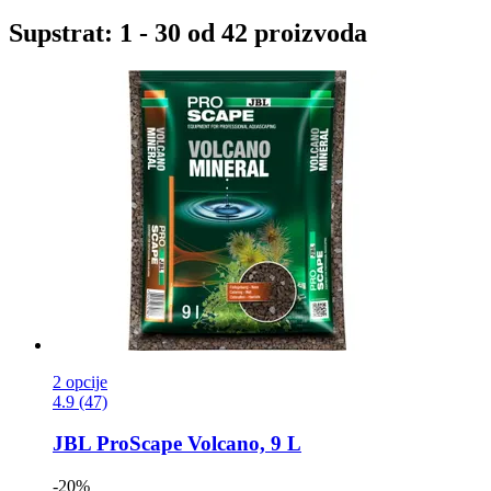
Supstrat: 1 - 30 od 42 proizvoda
2 opcije
4.9 (47)
JBL
ProScape Volcano, 9 L
-20%