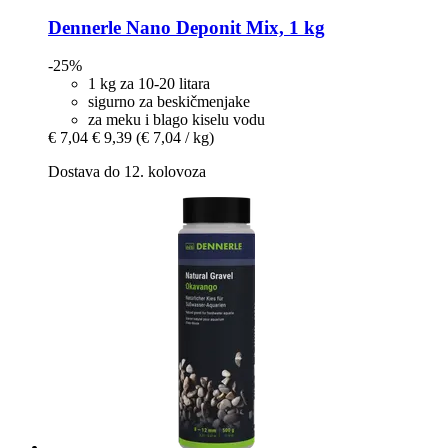
Dennerle
Nano Deponit Mix, 1 kg
-25%
1 kg za 10-20 litara
sigurno za beskičmenjake
za meku i blago kiselu vodu
€ 7,04
€ 9,39
(€ 7,04 / kg)
Dostava do 12. kolovoza