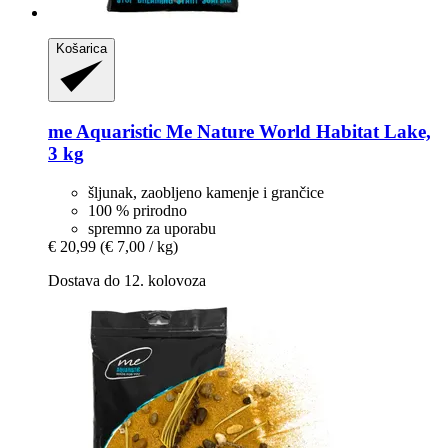
Košarica
me Aquaristic
Me Nature World Habitat Lake,
3 kg
šljunak, zaobljeno kamenje i grančice
100 % prirodno
spremno za uporabu
€ 20,99
(€ 7,00 / kg)
Dostava do 12. kolovoza