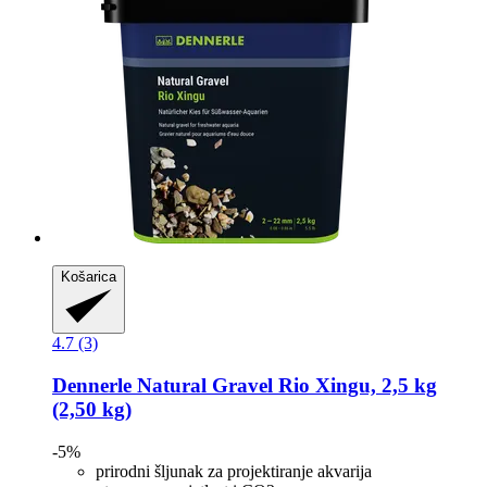
Košarica
4.7 (3)
Dennerle
Natural Gravel Rio Xingu, 2,5 kg
(2,50 kg)
-5%
prirodni šljunak za projektiranje akvarija