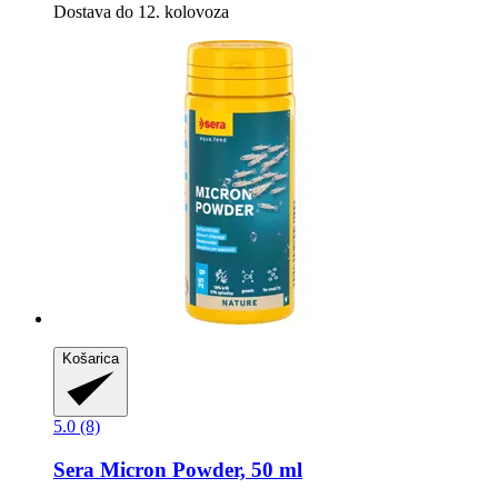
Dostava do 12. kolovoza
Košarica
5.0 (8)
Sera
Micron Powder, 50 ml