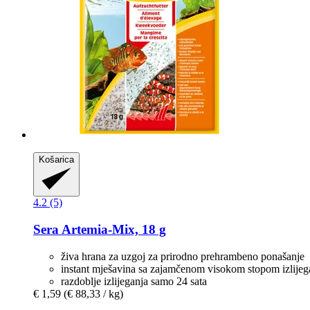
Košarica
4.2 (5)
Sera
Artemia-​Mix, 18 g
živa hrana za uzgoj za prirodno prehrambeno ponašanje
instant mješavina sa zajamčenom visokom stopom izlijeg
razdoblje izlijeganja samo 24 sata
€ 1,59
(€ 88,33 / kg)