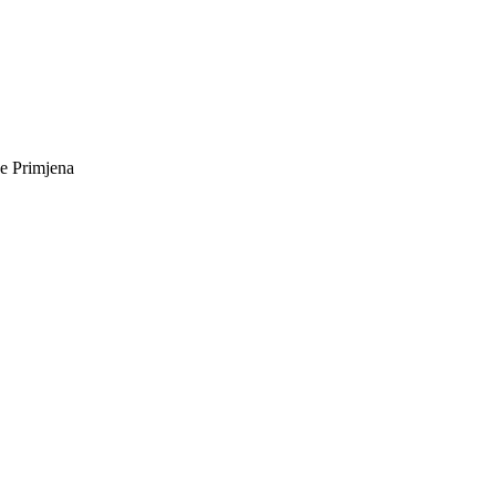
ne
Primjena