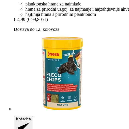
planktonska hrana za najmlađe
hrana za prirodni uzgoj: za najmanje i najzahtjevnije akva
najfinija hrana s prirodnim planktonom
€ 4,99
(€ 99,80 / l)
Dostava do 12. kolovoza
Košarica