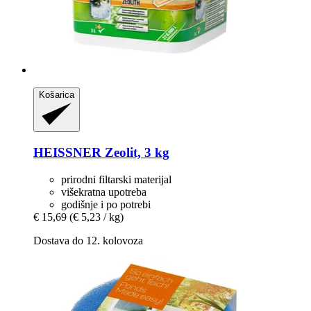
Košarica
HEISSNER
Zeolit, 3 kg
prirodni filtarski materijal
višekratna upotreba
godišnje i po potrebi
€ 15,69
(€ 5,23 / kg)
Dostava do 12. kolovoza