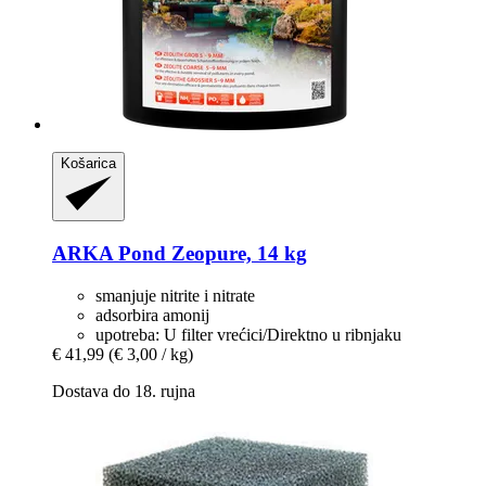
Košarica
ARKA
Pond Zeopure, 14 kg
smanjuje nitrite i nitrate
adsorbira amonij
upotreba: U filter vrećici/Direktno u ribnjaku
€ 41,99
(€ 3,00 / kg)
Dostava do 18. rujna