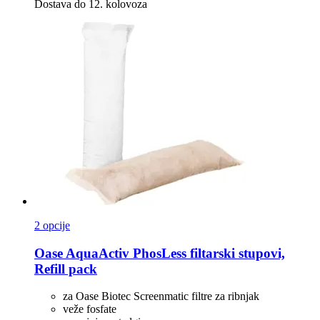
Dostava do 12. kolovoza
2 opcije
Oase
AquaActiv PhosLess filtarski stupovi,
Refill pack
za Oase Biotec Screenmatic filtre za ribnjak
veže fosfate