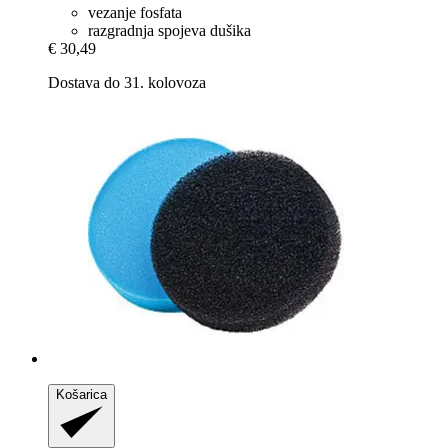
vezanje fosfata
razgradnja spojeva dušika
€ 30,49
Dostava do 31. kolovoza
Košarica