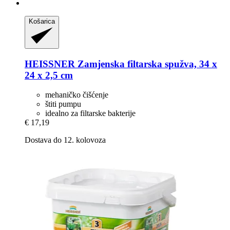
Košarica
HEISSNER
Zamjenska filtarska spužva, 34 x
24 x 2,5 cm
mehaničko čišćenje
štiti pumpu
idealno za filtarske bakterije
€ 17,19
Dostava do 12. kolovoza