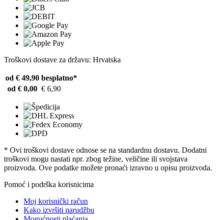
Troškovi dostave za državu: Hrvatska
od € 49,90
besplatno*
od € 0,00
€ 6,90
* Ovi troškovi dostave odnose se na standardnu ​​dostavu. Dodatni
troškovi mogu nastati npr. zbog težine, veličine ili svojstava
proizvoda. Ove podatke možete pronaći izravno u opisu proizvoda.
Pomoć i podrška korisnicima
Moj korisnički račun
Kako izvršiti narudžbu
Mogućnosti plaćanja