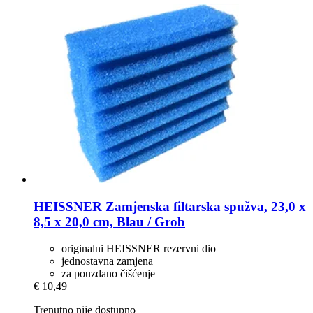
HEISSNER
Zamjenska filtarska spužva, 23,0 x
8,5 x 20,0 cm, Blau / Grob
originalni HEISSNER rezervni dio
jednostavna zamjena
za pouzdano čišćenje
€ 10,49
Trenutno nije dostupno