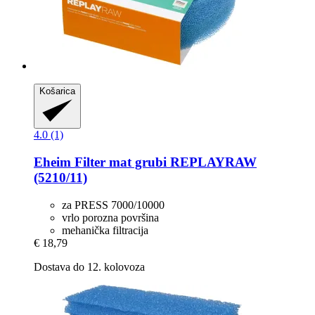
Košarica
4.0 (1)
Eheim
Filter mat grubi REPLAYRAW
(5210/11)
za PRESS 7000/10000
vrlo porozna površina
mehanička filtracija
€ 18,79
Dostava do 12. kolovoza