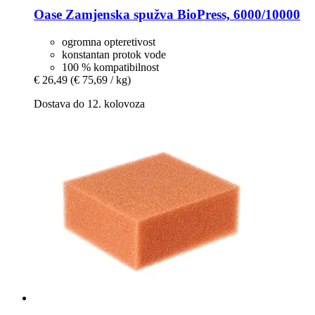
Oase
Zamjenska spužva BioPress, 6000/10000
ogromna opteretivost
konstantan protok vode
100 % kompatibilnost
€ 26,49
(€ 75,69 / kg)
Dostava do 12. kolovoza