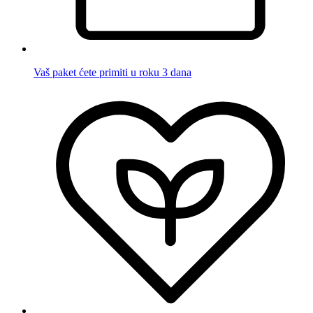
Vaš paket ćete primiti u roku 3 dana