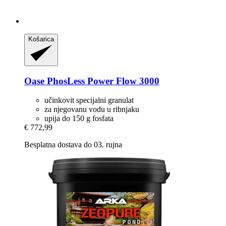
Košarica
Oase
PhosLess Power Flow 3000
učinkovit specijalni granulat
za njegovanu vodu u ribnjaku
upija do 150 g fosfata
€ 772,99
Besplatna dostava do 03. rujna