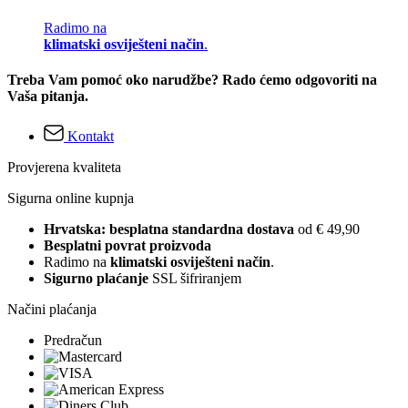
Radimo na
klimatski osviješteni način
.
Treba Vam pomoć oko narudžbe? Rado ćemo odgovoriti na
Vaša pitanja.
Kontakt
Provjerena kvaliteta
Sigurna online kupnja
Hrvatska: besplatna standardna dostava
od € 49,90
Besplatni povrat proizvoda
Radimo na
klimatski osviješteni način
.
Sigurno plaćanje
SSL šifriranjem
Načini plaćanja
Predračun