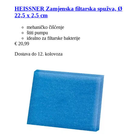
HEISSNER
Zamjenska filtarska spužva, Ø
22,5 x 2,5 cm
mehaničko čišćenje
štiti pumpu
idealno za filtarske bakterije
€ 20,99
Dostava do 12. kolovoza