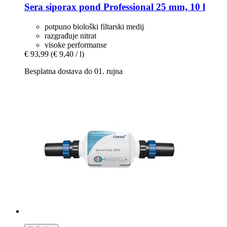
Sera
siporax pond Professional 25 mm, 10 l
potpuno biološki filtarski medij
razgrađuje nitrat
visoke performanse
€ 93,99
(€ 9,40 / l)
Besplatna dostava do 01. rujna