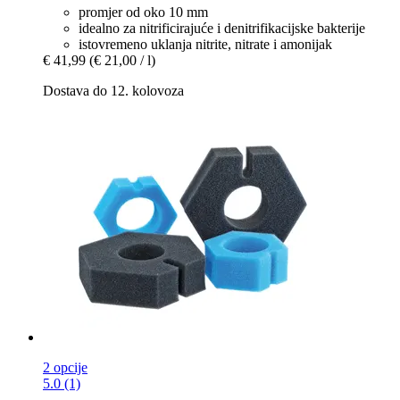
promjer od oko 10 mm
idealno za nitrificirajuće i denitrifikacijske bakterije
istovremeno uklanja nitrite, nitrate i amonijak
€ 41,99
(€ 21,00 / l)
Dostava do 12. kolovoza
2 opcije
5.0 (1)