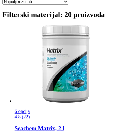
Filterski materijal: 20 proizvoda
6 opcija
4.8 (22)
Seachem
Matrix, 2 l