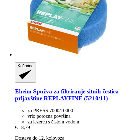
Košarica
Eheim
Spužva za filtriranje sitnih čestica
prljavštine REPLAYFINE (5210/11)
za PRESS 7000/10000
vrlo porozna površina
za jezerca s čistom vodom
€ 18,79
Dostava do 12. kolovoza