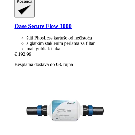
Košarica
Oase
Secure Flow 3000
štiti PhosLess kartuše od nečistoća
s glatkim staklenim perlama za filtar
mali gubitak tlaka
€ 192,99
Besplatna dostava do 03. rujna