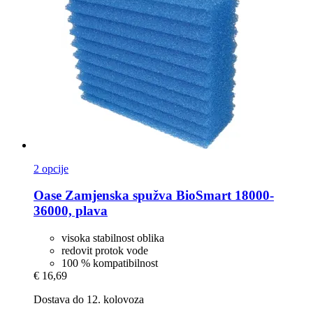
2 opcije
Oase
Zamjenska spužva BioSmart 18000-​
36000, plava
visoka stabilnost oblika
redovit protok vode
100 % kompatibilnost
€ 16,69
Dostava do 12. kolovoza