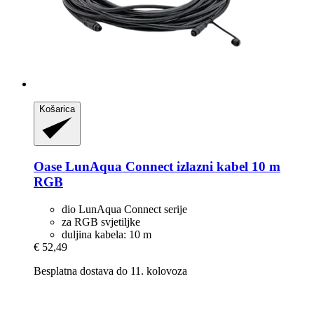
Košarica
Oase
LunAqua Connect izlazni kabel 10 m
RGB
dio LunAqua Connect serije
za RGB svjetiljke
duljina kabela: 10 m
€ 52,49
Besplatna dostava do 11. kolovoza