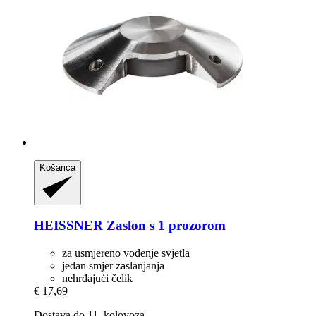
Košarica
HEISSNER
Zaslon s 1 prozorom
za usmjereno vođenje svjetla
jedan smjer zaslanjanja
nehrđajući čelik
€ 17,69
Dostava do 11. kolovoza