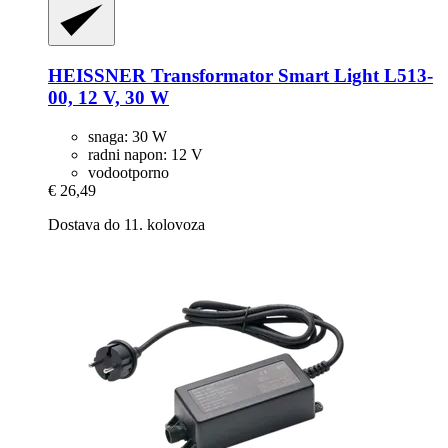
HEISSNER
Transformator Smart Light L513-​
00, 12 V, 30 W
snaga: 30 W
radni napon: 12 V
vodootporno
€ 26,49
Dostava do 11. kolovoza