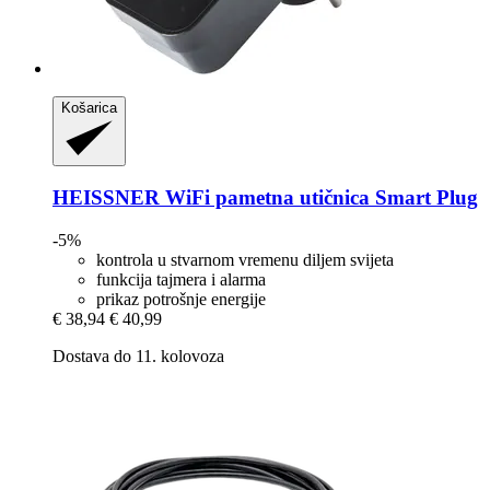
Košarica
HEISSNER
WiFi pametna utičnica Smart Plug
-5%
kontrola u stvarnom vremenu diljem svijeta
funkcija tajmera i alarma
prikaz potrošnje energije
€ 38,94
€ 40,99
Dostava do 11. kolovoza