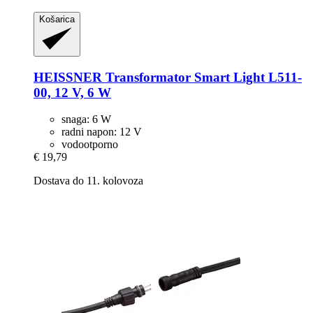
Košarica
HEISSNER
Transformator Smart Light L511-​
00, 12 V, 6 W
snaga: 6 W
radni napon: 12 V
vodootporno
€ 19,79
Dostava do 11. kolovoza