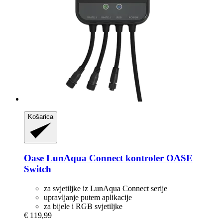
Košarica
Oase
LunAqua Connect kontroler OASE
Switch
za svjetiljke iz LunAqua Connect serije
upravljanje putem aplikacije
za bijele i RGB svjetiljke
€ 119,99