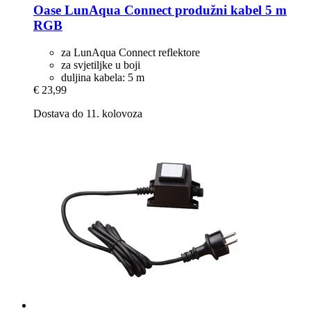
Oase
LunAqua Connect produžni kabel 5 m
RGB
za LunAqua Connect reflektore
za svjetiljke u boji
duljina kabela: 5 m
€ 23,99
Dostava do 11. kolovoza