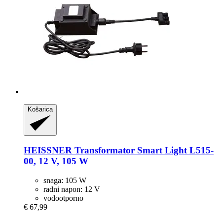
Košarica
HEISSNER
Transformator Smart Light L515-​
00, 12 V, 105 W
snaga: 105 W
radni napon: 12 V
vodootporno
€ 67,99