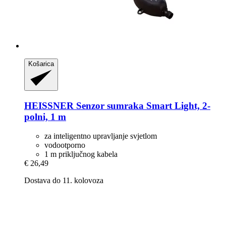
Košarica
HEISSNER
Senzor sumraka Smart Light, 2-​
polni, 1 m
za inteligentno upravljanje svjetlom
vodootporno
1 m priključnog kabela
€ 26,49
Dostava do 11. kolovoza