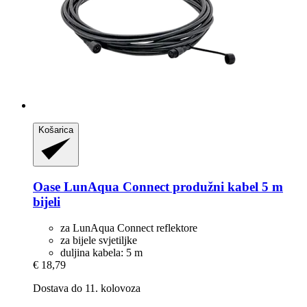
Košarica
Oase
LunAqua Connect produžni kabel 5 m
bijeli
za LunAqua Connect reflektore
za bijele svjetiljke
duljina kabela: 5 m
€ 18,79
Dostava do 11. kolovoza