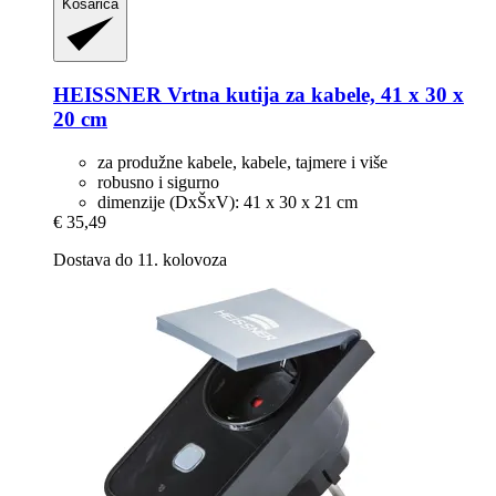
Košarica
HEISSNER
Vrtna kutija za kabele, 41 x 30 x
20 cm
za produžne kabele, kabele, tajmere i više
robusno i sigurno
dimenzije (DxŠxV): 41 x 30 x 21 cm
€ 35,49
Dostava do 11. kolovoza