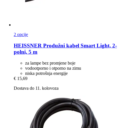
2 opcije
HEISSNER
Produžni kabel Smart Light, 2-​
polni, 5 m
za lampe bez promjene boje
vodootporno i otporno na zimu
niska potrošnja energije
€ 15,69
Dostava do 11. kolovoza