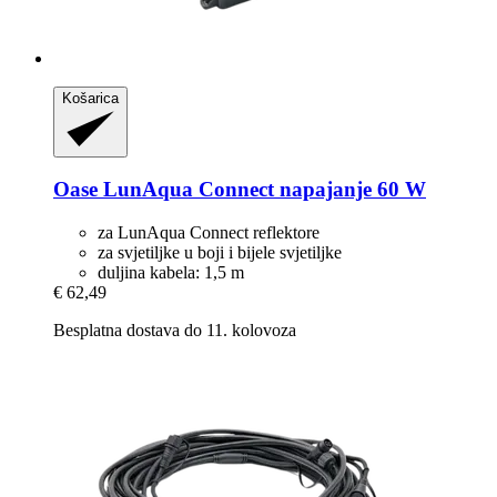
Košarica
Oase
LunAqua Connect napajanje 60 W
za LunAqua Connect reflektore
za svjetiljke u boji i bijele svjetiljke
duljina kabela: 1,5 m
€ 62,49
Besplatna dostava do 11. kolovoza