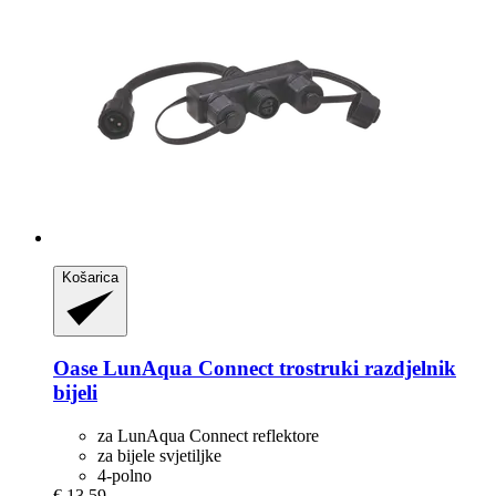
Košarica
Oase
LunAqua Connect trostruki razdjelnik
bijeli
za LunAqua Connect reflektore
za bijele svjetiljke
4-polno
€ 13,59