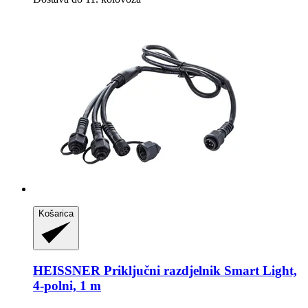
Košarica
HEISSNER
Priključni razdjelnik Smart Light,
4-​polni, 1 m