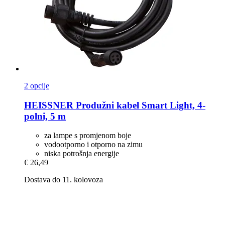
2 opcije
HEISSNER
Produžni kabel Smart Light, 4-​
polni, 5 m
za lampe s promjenom boje
vodootporno i otporno na zimu
niska potrošnja energije
€ 26,49
Dostava do 11. kolovoza