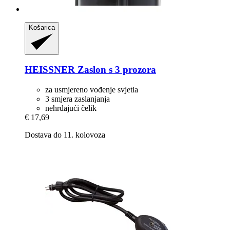
Košarica
HEISSNER
Zaslon s 3 prozora
za usmjereno vođenje svjetla
3 smjera zaslanjanja
nehrđajući čelik
€ 17,69
Dostava do 11. kolovoza