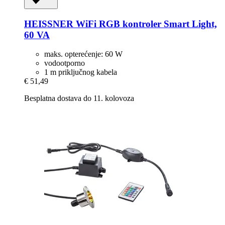
HEISSNER
WiFi RGB kontroler Smart Light,
60 VA
maks. opterećenje: 60 W
vodootporno
1 m priključnog kabela
€ 51,49
Besplatna dostava do 11. kolovoza