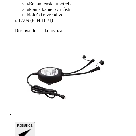
višenamjenska upotreba
uklanja kamenac i čisti
biološki razgradivo
€ 17,09
(€ 34,18 / l)
Dostava do 11. kolovoza
Košarica