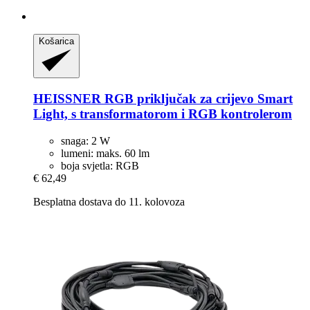
Košarica
HEISSNER
RGB priključak za crijevo Smart
Light, s transformatorom i RGB kontrolerom
snaga: 2 W
lumeni: maks. 60 lm
boja svjetla: RGB
€ 62,49
Besplatna dostava do 11. kolovoza