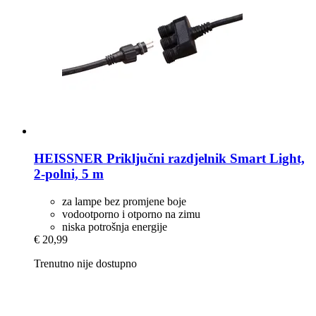
HEISSNER
Priključni razdjelnik Smart Light,
2-​polni, 5 m
za lampe bez promjene boje
vodootporno i otporno na zimu
niska potrošnja energije
€ 20,99
Trenutno nije dostupno