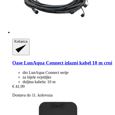
Košarica
Oase
LunAqua Connect izlazni kabel 10 m crni
dio LunAqua Connect serije
za bijele svjetiljke
duljina kabela: 10 m
€ 41,99
Dostava do 11. kolovoza