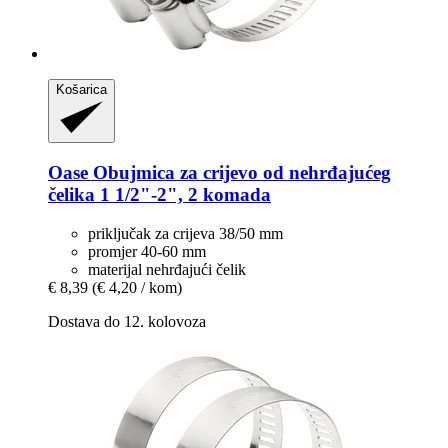
Košarica
Oase
Obujmica za crijevo od nehrđajućeg
čelika 1 1/2"-​2", 2 komada
priključak za crijeva 38/50 mm
promjer 40-60 mm
materijal nehrđajući čelik
€ 8,39
(€ 4,20 / kom)
Dostava do 12. kolovoza