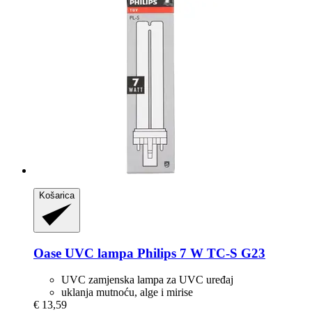
Košarica
Oase
UVC lampa Philips 7 W TC-​S G23
UVC zamjenska lampa za UVC uređaj
uklanja mutnoću, alge i mirise
€ 13,59