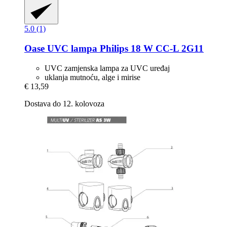
5.0 (1)
Oase
UVC lampa Philips 18 W CC-​L 2G11
UVC zamjenska lampa za UVC uređaj
uklanja mutnoću, alge i mirise
€ 13,59
Dostava do 12. kolovoza