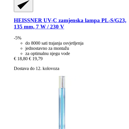
HEISSNER
UV-​C zamjenska lampa PL-​S/G23,
135 mm, 7 W / 230 V
-5%
do 8000 sati trajanja osvjetljenja
jednostavno za montažu
za optimalnu njegu vode
€ 18,80
€ 19,79
Dostava do 12. kolovoza