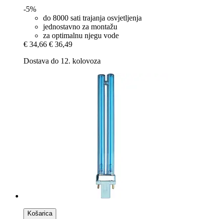
-5%
do 8000 sati trajanja osvjetljenja
jednostavno za montažu
za optimalnu njegu vode
€ 34,66
€ 36,49
Dostava do 12. kolovoza
Košarica