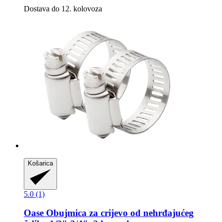
Dostava do 12. kolovoza
Košarica
5.0 (1)
Oase
Obujmica za crijevo od nehrđajućeg