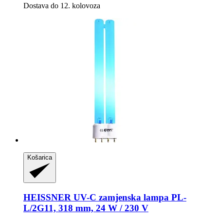
Dostava do 12. kolovoza
Košarica
HEISSNER
UV-​C zamjenska lampa PL-​
L/2G11, 318 mm, 24 W / 230 V