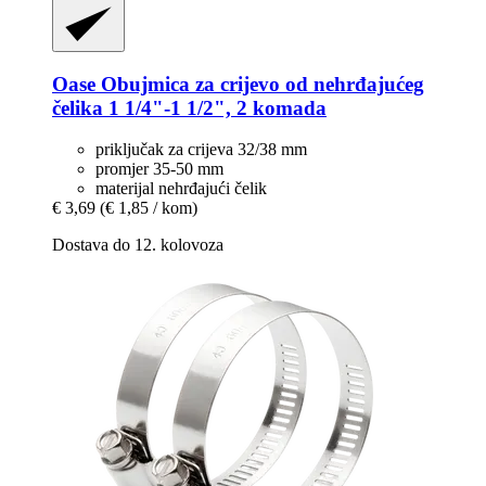
Oase
Obujmica za crijevo od nehrđajućeg
čelika 1 1/4"-​1 1/2", 2 komada
priključak za crijeva 32/38 mm
promjer 35-50 mm
materijal nehrđajući čelik
€ 3,69
(€ 1,85 / kom)
Dostava do 12. kolovoza