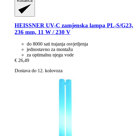
Košarica
HEISSNER
UV-​C zamjenska lampa PL-​S/G23,
236 mm, 11 W / 230 V
do 8000 sati trajanja osvjetljenja
jednostavno za montažu
za optimalnu njegu vode
€ 26,49
Dostava do 12. kolovoza