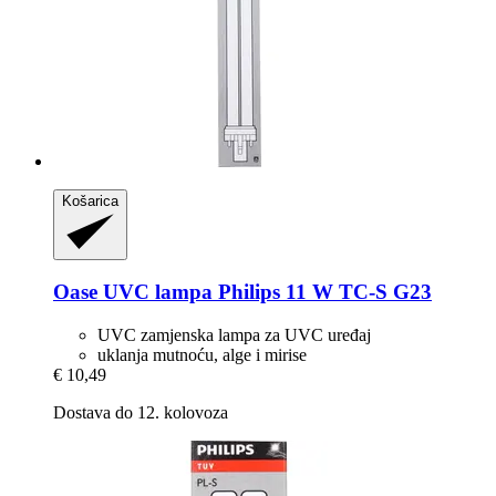
Košarica
Oase
UVC lampa Philips 11 W TC-​S G23
UVC zamjenska lampa za UVC uređaj
uklanja mutnoću, alge i mirise
€ 10,49
Dostava do 12. kolovoza