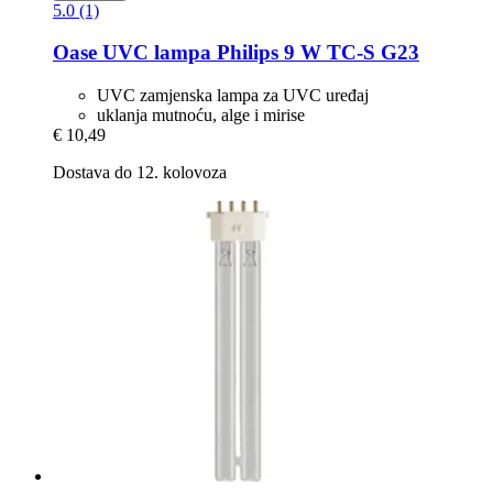
5.0 (1)
Oase
UVC lampa Philips 9 W TC-​S G23
UVC zamjenska lampa za UVC uređaj
uklanja mutnoću, alge i mirise
€ 10,49
Dostava do 12. kolovoza