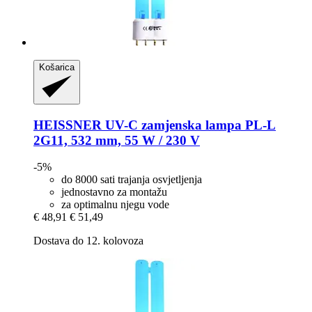
Košarica
HEISSNER
UV-​C zamjenska lampa PL-​L
2G11, 532 mm, 55 W / 230 V
-5%
do 8000 sati trajanja osvjetljenja
jednostavno za montažu
za optimalnu njegu vode
€ 48,91
€ 51,49
Dostava do 12. kolovoza