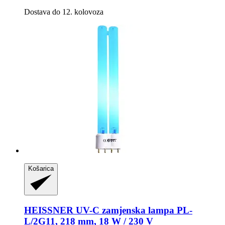
Dostava do 12. kolovoza
Košarica
HEISSNER
UV-​C zamjenska lampa PL-​
L/2G11, 218 mm, 18 W / 230 V