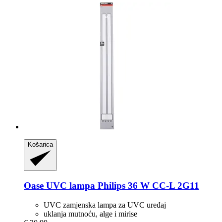
Košarica
Oase
UVC lampa Philips 36 W CC-​L 2G11
UVC zamjenska lampa za UVC uređaj
uklanja mutnoću, alge i mirise