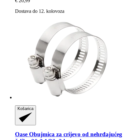
€ 20,99
Dostava do 12. kolovoza
Košarica
Oase
Obujmica za crijevo od nehrđajućeg