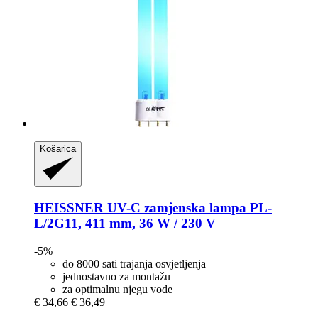
Košarica
HEISSNER
UV-​C zamjenska lampa PL-​
L/2G11, 411 mm, 36 W / 230 V
-5%
do 8000 sati trajanja osvjetljenja
jednostavno za montažu
za optimalnu njegu vode
€ 34,66
€ 36,49