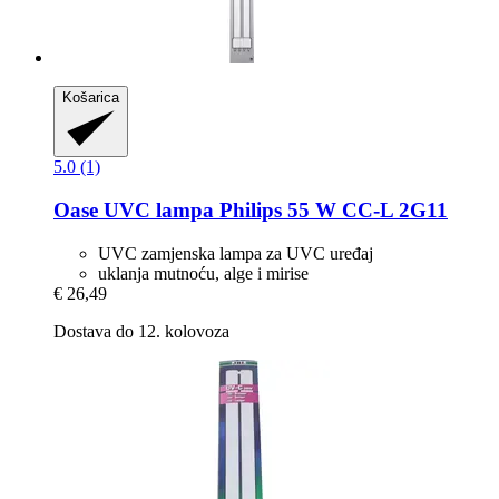
Košarica
5.0 (1)
Oase
UVC lampa Philips 55 W CC-​L 2G11
UVC zamjenska lampa za UVC uređaj
uklanja mutnoću, alge i mirise
€ 26,49
Dostava do 12. kolovoza