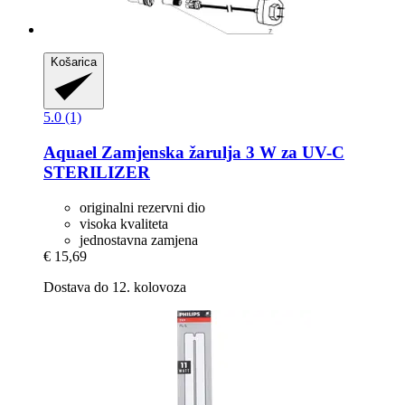
Košarica
5.0 (1)
Aquael
Zamjenska žarulja 3 W za UV-​C
STERILIZER
originalni rezervni dio
visoka kvaliteta
jednostavna zamjena
€ 15,69
Dostava do 12. kolovoza