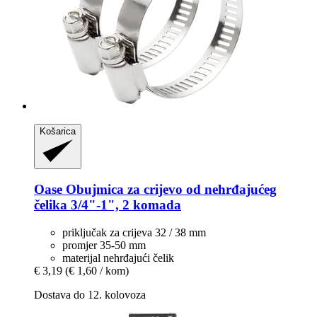
Košarica
Oase
Obujmica za crijevo od nehrđajućeg
čelika 3/4"-​1", 2 komada
priključak za crijeva 32 / 38 mm
promjer 35-50 mm
materijal nehrđajući čelik
€ 3,19
(€ 1,60 / kom)
Dostava do 12. kolovoza