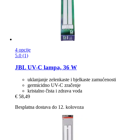
4 opcije
5.0 (1)
JBL
UV-​C lampa, 36 W
uklanjanje zelenkaste i bjelkaste zamućenosti
germicidno UV-C zračenje
kristalno čista i zdrava voda
€ 58,49
Besplatna dostava do 12. kolovoza