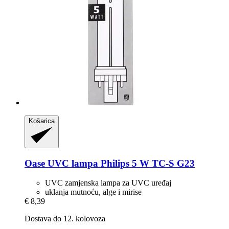
Košarica
Oase
UVC lampa Philips 5 W TC-​S G23
UVC zamjenska lampa za UVC uređaj
uklanja mutnoću, alge i mirise
€ 8,39
Dostava do 12. kolovoza