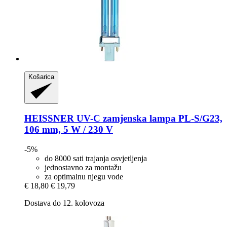
Košarica
HEISSNER
UV-​C zamjenska lampa PL-​S/G23,
106 mm, 5 W / 230 V
-5%
do 8000 sati trajanja osvjetljenja
jednostavno za montažu
za optimalnu njegu vode
€ 18,80
€ 19,79
Dostava do 12. kolovoza