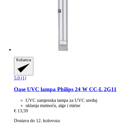
Košarica
5.0 (1)
Oase
UVC lampa Philips 24 W CC-​L 2G11
UVC zamjenska lampa za UVC uređaj
uklanja mutnoću, alge i mirise
€ 13,59
Dostava do 12. kolovoza