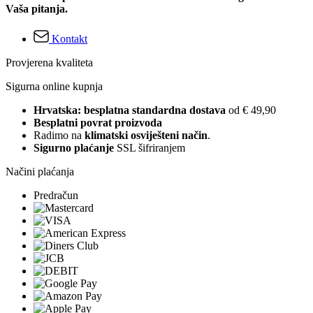
Vaša pitanja.
Kontakt
Provjerena kvaliteta
Sigurna online kupnja
Hrvatska: besplatna standardna dostava
od € 49,90
Besplatni povrat proizvoda
Radimo na
klimatski osviješteni način
.
Sigurno plaćanje
SSL šifriranjem
Načini plaćanja
Predračun