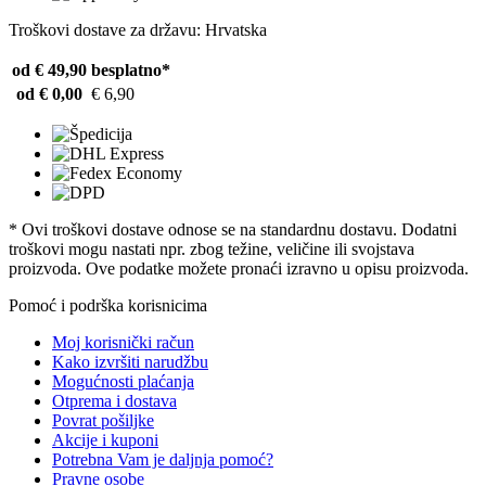
Troškovi dostave za državu: Hrvatska
od € 49,90
besplatno*
od € 0,00
€ 6,90
* Ovi troškovi dostave odnose se na standardnu ​​dostavu. Dodatni
troškovi mogu nastati npr. zbog težine, veličine ili svojstava
proizvoda. Ove podatke možete pronaći izravno u opisu proizvoda.
Pomoć i podrška korisnicima
Moj korisnički račun
Kako izvršiti narudžbu
Mogućnosti plaćanja
Otprema i dostava
Povrat pošiljke
Akcije i kuponi
Potrebna Vam je daljnja pomoć?
Pravne osobe