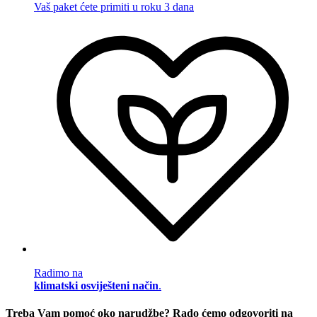
Vaš paket ćete primiti u roku 3 dana
Radimo na
klimatski osviješteni način
.
Treba Vam pomoć oko narudžbe? Rado ćemo odgovoriti na