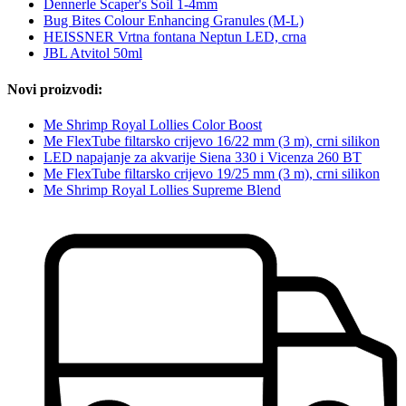
Dennerle Scaper's Soil 1-4mm
Bug Bites Colour Enhancing Granules (M-L)
HEISSNER Vrtna fontana Neptun LED, crna
JBL Atvitol 50ml
Novi proizvodi:
Me Shrimp Royal Lollies Color Boost
Me FlexTube filtarsko crijevo 16/22 mm (3 m), crni silikon
LED napajanje za akvarije Siena 330 i Vicenza 260 BT
Me FlexTube filtarsko crijevo 19/25 mm (3 m), crni silikon
Me Shrimp Royal Lollies Supreme Blend