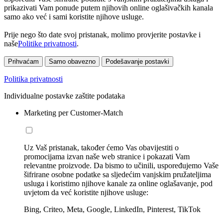
prikazivati Vam ponude putem njihovih online oglašivačkih kanala
samo ako već i sami koristite njihove usluge.
Prije nego što date svoj pristanak, molimo provjerite postavke i
naše
Politike privatnosti
.
Prihvaćam
Samo obavezno
Podešavanje postavki
Politika privatnosti
Individualne postavke zaštite podataka
Marketing per Customer-Match
Uz Vaš pristanak, također ćemo Vas obavijestiti o
promocijama izvan naše web stranice i pokazati Vam
relevantne proizvode. Da bismo to učinili, uspoređujemo Vaše
šifrirane osobne podatke sa sljedećim vanjskim pružateljima
usluga i koristimo njihove kanale za online oglašavanje, pod
uvjetom da već koristite njihove usluge:
Bing, Criteo, Meta, Google, LinkedIn, Pinterest, TikTok