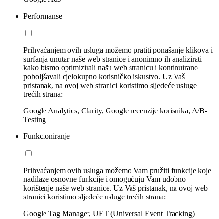
Performanse
Prihvaćanjem ovih usluga možemo pratiti ponašanje klikova i
surfanja unutar naše web stranice i anonimno ih analizirati
kako bismo optimizirali našu web stranicu i kontinuirano
poboljšavali cjelokupno korisničko iskustvo. Uz Vaš
pristanak, na ovoj web stranici koristimo sljedeće usluge
trećih strana:
Google Analytics, Clarity, Google recenzije korisnika, A/B-
Testing
Funkcioniranje
Prihvaćanjem ovih usluga možemo Vam pružiti funkcije koje
nadilaze osnovne funkcije i omogućuju Vam udobno
korištenje naše web stranice. Uz Vaš pristanak, na ovoj web
stranici koristimo sljedeće usluge trećih strana:
Google Tag Manager, UET (Universal Event Tracking)