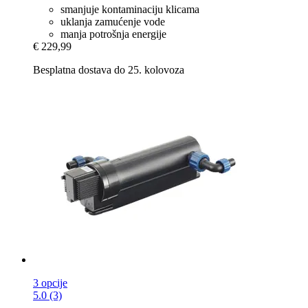
smanjuje kontaminaciju klicama
uklanja zamućenje vode
manja potrošnja energije
€ 229,99
Besplatna dostava do 25. kolovoza
3 opcije
5.0 (3)