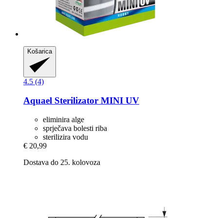
Košarica
4.5 (4)
Aquael
Sterilizator MINI UV
eliminira alge
sprječava bolesti riba
sterilizira vodu
€ 20,99
Dostava do 25. kolovoza