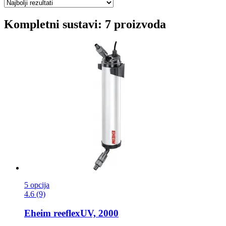
Kompletni sustavi: 7 proizvoda
5 opcija
4.6 (9)
Eheim
reeflexUV, 2000