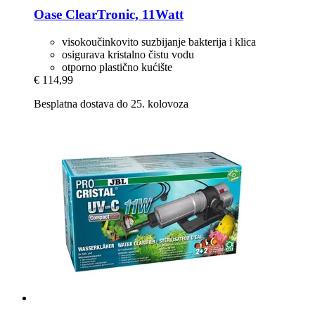
Oase
ClearTronic, 11Watt
visokoučinkovito suzbijanje bakterija i klica
osigurava kristalno čistu vodu
otporno plastično kućište
€ 114,99
Besplatna dostava do 25. kolovoza