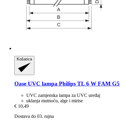
Košarica
Oase
UVC lampa Philips TL 6 W FAM G5
UVC zamjenska lampa za UVC uređaj
uklanja mutnoću, alge i mirise
€ 10,49
Dostava do 03. rujna