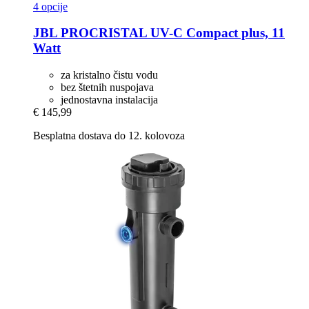
4 opcije
JBL
PROCRISTAL UV-​C Compact plus, 11
Watt
za kristalno čistu vodu
bez štetnih nuspojava
jednostavna instalacija
€ 145,99
Besplatna dostava do 12. kolovoza