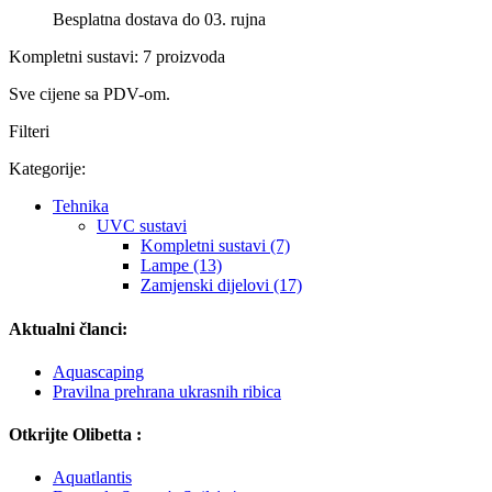
Besplatna dostava do 03. rujna
Kompletni sustavi: 7 proizvoda
Sve cijene sa PDV-om.
Filteri
Kategorije:
Tehnika
UVC sustavi
Kompletni sustavi (7)
Lampe (13)
Zamjenski dijelovi (17)
Aktualni članci:
Aquascaping
Pravilna prehrana ukrasnih ribica
Otkrijte Olibetta :
Aquatlantis