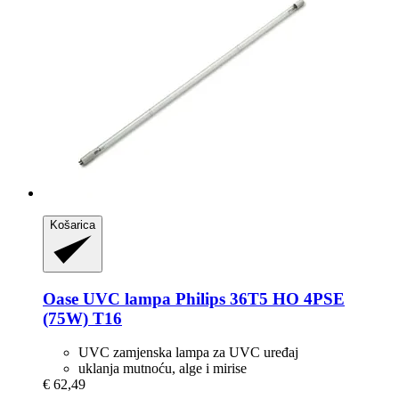
Košarica
Oase
UVC lampa Philips 36T5 HO 4PSE
(75W) T16
UVC zamjenska lampa za UVC uređaj
uklanja mutnoću, alge i mirise
€ 62,49