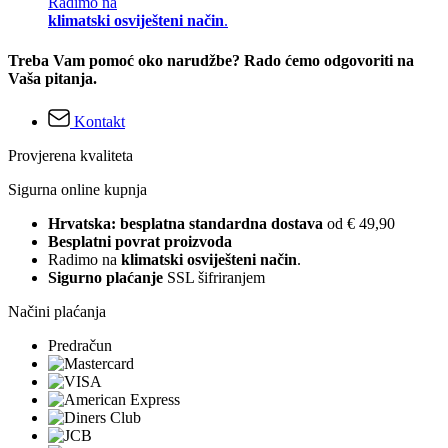
Radimo na
klimatski osviješteni način
.
Treba Vam pomoć oko narudžbe? Rado ćemo odgovoriti na
Vaša pitanja.
Kontakt
Provjerena kvaliteta
Sigurna online kupnja
Hrvatska: besplatna standardna dostava
od € 49,90
Besplatni povrat proizvoda
Radimo na
klimatski osviješteni način
.
Sigurno plaćanje
SSL šifriranjem
Načini plaćanja
Predračun