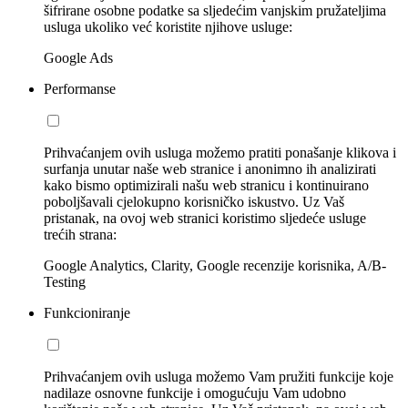
šifrirane osobne podatke sa sljedećim vanjskim pružateljima
usluga ukoliko već koristite njihove usluge:
Google Ads
Performanse
Prihvaćanjem ovih usluga možemo pratiti ponašanje klikova i
surfanja unutar naše web stranice i anonimno ih analizirati
kako bismo optimizirali našu web stranicu i kontinuirano
poboljšavali cjelokupno korisničko iskustvo. Uz Vaš
pristanak, na ovoj web stranici koristimo sljedeće usluge
trećih strana:
Google Analytics, Clarity, Google recenzije korisnika, A/B-
Testing
Funkcioniranje
Prihvaćanjem ovih usluga možemo Vam pružiti funkcije koje
nadilaze osnovne funkcije i omogućuju Vam udobno