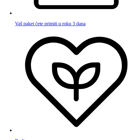
Vaš paket ćete primiti u roku 3 dana