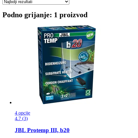
Podno grijanje: 1 proizvod
4 opcije
4.7 (3)
JBL
Protemp III, b20