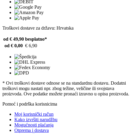
Troškovi dostave za državu: Hrvatska
od € 49,90
besplatno*
od € 0,00
€ 6,90
* Ovi troškovi dostave odnose se na standardnu ​​dostavu. Dodatni
troškovi mogu nastati npr. zbog težine, veličine ili svojstava
proizvoda. Ove podatke možete pronaći izravno u opisu proizvoda.
Pomoć i podrška korisnicima
Moj korisnički račun
Kako izvršiti narudžbu
Mogućnosti plaćanja
Otprema i dostava