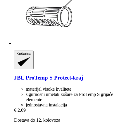
Košarica
JBL
ProTemp S Protect-​kraj
materijal visoke kvalitete
sigurnosni umetak košare za ProTemp S grijaće
elemente
jednostavna instalacija
€ 2,09
Dostava do 12. kolovoza