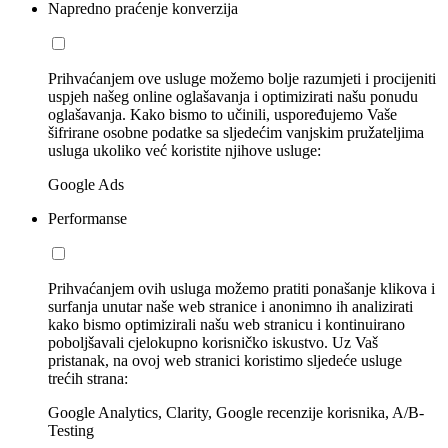
Napredno praćenje konverzija
Prihvaćanjem ove usluge možemo bolje razumjeti i procijeniti
uspjeh našeg online oglašavanja i optimizirati našu ponudu
oglašavanja. Kako bismo to učinili, uspoređujemo Vaše
šifrirane osobne podatke sa sljedećim vanjskim pružateljima
usluga ukoliko već koristite njihove usluge:
Google Ads
Performanse
Prihvaćanjem ovih usluga možemo pratiti ponašanje klikova i
surfanja unutar naše web stranice i anonimno ih analizirati
kako bismo optimizirali našu web stranicu i kontinuirano
poboljšavali cjelokupno korisničko iskustvo. Uz Vaš
pristanak, na ovoj web stranici koristimo sljedeće usluge
trećih strana:
Google Analytics, Clarity, Google recenzije korisnika, A/B-
Testing