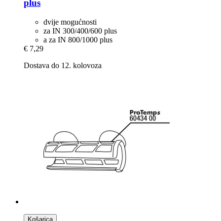
plus
dvije mogućnosti
za IN 300/400/600 plus
a za IN 800/1000 plus
€ 7,29
Dostava do 12. kolovoza
Košarica