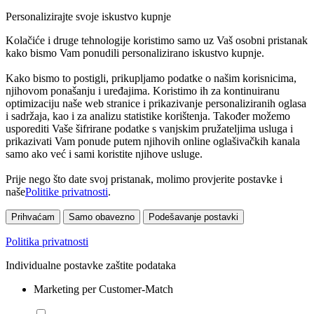
Personalizirajte svoje iskustvo kupnje
Kolačiće i druge tehnologije koristimo samo uz Vaš osobni pristanak
kako bismo Vam ponudili personalizirano iskustvo kupnje.
Kako bismo to postigli, prikupljamo podatke o našim korisnicima,
njihovom ponašanju i uređajima. Koristimo ih za kontinuiranu
optimizaciju naše web stranice i prikazivanje personaliziranih oglasa
i sadržaja, kao i za analizu statistike korištenja. Također možemo
usporediti Vaše šifrirane podatke s vanjskim pružateljima usluga i
prikazivati Vam ponude putem njihovih online oglašivačkih kanala
samo ako već i sami koristite njihove usluge.
Prije nego što date svoj pristanak, molimo provjerite postavke i
naše
Politike privatnosti
.
Prihvaćam
Samo obavezno
Podešavanje postavki
Politika privatnosti
Individualne postavke zaštite podataka
Marketing per Customer-Match