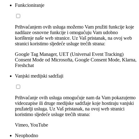
Funkcioniranje
Prihvaćanjem ovih usluga možemo Vam pružiti funkcije koje
nadilaze osnovne funkcije i omogućuju Vam udobno
korištenje naše web stranice. Uz Vaš pristanak, na ovoj web
stranici koristimo sljedeće usluge trećih strana:
Google Tag Manager, UET (Universal Event Tracking)
Consent Mode od Microsofta, Google Consent Mode, Klarna,
Freshchat
Vanjski medijski sadržaji
Prihvaćanje ovih usluga omogućuje nam da Vam pokazujemo
videozapise ili druge medijske sadržaje koje hostiraju vanjski
pružatelji usluga. Uz Vaš pristanak, na ovoj web stranici
koristimo sljedeće usluge trećih strana:
Vimeo, YouTube
Neophodno