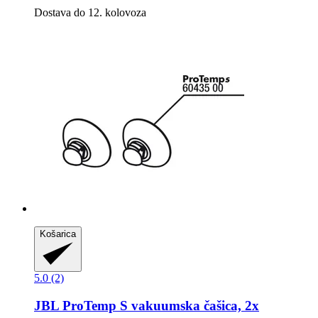
Dostava do 12. kolovoza
Košarica
5.0 (2)
JBL
ProTemp S vakuumska čašica, 2x