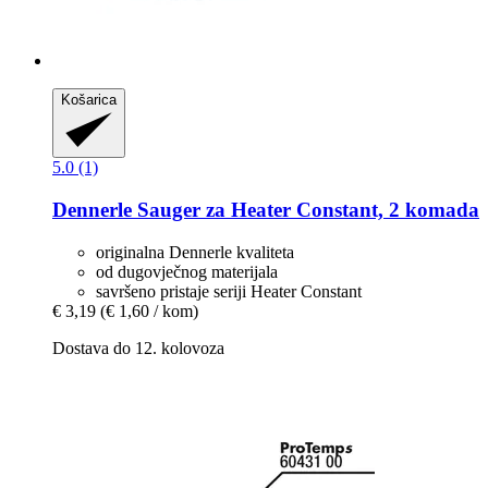
Košarica
5.0 (1)
Dennerle
Sauger za Heater Constant, 2 komada
originalna Dennerle kvaliteta
od dugovječnog materijala
savršeno pristaje seriji Heater Constant
€ 3,19
(€ 1,60 / kom)
Dostava do 12. kolovoza