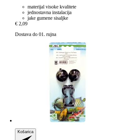
materijal visoke kvalitete
jednostavna instalacija
jake gumene sisaljke
€ 2,09
Dostava do 01. rujna
Košarica