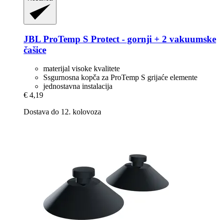
JBL
ProTemp S Protect -​ gornji + 2 vakuumske
čašice
materijal visoke kvalitete
Ssgurnosna kopča za ProTemp S grijaće elemente
jednostavna instalacija
€ 4,19
Dostava do 12. kolovoza