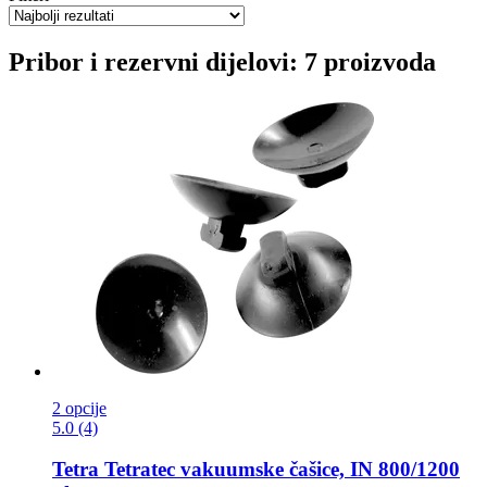
Pribor i rezervni dijelovi: 7 proizvoda
2 opcije
5.0 (4)
Tetra
Tetratec vakuumske čašice, IN 800/1200