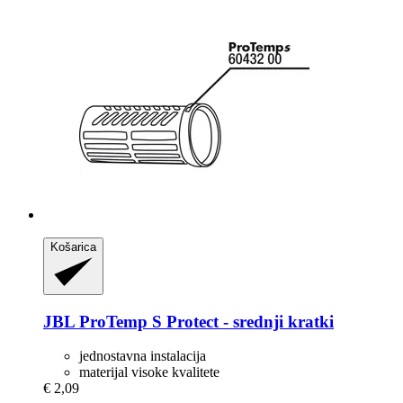
Košarica
JBL
ProTemp S Protect -​ srednji kratki
jednostavna instalacija
materijal visoke kvalitete
€ 2,09