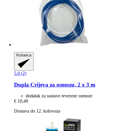
Košarica
5.0 (2)
Dupla
Crijeva za osmozu, 2 x 3 m
dodatak za sustave reverzne osmoze
€ 10,49
Dostava do 12. kolovoza