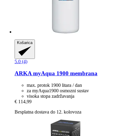
Košarica
5.0 (4)
ARKA
myAqua 1900 membrana
max. protok 1900 litara / dan
za myAqua1900 osmozni sustav
visoka stopa zadržavanja
€ 114,99
Besplatna dostava do 12. kolovoza