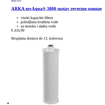
ARKA
myAqua® 3800 sustav reverzne osmoze
visoki kapacitet filtera
poboljšana kvaliteta vode
za morsku i slatku vodu
€ 416,99
Besplatna dostava do 12. kolovoza