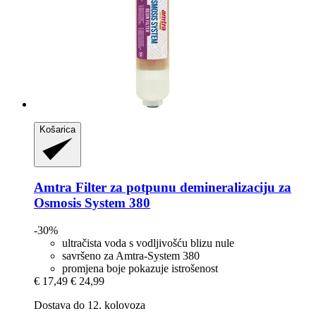
Košarica
Amtra
Filter za potpunu demineralizaciju za
Osmosis System 380
-30%
ultračista voda s vodljivošću blizu nule
savršeno za Amtra-System 380
promjena boje pokazuje istrošenost
€ 17,49
€ 24,99
Dostava do 12. kolovoza