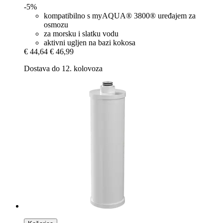
-5%
kompatibilno s myAQUA® 3800® uređajem za
osmozu
za morsku i slatku vodu
aktivni ugljen na bazi kokosa
€ 44,64
€ 46,99
Dostava do 12. kolovoza