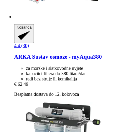
Košarica
4.4 (30)
ARKA
Sustav osmoze -​ myAqua380
za morske i slatkovodne uvjete
kapacitet filtera do 380 litara/dan
radi bez struje ili kemikalija
€ 62,49
Besplatna dostava do 12. kolovoza