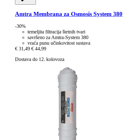
Amtra
Membrana za Osmosis System 380
-30%
temeljita filtracija štetnih tvari
savršeno za Amtra-System 380
vraća punu učinkovitost sustava
€ 31,49
€ 44,99
Dostava do 12. kolovoza