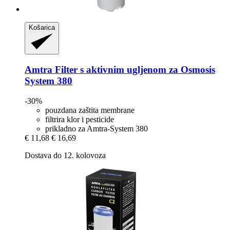
Košarica
Amtra
Filter s aktivnim ugljenom za Osmosis
System 380
-30%
pouzdana zaštita membrane
filtrira klor i pesticide
prikladno za Amtra-System 380
€ 11,68
€ 16,69
Dostava do 12. kolovoza