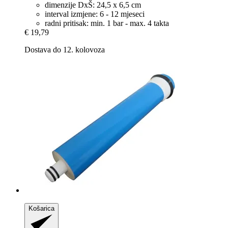
dimenzije DxŠ: 24,5 x 6,5 cm
interval izmjene: 6 - 12 mjeseci
radni pritisak: min. 1 bar - max. 4 takta
€ 19,79
Dostava do 12. kolovoza
Košarica