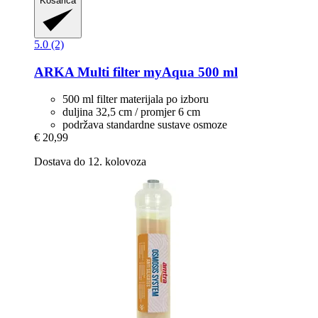
Košarica
5.0 (2)
ARKA
Multi filter myAqua 500 ml
500 ml filter materijala po izboru
duljina 32,5 cm / promjer 6 cm
podržava standardne sustave osmoze
€ 20,99
Dostava do 12. kolovoza