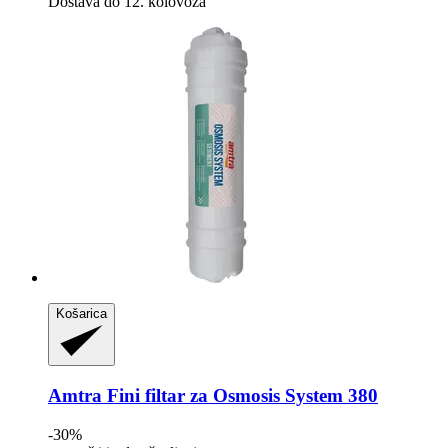
Dostava do 12. kolovoza
Košarica
Amtra
Fini filtar za Osmosis System 380
-30%