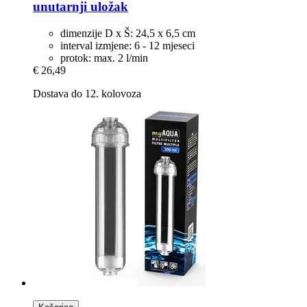
unutarnji uložak
dimenzije D x Š: 24,5 x 6,5 cm
interval izmjene: 6 - 12 mjeseci
protok: max. 2 l/min
€ 26,49
Dostava do 12. kolovoza