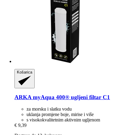
Košarica
ARKA
myAqua 400® ugljeni filtar C1
za morsku i slatku vodu
uklanja promjene boje, mirise i više
s visokokvalitetnim aktivnim ugljenom
€ 9,39