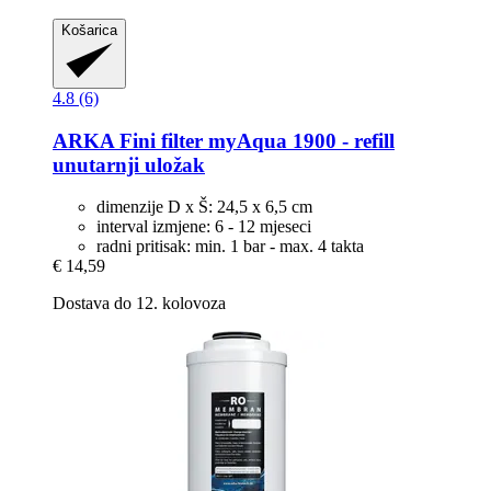
Košarica
4.8 (6)
ARKA
Fini filter myAqua 1900 -​ refill
unutarnji uložak
dimenzije D x Š: 24,5 x 6,5 cm
interval izmjene: 6 - 12 mjeseci
radni pritisak: min. 1 bar - max. 4 takta
€ 14,59
Dostava do 12. kolovoza