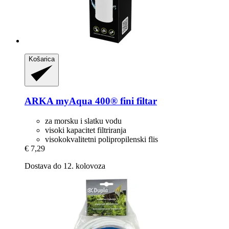
Košarica
ARKA
myAqua 400® fini filtar
za morsku i slatku vodu
visoki kapacitet filtriranja
visokokvalitetni polipropilenski flis
€ 7,29
Dostava do 12. kolovoza