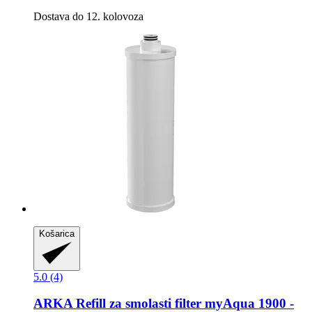
Dostava do 12. kolovoza
Košarica
5.0 (4)
ARKA
Refill za smolasti filter myAqua 1900 -​