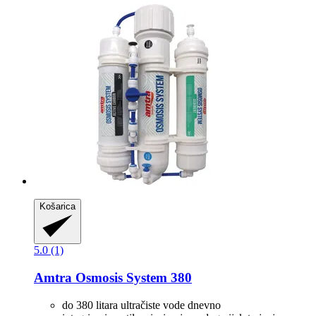
Košarica
5.0 (1)
Amtra
Osmosis System 380
do 380 litara ultračiste vode dnevno