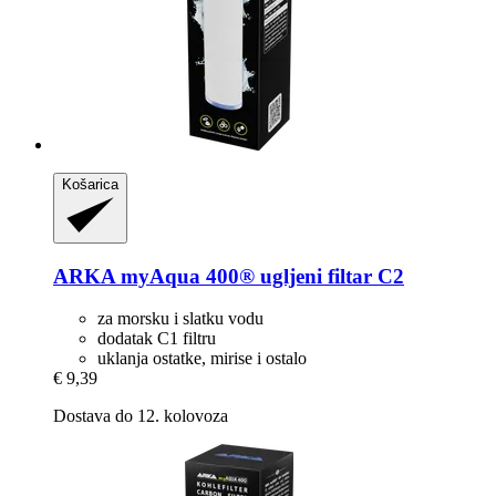
Košarica
ARKA
myAqua 400® ugljeni filtar C2
za morsku i slatku vodu
dodatak C1 filtru
uklanja ostatke, mirise i ostalo
€ 9,39
Dostava do 12. kolovoza