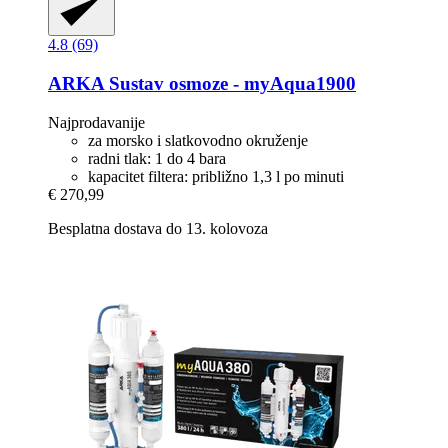
4.8 (69)
ARKA
Sustav osmoze -​ myAqua1900
Najprodavanije
za morsko i slatkovodno okruženje
radni tlak: 1 do 4 bara
kapacitet filtera: približno 1,3 l po minuti
€ 270,99
Besplatna dostava do 13. kolovoza