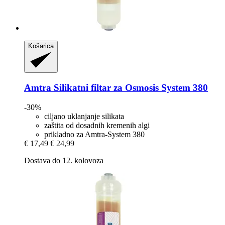
Košarica
Amtra
Silikatni filtar za Osmosis System 380
-30%
ciljano uklanjanje silikata
zaštita od dosadnih kremenih algi
prikladno za Amtra-System 380
€ 17,49
€ 24,99
Dostava do 12. kolovoza