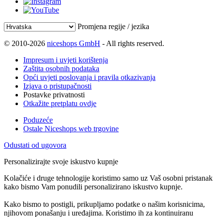
Promjena regije / jezika
© 2010-2026
niceshops GmbH
- All rights reserved.
Impresum i uvjeti korištenja
Zaštita osobnih podataka
Opći uvjeti poslovanja i pravila otkazivanja
Izjava o pristupačnosti
Postavke privatnosti
Otkažite pretplatu ovdje
Poduzeće
Ostale Niceshops web trgovine
Odustati od ugovora
Personalizirajte svoje iskustvo kupnje
Kolačiće i druge tehnologije koristimo samo uz Vaš osobni pristanak
kako bismo Vam ponudili personalizirano iskustvo kupnje.
Kako bismo to postigli, prikupljamo podatke o našim korisnicima,
njihovom ponašanju i uređajima. Koristimo ih za kontinuiranu