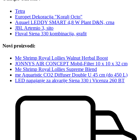
Tetra
Europet Dekoracija "Koralj Octo"
Aquael LEDDY SMART 4,8 W Plant D&N, crna
JBL Artemio 3, sito
Fluval Siena 330 kombinacija, grafit
Novi proizvodi:
Me Shrimp Royal Lollies Walnut Herbal Boost
JONNYS AIR CONCEPT Mobil-Filter 10 x 10 x 32 cm
Me Shrimp Royal Lollies Supreme Blend
me Aquaristic CO2 Diffuser Double U 45 cm (do 450 L)
LED napajanje za akvarije Siena 330 i Vicenza 260 BT