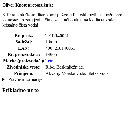
Oliver Knott preporučuje:
S Tetra biološkom filtarskom spužvom filtarski medij se može brzo i
jednostavno zamijeniti, čime se jamči optimalna kvaliteta vode i
kristalno čista voda!
Br. proiz.
TET-146051
Sadržaj:
1 kom
EAN:
4004218146051
Br. proizvođača:
146051
Marke (proizvođači):
Tetra
Životinjske vrste:
Ribe, Beskralježnjaci
Primjena:
Akvarij, Morska voda, Slatka voda
Pravne informacije
Prikladno uz to