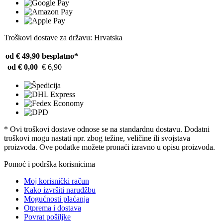
Troškovi dostave za državu: Hrvatska
od € 49,90
besplatno*
od € 0,00
€ 6,90
* Ovi troškovi dostave odnose se na standardnu ​​dostavu. Dodatni
troškovi mogu nastati npr. zbog težine, veličine ili svojstava
proizvoda. Ove podatke možete pronaći izravno u opisu proizvoda.
Pomoć i podrška korisnicima
Moj korisnički račun
Kako izvršiti narudžbu
Mogućnosti plaćanja
Otprema i dostava
Povrat pošiljke