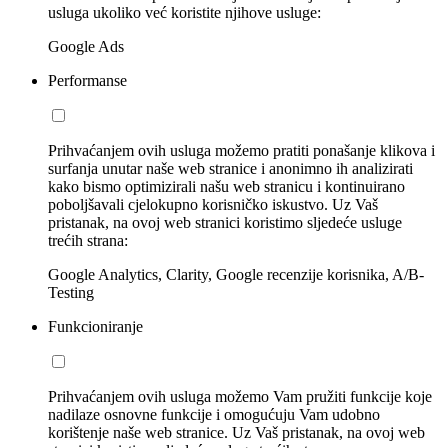
usluga ukoliko već koristite njihove usluge:
Google Ads
Performanse
Prihvaćanjem ovih usluga možemo pratiti ponašanje klikova i
surfanja unutar naše web stranice i anonimno ih analizirati
kako bismo optimizirali našu web stranicu i kontinuirano
poboljšavali cjelokupno korisničko iskustvo. Uz Vaš
pristanak, na ovoj web stranici koristimo sljedeće usluge
trećih strana:
Google Analytics, Clarity, Google recenzije korisnika, A/B-
Testing
Funkcioniranje
Prihvaćanjem ovih usluga možemo Vam pružiti funkcije koje
nadilaze osnovne funkcije i omogućuju Vam udobno
korištenje naše web stranice. Uz Vaš pristanak, na ovoj web