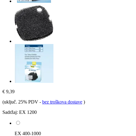
€ 9,39
(uključ. 25% PDV
-
bez troškova dostave
)
Sadržaj:
EX 1200
EX 400-1000