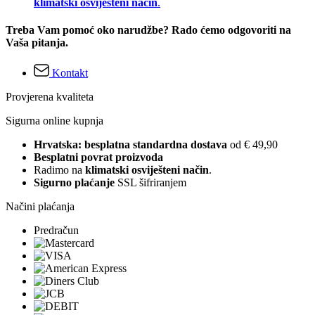
klimatski osviješteni način
.
Treba Vam pomoć oko narudžbe? Rado ćemo odgovoriti na
Vaša pitanja.
Kontakt
Provjerena kvaliteta
Sigurna online kupnja
Hrvatska: besplatna standardna dostava
od € 49,90
Besplatni povrat proizvoda
Radimo na
klimatski osviješteni način
.
Sigurno plaćanje
SSL šifriranjem
Načini plaćanja
Predračun