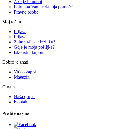
Akcije i kuponi
Potrebna Vam je daljnja pomoć?
Pravne osobe
Moj račun
Prijava
Prijava
Zaboravili ste lozinku?
Gdje je moja pošiljka?
Iskoristiti kupon
Dobro je znati
Video zapisi
Magazin
O nama
Naša grupa
Kontakt
Pratite nas na