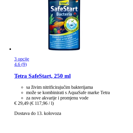
3 opcije
4.6 (9)
Tetra
SafeStart, 250 ml
sa živim nitrificirajućim bakterijama
može se kombinirati s AquaSafe marke Tetra
za nove akvarije i promjenu vode
€ 29,49
(€ 117,96 / l)
Dostava do 13. kolovoza