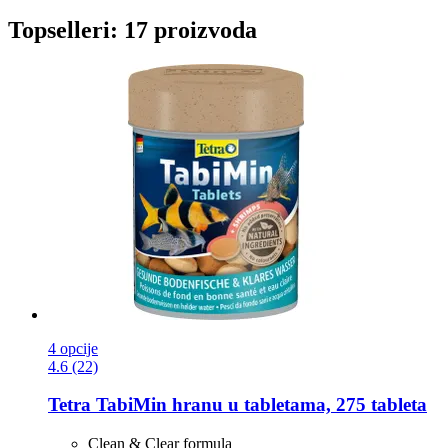
Topselleri: 17 proizvoda
4 opcije
4.6 (22)
Tetra
TabiMin hranu u tabletama, 275 tableta
Clean & Clear formula