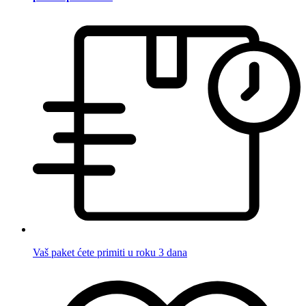
Vaš paket ćete primiti u roku 3 dana