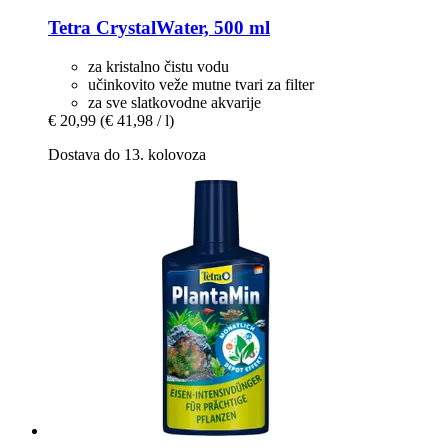
Tetra
CrystalWater, 500 ml
za kristalno čistu vodu
učinkovito veže mutne tvari za filter
za sve slatkovodne akvarije
€ 20,99
(€ 41,98 / l)
Dostava do 13. kolovoza