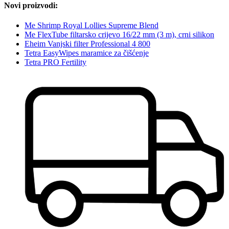
Novi proizvodi:
Me Shrimp Royal Lollies Supreme Blend
Me FlexTube filtarsko crijevo 16/22 mm (3 m), crni silikon
Eheim Vanjski filter Professional 4 800
Tetra EasyWipes maramice za čišćenje
Tetra PRO Fertility