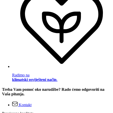
Radimo na
klimatski osviješteni način
.
Treba Vam pomoć oko narudžbe? Rado ćemo odgovoriti na
Vaša pitanja.
Kontakt