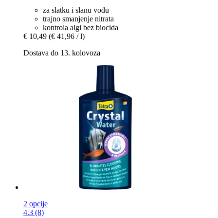
za slatku i slanu vodu
trajno smanjenje nitrata
kontrola algi bez biocida
€ 10,49
(€ 41,96 / l)
Dostava do 13. kolovoza
2 opcije
4.3 (8)