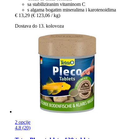
sa stabiliziranim vitaminom C
s algama bogatim mineralima i karotenoidima
€ 13,29
(€ 123,06 / kg)
Dostava do 13. kolovoza
2 opcije
4.8 (20)