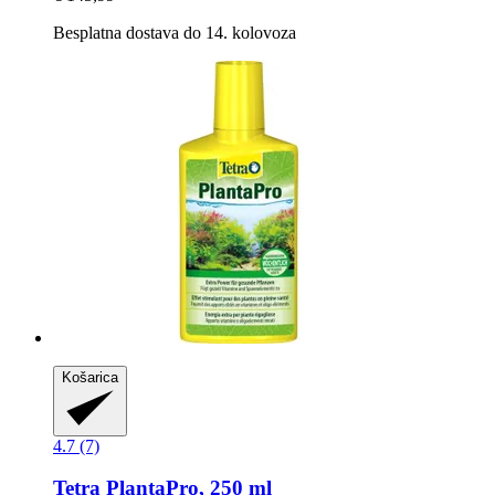
Besplatna dostava do 14. kolovoza
Košarica
4.7 (7)
Tetra
PlantaPro, 250 ml