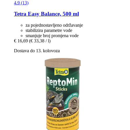
4.9 (13)
Tetra
Easy Balance, 500 ml
za pojednostavljeno održavanje
stabilizira parametre vode
smanjuje broj promjena vode
€ 16,69
(€ 33,38 / l)
Dostava do 13. kolovoza