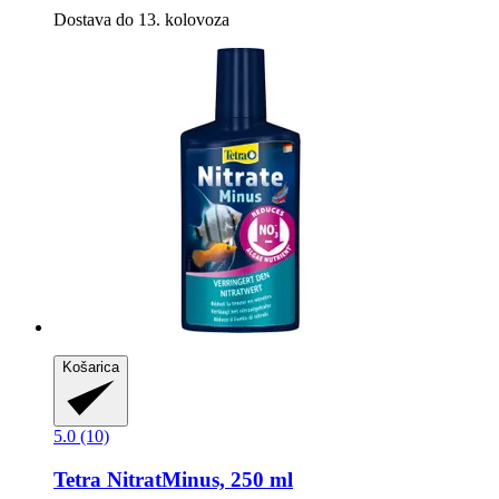
Dostava do 13. kolovoza
Košarica
5.0 (10)
Tetra
NitratMinus, 250 ml