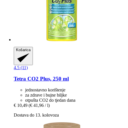
Košarica
4.5 (11)
Tetra
CO2 Plus, 250 ml
jednostavno korištenje
za zdrave i bujne biljke
otpušta CO2 do tjedan dana
€ 10,49
(€ 41,96 / l)
Dostava do 13. kolovoza