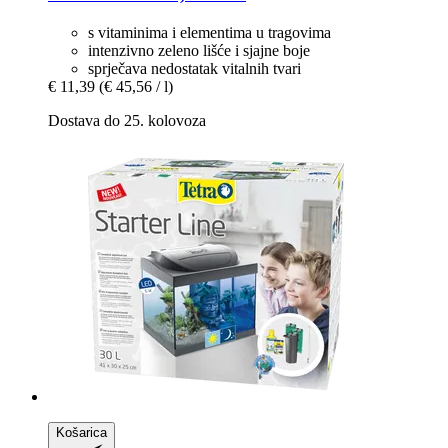
s vitaminima i elementima u tragovima
intenzivno zeleno lišće i sjajne boje
sprječava nedostatak vitalnih tvari
€ 11,39
(€ 45,56 / l)
Dostava do 25. kolovoza
Košarica