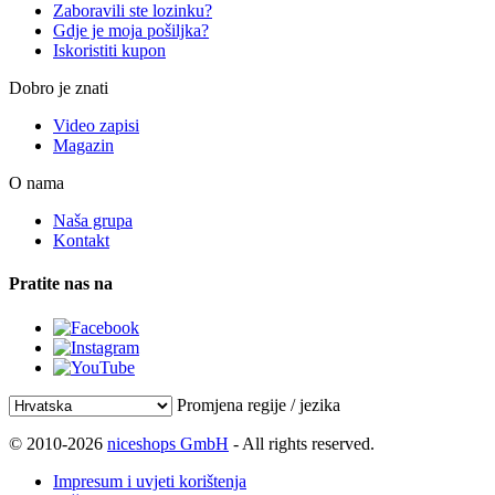
Zaboravili ste lozinku?
Gdje je moja pošiljka?
Iskoristiti kupon
Dobro je znati
Video zapisi
Magazin
O nama
Naša grupa
Kontakt
Pratite nas na
Promjena regije / jezika
© 2010-2026
niceshops GmbH
- All rights reserved.
Impresum i uvjeti korištenja