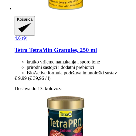
Košarica
4.6 (9)
Tetra
TetraMin Granules, 250 ml
kratko vrijeme namakanja i sporo tone
prirodni sastojci i dodatni prebiotici
BioActive formula podržava imunološki sustav
€ 9,99
(€ 39,96 / l)
Dostava do 13. kolovoza