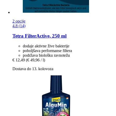
2 opcije
4.8 (14)
Tetra
FilterActive, 250 ml
dodaje aktivne žive bakterije
poboljšava performanse filtera
podržava biološku ravnotežu
€ 12,49
(€ 49,96 / l)
Dostava do 13. kolovoza