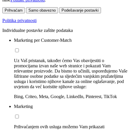
Prihvaćam
Samo obavezno
Podešavanje postavki
Politika privatnosti
Individualne postavke zaštite podataka
Marketing per Customer-Match
Uz Vaš pristanak, također ćemo Vas obavijestiti o
promocijama izvan naše web stranice i pokazati Vam
relevantne proizvode. Da bismo to učinili, uspoređujemo Vaše
šifrirane osobne podatke sa sljedećim vanjskim pružateljima
usluga i koristimo njihove kanale za online oglašavanje, pod
uvjetom da već koristite njihove usluge:
Bing, Criteo, Meta, Google, LinkedIn, Pinterest, TikTok
Marketing
Prihvaćanjem ovih usluga možemo Vam prikazati