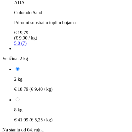
ADA
Colorado Sand
Prirodni supstrat u toplim bojama
€ 19,79
(€ 9,90 / kg)
5.0 (7)
Veličina:
2 kg
2 kg
€ 18,79
(€ 9,40 / kg)
8 kg
€ 41,99
(€ 5,25 / kg)
Na stanju od 04. rujna