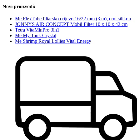
Novi proizvodi:
Me FlexTube filtarsko crijevo 16/22 mm (3 m), crni silikon
JONNYS AIR CONCEPT Mobil-Filter 10 x 10 x 42 cm
Tetra VitaMinPro 3in1
Me My Tank Crystal
Me Shrimp Royal Lollies Vital Energy