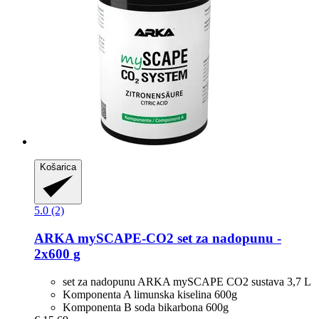
Košarica
5.0 (2)
ARKA
mySCAPE-​CO2 set za nadopunu -​
2x600 g
set za nadopunu ARKA mySCAPE CO2 sustava 3,7 L
Komponenta A limunska kiselina 600g
Komponenta B soda bikarbona 600g