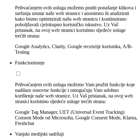
Prihvaćanjem ovih usluga možemo pratiti ponašanje klikova i
surfanja unutar naše web stranice i anonimno ih analizirati
kako bismo optimizirali našu web stranicu i kontinuirano
poboljšavali cjelokupno korisničko iskustvo. Uz Vaš
pristanak, na ovoj web stranici koristimo sljedeće usluge
trećih strana:
Google Analytics, Clarity, Google recenzije korisnika, A/B-
Testing
Funkcioniranje
Prihvaćanjem ovih usluga možemo Vam pružiti funkcije koje
nadilaze osnovne funkcije i omogućuju Vam udobno
korištenje naše web stranice. Uz Vaš pristanak, na ovoj web
stranici koristimo sljedeće usluge trećih strana:
Google Tag Manager, UET (Universal Event Tracking)
Consent Mode od Microsofta, Google Consent Mode, Klarna,
Freshchat
Vanjski medijski sadržaji