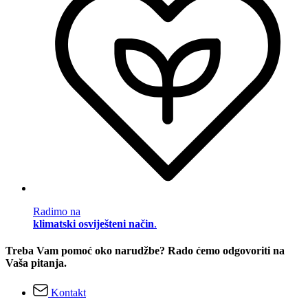
Radimo na
klimatski osviješteni način
.
Treba Vam pomoć oko narudžbe? Rado ćemo odgovoriti na
Vaša pitanja.
Kontakt