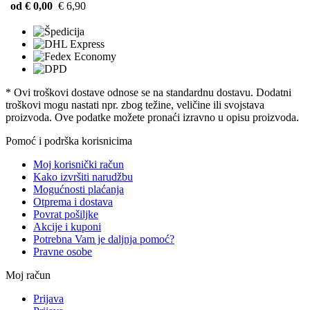
od € 0,00
€ 6,90
* Ovi troškovi dostave odnose se na standardnu ​​dostavu. Dodatni
troškovi mogu nastati npr. zbog težine, veličine ili svojstava
proizvoda. Ove podatke možete pronaći izravno u opisu proizvoda.
Pomoć i podrška korisnicima
Moj korisnički račun
Kako izvršiti narudžbu
Mogućnosti plaćanja
Otprema i dostava
Povrat pošiljke
Akcije i kuponi
Potrebna Vam je daljnja pomoć?
Pravne osobe
Moj račun
Prijava