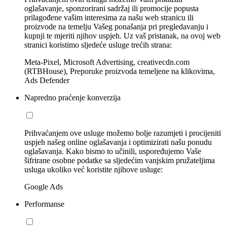
oglašavanje, sponzorirani sadržaj ili promocije popusta
prilagođene vašim interesima za našu web stranicu ili
proizvode na temelju Vašeg ponašanja pri pregledavanju i
kupnji te mjeriti njihov uspjeh. Uz vaš pristanak, na ovoj web
stranici koristimo sljedeće usluge trećih strana:
Meta-Pixel, Microsoft Advertising, creativecdn.com
(RTBHouse), Preporuke proizvoda temeljene na klikovima,
Ads Defender
Napredno praćenje konverzija
Prihvaćanjem ove usluge možemo bolje razumjeti i procijeniti
uspjeh našeg online oglašavanja i optimizirati našu ponudu
oglašavanja. Kako bismo to učinili, uspoređujemo Vaše
šifrirane osobne podatke sa sljedećim vanjskim pružateljima
usluga ukoliko već koristite njihove usluge:
Google Ads
Performanse