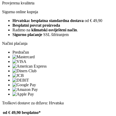
Provjerena kvaliteta
Sigurna online kupnja
Hrvatska: besplatna standardna dostava
od € 49,90
Besplatni povrat proizvoda
Radimo na
klimatski osviješteni način
.
Sigurno plaćanje
SSL šifriranjem
Načini plaćanja
Predračun
Troškovi dostave za državu: Hrvatska
od € 49,90
besplatno*