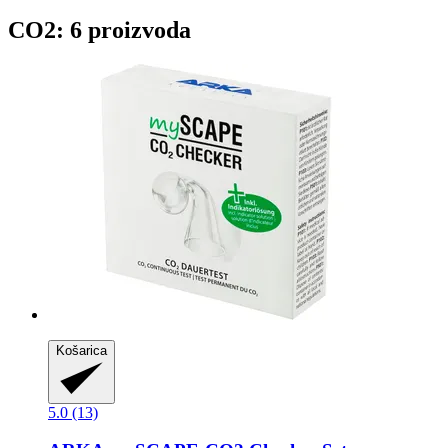
CO2: 6 proizvoda
Košarica
5.0 (13)