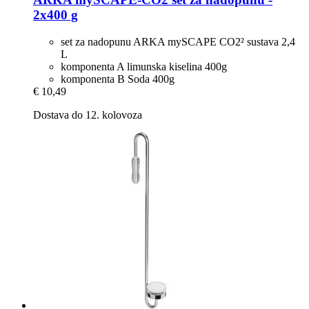
2x400 g
set za nadopunu ARKA mySCAPE CO2² sustava 2,4
L
komponenta A limunska kiselina 400g
komponenta B Soda 400g
€ 10,49
Dostava do 12. kolovoza