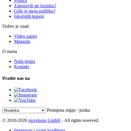
Prijava
Zaboravili ste lozinku?
Gdje je moja pošiljka?
Iskoristiti kupon
Dobro je znati
Video zapisi
Magazin
O nama
Naša grupa
Kontakt
Pratite nas na
Promjena regije / jezika
© 2010-2026
niceshops GmbH
- All rights reserved.
Impresum i uvjeti korištenja