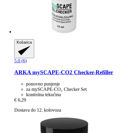
Košarica
5.0 (6)
ARKA
mySCAPE-​CO2 Checker-​Refiller
ponovno punjenje
za mySCAPE-CO₂ Checker Set
kontrolna tekućina
€ 6,29
Dostava do 12. kolovoza