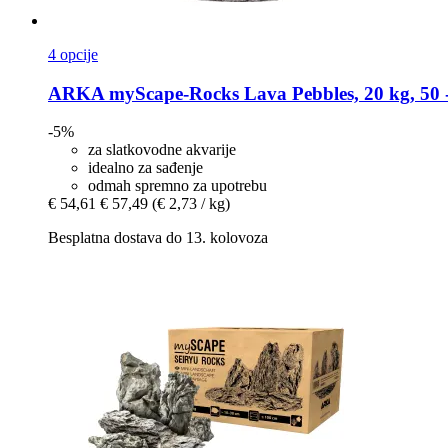
4 opcije
ARKA
myScape-​Rocks Lava Pebbles, 20 kg, 50 
-5%
za slatkovodne akvarije
idealno za sađenje
odmah spremno za upotrebu
€ 54,61
€ 57,49
(€ 2,73 / kg)
Besplatna dostava do 13. kolovoza