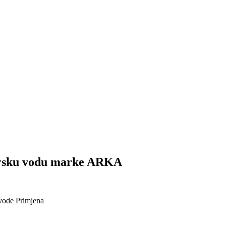
orsku vodu marke ARKA
vode
Primjena