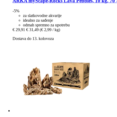
ARKA
myScape-​Rocks Lava Pebbles, 10 kg, 70 -
-5%
za slatkovodne akvarije
idealno za sađenje
odmah spremno za upotrebu
€ 29,91
€ 31,49
(€ 2,99 / kg)
Dostava do 13. kolovoza