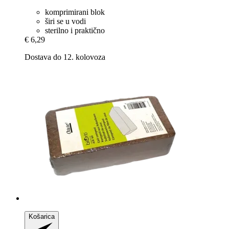
komprimirani blok
širi se u vodi
sterilno i praktično
€ 6,29
Dostava do 12. kolovoza
Košarica