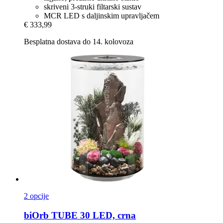
skriveni 3-struki filtarski sustav
MCR LED s daljinskim upravljačem
€ 333,99
Besplatna dostava do 14. kolovoza
2 opcije
biOrb
TUBE 30 LED, crna