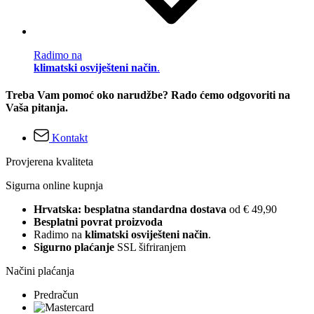
Radimo na
klimatski osviješteni način
.
Treba Vam pomoć oko narudžbe? Rado ćemo odgovoriti na
Vaša pitanja.
Kontakt
Provjerena kvaliteta
Sigurna online kupnja
Hrvatska: besplatna standardna dostava
od € 49,90
Besplatni povrat proizvoda
Radimo na
klimatski osviješteni način
.
Sigurno plaćanje
SSL šifriranjem
Načini plaćanja
Predračun