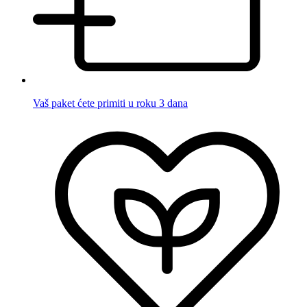
Vaš paket ćete primiti u roku 3 dana