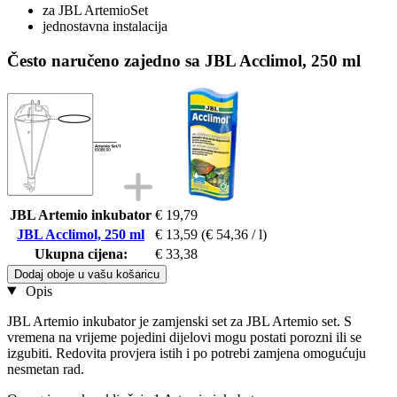
za JBL ArtemioSet
jednostavna instalacija
Često naručeno zajedno sa JBL Acclimol, 250 ml
JBL Artemio inkubator
€ 19,79
JBL Acclimol, 250 ml
€ 13,59
(€ 54,36 / l)
Ukupna cijena:
€ 33,38
Dodaj oboje u vašu košaricu
Opis
JBL Artemio inkubator je zamjenski set za JBL Artemio set. S
vremena na vrijeme pojedini dijelovi mogu postati porozni ili se
izgubiti. Redovita provjera istih i po potrebi zamjena omogućuju
nesmetan rad.