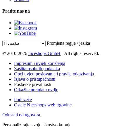
Pratite nas na
Promjena regije / jezika
© 2010-2026
niceshops GmbH
- All rights reserved.
Impresum i uvjeti korištenja
Zaštita osobnih podataka
Opći uvjeti poslovanja i pravila otkazivanja
Izjava o pristupačnosti
Postavke privatnosti
Otkažite pretplatu ovdje
Poduzeće
Ostale Niceshops web trgovine
Odustati od ugovora
Personalizirajte svoje iskustvo kupnje