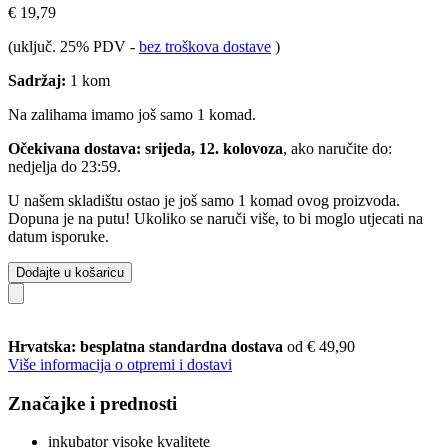
€ 19,79
(uključ. 25% PDV
-
bez troškova dostave
)
Sadržaj:
1 kom
Na zalihama imamo još samo 1 komad.
Očekivana dostava: srijeda, 12. kolovoza
, ako naručite do:
nedjelja do 23:59
.
U našem skladištu ostao je još samo 1 komad ovog proizvoda.
Dopuna je na putu! Ukoliko se naruči više, to bi moglo utjecati na
datum isporuke.
Dodajte u košaricu
Hrvatska: besplatna standardna dostava
od € 49,90
Više informacija o otpremi i dostavi
Značajke i prednosti
inkubator visoke kvalitete