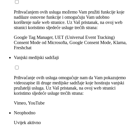
Prihvaćanjem ovih usluga možemo Vam pružiti funkcije koje
nadilaze osnovne funkcije i omogućuju Vam udobno
korištenje naše web stranice. Uz Vaš pristanak, na ovoj web
stranici koristimo sljedeće usluge trećih strana:
Google Tag Manager, UET (Universal Event Tracking)
Consent Mode od Microsofta, Google Consent Mode, Klarna,
Freshchat
Vanjski medijski sadržaji
Prihvaćanje ovih usluga omogućuje nam da Vam pokazujemo
videozapise ili druge medijske sadržaje koje hostiraju vanjski
pružatelji usluga. Uz Vaš pristanak, na ovoj web stranici
koristimo sljedeće usluge trećih strana:
Vimeo, YouTube
Neophodno
Uvijek aktivno