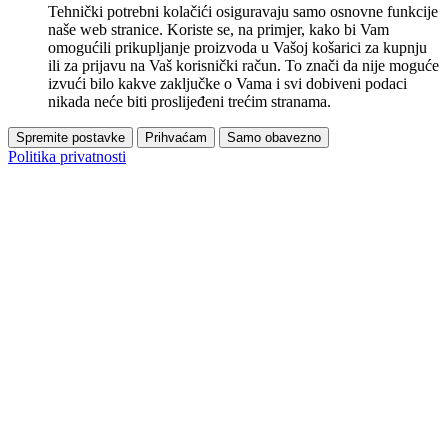
Tehnički potrebni kolačići osiguravaju samo osnovne funkcije
naše web stranice. Koriste se, na primjer, kako bi Vam
omogućili prikupljanje proizvoda u Vašoj košarici za kupnju
ili za prijavu na Vaš korisnički račun. To znači da nije moguće
izvući bilo kakve zaključke o Vama i svi dobiveni podaci
nikada neće biti proslijeđeni trećim stranama.
Spremite postavke
Prihvaćam
Samo obavezno
Politika privatnosti