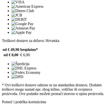
Troškovi dostave za državu: Hrvatska
od € 49,90
besplatno*
od € 0,00
€ 6,90
* Ovi troškovi dostave odnose se na standardnu ​​dostavu. Dodatni
troškovi mogu nastati npr. zbog težine, veličine ili svojstava
proizvoda. Ove podatke možete pronaći izravno u opisu proizvoda.
Pomoć i podrška korisnicima