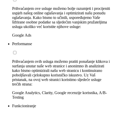
Prihvaćanjem ove usluge možemo bolje razumjeti i procijeniti
uspjeh našeg online oglašavanja i optimizirati našu ponudu
oglašavanja. Kako bismo to učinili, uspoređujemo Vaše
šifrirane osobne podatke sa sljedećim vanjskim pružateljima
usluga ukoliko već koristite njihove usluge:
Google Ads
Performanse
Prihvaćanjem ovih usluga možemo pratiti ponašanje klikova i
surfanja unutar naše web stranice i anonimno ih analizirati
kako bismo optimizirali našu web stranicu i kontinuirano
poboljšavali cjelokupno korisničko iskustvo. Uz Vaš
pristanak, na ovoj web stranici koristimo sljedeće usluge
trećih strana:
Google Analytics, Clarity, Google recenzije korisnika, A/B-
Testing
Funkcioniranje