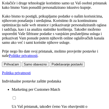
Kolačiće i druge tehnologije koristimo samo uz Vaš osobni pristanak
kako bismo Vam ponudili personalizirano iskustvo kupnje.
Kako bismo to postigli, prikupljamo podatke o našim korisnicima,
njihovom ponašanju i uređajima. Koristimo ih za kontinuiranu
optimizaciju naše web stranice i prikazivanje personaliziranih oglasa
i sadržaja, kao i za analizu statistike korištenja. Također možemo
usporediti Vaše šifrirane podatke s vanjskim pružateljima usluga i
prikazivati Vam ponude putem njihovih online oglašivačkih kanala
samo ako već i sami koristite njihove usluge.
Prije nego što date svoj pristanak, molimo provjerite postavke i
naše
Politike privatnosti
.
Prihvaćam
Samo obavezno
Podešavanje postavki
Politika privatnosti
Individualne postavke zaštite podataka
Marketing per Customer-Match
Uz Vaš pristanak, također ćemo Vas obavijestiti o