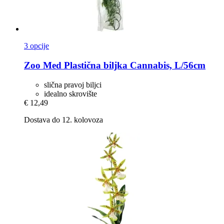
3 opcije
Zoo Med
Plastična biljka Cannabis, L/56cm
slična pravoj biljci
idealno skrovište
€ 12,49
Dostava do 12. kolovoza