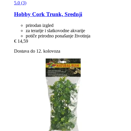
5.0 (3)
Hobby
Cork Trunk, Srednji
prirodan izgled
za terarije i slatkovodne akvarije
potiče prirodno ponašanje životinja
€ 14,59
Dostava do 12. kolovoza