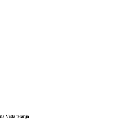
ena
Vrsta terarija