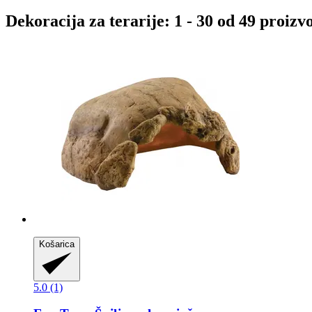
Dekoracija za terarije: 1 - 30 od 49 proizv
Košarica
5.0 (1)