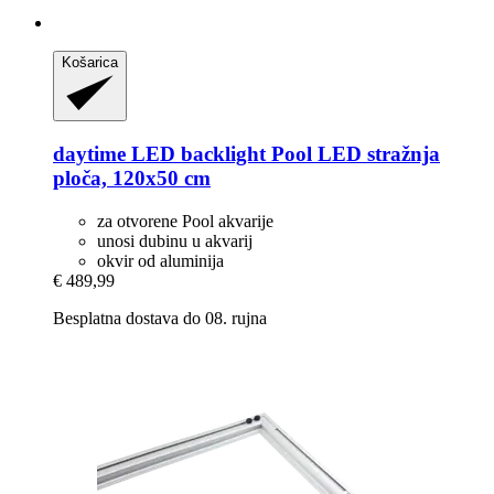
Košarica
daytime LED
backlight Pool LED stražnja
ploča, 120x50 cm
za otvorene Pool akvarije
unosi dubinu u akvarij
okvir od aluminija
€ 489,99
Besplatna dostava do 08. rujna