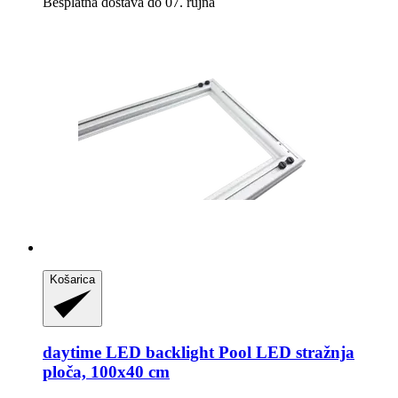
Besplatna dostava do 07. rujna
Košarica
daytime LED
backlight Pool LED stražnja
ploča, 100x40 cm