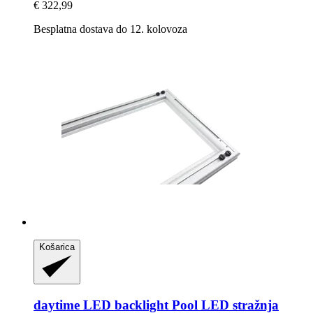
€ 322,99
Besplatna dostava do 12. kolovoza
Košarica
daytime LED
backlight Pool LED stražnja