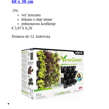
60 x 30 cm
-5%
već izrezano
tiskano s obje strane
jednostavno korištenje
€ 5,97
€ 6,29
Dostava do 12. kolovoza