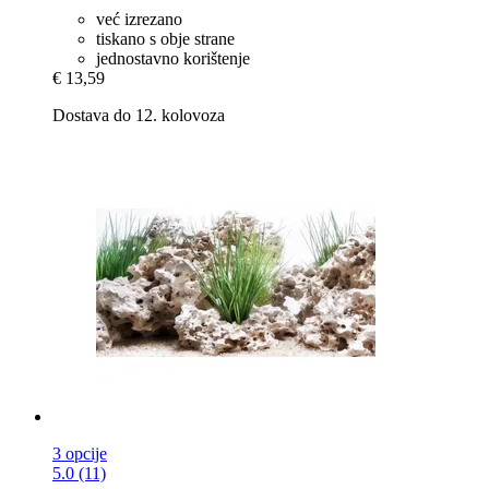
već izrezano
tiskano s obje strane
jednostavno korištenje
€ 13,59
Dostava do 12. kolovoza
3 opcije
5.0 (11)