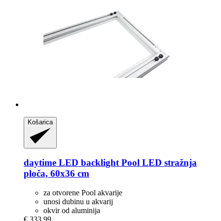
Košarica
daytime LED
backlight Pool LED stražnja
ploča, 60x36 cm
za otvorene Pool akvarije
unosi dubinu u akvarij
okvir od aluminija
€ 333,99