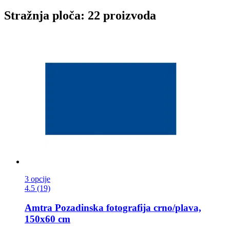
Stražnja ploča: 22 proizvoda
3 opcije
4.5 (19)
Amtra
Pozadinska fotografija crno/plava,
150x60 cm