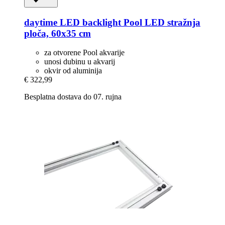
daytime LED
backlight Pool LED stražnja
ploča, 60x35 cm
za otvorene Pool akvarije
unosi dubinu u akvarij
okvir od aluminija
€ 322,99
Besplatna dostava do 07. rujna