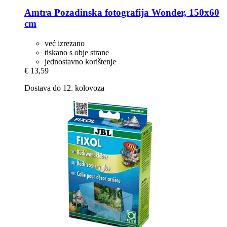
Amtra
Pozadinska fotografija Wonder, 150x60
cm
već izrezano
tiskano s obje strane
jednostavno korištenje
€ 13,59
Dostava do 12. kolovoza