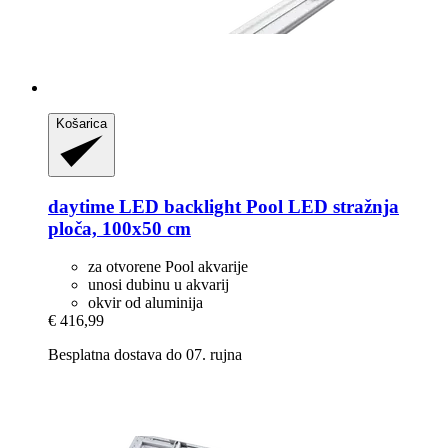
Košarica
daytime LED
backlight Pool LED stražnja
ploča, 100x50 cm
za otvorene Pool akvarije
unosi dubinu u akvarij
okvir od aluminija
€ 416,99
Besplatna dostava do 07. rujna