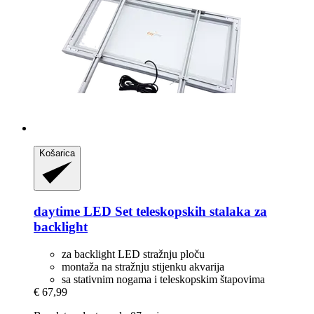
Košarica
daytime LED
Set teleskopskih stalaka za
backlight
za backlight LED stražnju ploču
montaža na stražnju stijenku akvarija
sa stativnim nogama i teleskopskim štapovima
€ 67,99