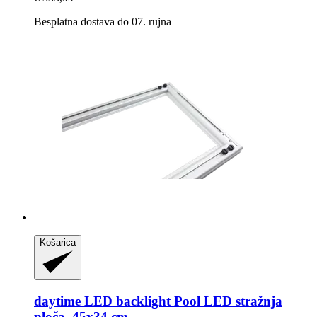
Besplatna dostava do 07. rujna
Košarica
daytime LED
backlight Pool LED stražnja
ploča, 45x34 cm