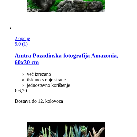
2 opcije
5.0 (1)
Amtra
Pozadinska fotografija Amazonia,
60x30 cm
već izrezano
tiskano s obje strane
jednostavno korištenje
€ 6,29
Dostava do 12. kolovoza