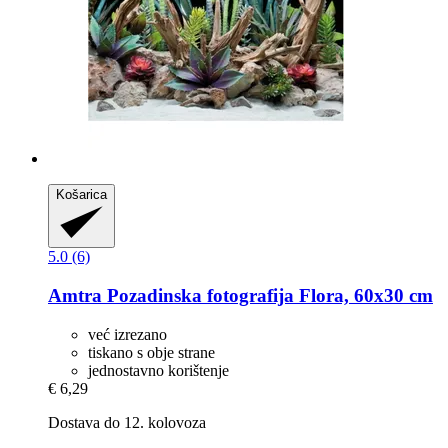
Košarica
5.0 (6)
Amtra
Pozadinska fotografija Flora, 60x30 cm
već izrezano
tiskano s obje strane
jednostavno korištenje
€ 6,29
Dostava do 12. kolovoza