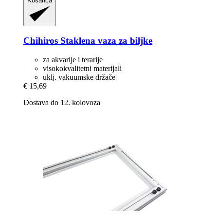
Košarica
Chihiros
Staklena vaza za biljke
za akvarije i terarije
visokokvalitetni materijali
uklj. vakuumske držače
€ 15,69
Dostava do 12. kolovoza