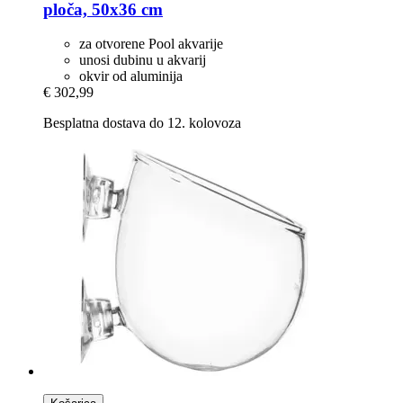
ploča, 50x36 cm
za otvorene Pool akvarije
unosi dubinu u akvarij
okvir od aluminija
€ 302,99
Besplatna dostava do 12. kolovoza