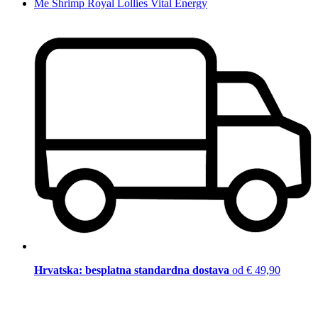
Me Shrimp Royal Lollies Vital Energy
Hrvatska: besplatna standardna dostava
od € 49,90