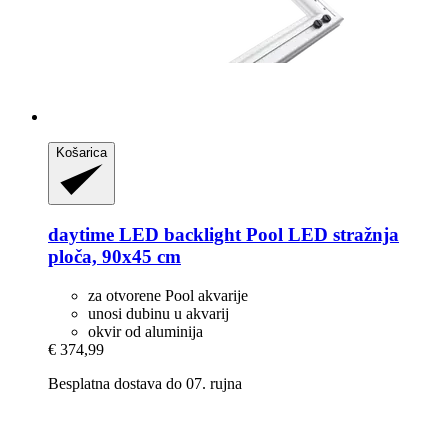
Košarica
daytime LED
backlight Pool LED stražnja
ploča, 90x45 cm
za otvorene Pool akvarije
unosi dubinu u akvarij
okvir od aluminija
€ 374,99
Besplatna dostava do 07. rujna