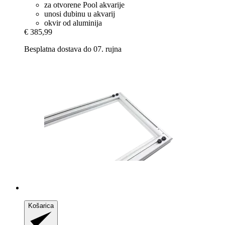
za otvorene Pool akvarije
unosi dubinu u akvarij
okvir od aluminija
€ 385,99
Besplatna dostava do 07. rujna
Košarica