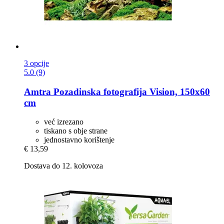
3 opcije
5.0 (9)
Amtra
Pozadinska fotografija Vision, 150x60
cm
već izrezano
tiskano s obje strane
jednostavno korištenje
€ 13,59
Dostava do 12. kolovoza