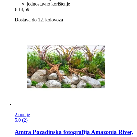
jednostavno korištenje
€ 13,59
Dostava do 12. kolovoza
2 opcije
5.0 (2)
Amtra
Pozadinska fotografija Amazonia River,