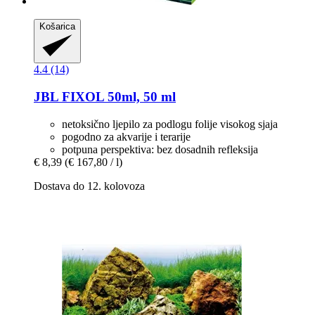
Košarica
4.4 (14)
JBL
FIXOL 50ml, 50 ml
netoksično ljepilo za podlogu folije visokog sjaja
pogodno za akvarije i terarije
potpuna perspektiva: bez dosadnih refleksija
€ 8,39
(€ 167,80 / l)
Dostava do 12. kolovoza