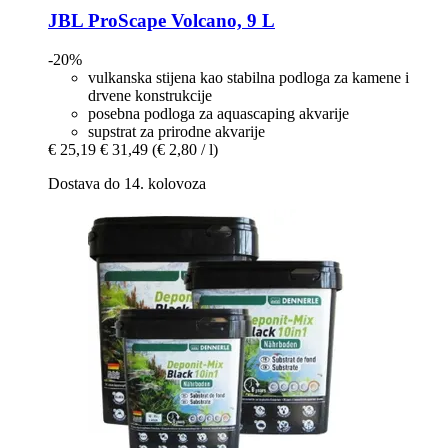
JBL
ProScape Volcano, 9 L
-20%
vulkanska stijena kao stabilna podloga za kamene i
drvene konstrukcije
posebna podloga za aquascaping akvarije
supstrat za prirodne akvarije
€ 25,19
€ 31,49
(€ 2,80 / l)
Dostava do 14. kolovoza