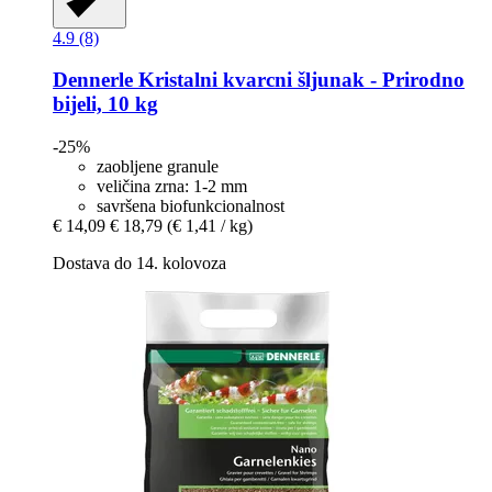
4.9 (8)
Dennerle
Kristalni kvarcni šljunak -​ Prirodno
bijeli, 10 kg
-25%
zaobljene granule
veličina zrna: 1-2 mm
savršena biofunkcionalnost
€ 14,09
€ 18,79
(€ 1,41 / kg)
Dostava do 14. kolovoza