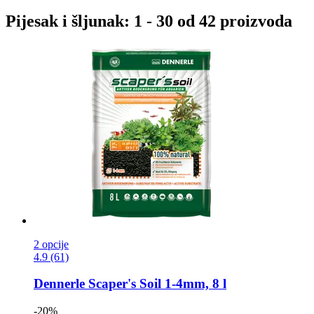
Pijesak i šljunak: 1 - 30 od 42 proizvoda
2 opcije
4.9 (61)
Dennerle
Scaper's Soil 1-​4mm, 8 l
-20%