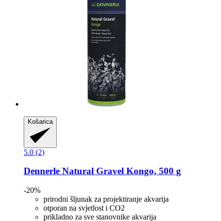
Košarica
5.0 (2)
Dennerle
Natural Gravel Kongo, 500 g
-20%
prirodni šljunak za projektiranje akvarija
otporan na svjetlost i CO2
prikladno za sve stanovnike akvarija