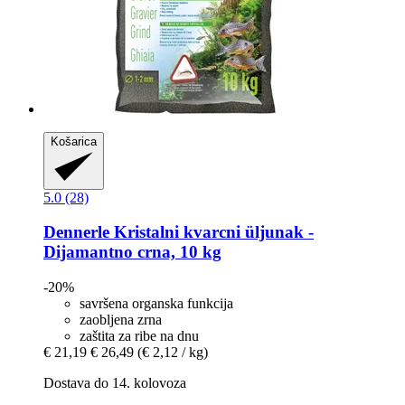
Košarica
5.0 (28)
Dennerle
Kristalni kvarcni üljunak -​
Dijamantno crna, 10 kg
-20%
savršena organska funkcija
zaobljena zrna
zaštita za ribe na dnu
€ 21,19
€ 26,49
(€ 2,12 / kg)
Dostava do 14. kolovoza