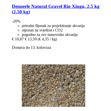
Dennerle
Natural Gravel Rio Xingu, 2,5 kg
(2,50 kg)
-20%
prirodni šljunak za projektiranje akvarija
otporan na svjetlost i CO2
pogodno za sve stanovnike akvarija
€ 10,87
€ 13,59
(€ 4,35 / kg)
Dostava do 13. kolovoza