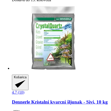
Košarica
4.7 (10)
Dennerle
Kristalni kvarcni šljunak -​ Sivi, 10 kg