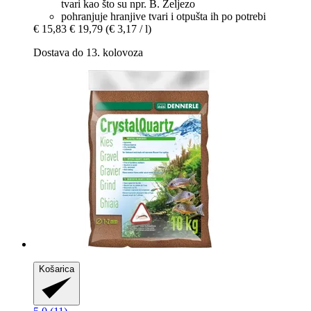
tvari kao što su npr. B. Željezo
pohranjuje hranjive tvari i otpušta ih po potrebi
€ 15,83
€ 19,79
(€ 3,17 / l)
Dostava do 13. kolovoza
Košarica