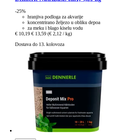
-25%
hranjiva podloga za akvarije
koncentrirano željezo u obliku depoa
za meku i blago kiselu vodu
€ 10,19
€ 13,59
(€ 2,12 / kg)
Dostava do 13. kolovoza