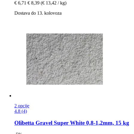
€ 6,71
€ 8,39
(€ 13,42 / kg)
Dostava do 13. kolovoza
2 opcije
4.8 (4)
Olibetta
Gravel Super White 0,8-​1,2mm, 15 kg