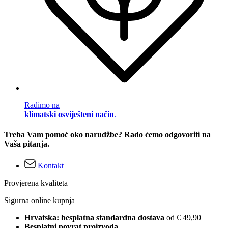
Radimo na
klimatski osviješteni način
.
Treba Vam pomoć oko narudžbe? Rado ćemo odgovoriti na
Vaša pitanja.
Kontakt
Provjerena kvaliteta
Sigurna online kupnja
Hrvatska: besplatna standardna dostava
od € 49,90
Besplatni povrat proizvoda