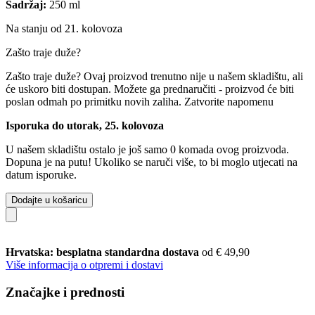
Sadržaj:
250 ml
Na stanju od 21. kolovoza
Zašto traje duže?
Zašto traje duže?
Ovaj proizvod trenutno nije u našem skladištu, ali
će uskoro biti dostupan. Možete ga prednaručiti - proizvod će biti
poslan odmah po primitku novih zaliha.
Zatvorite napomenu
Isporuka do utorak, 25. kolovoza
U našem skladištu ostalo je još samo 0 komada ovog proizvoda.
Dopuna je na putu! Ukoliko se naruči više, to bi moglo utjecati na
datum isporuke.
Dodajte u košaricu
Hrvatska: besplatna standardna dostava
od € 49,90
Više informacija o otpremi i dostavi
Značajke i prednosti