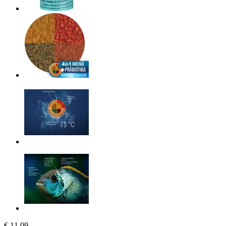
€ 11,09