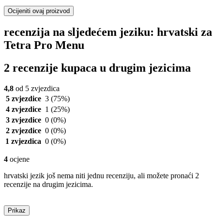
Ocijeniti ovaj proizvod
recenzija na sljedećem jeziku: hrvatski za
Tetra Pro Menu
2 recenzije kupaca u drugim jezicima
4,8
od 5 zvjezdica
5 zvjezdice
3
(75%)
4 zvjezdice
1
(25%)
3 zvjezdice
0
(0%)
2 zvjezdice
0
(0%)
1 zvjezdica
0
(0%)
4
ocjene
hrvatski jezik još nema niti jednu recenziju, ali možete pronaći 2
recenzije na drugim jezicima.
Prikaz