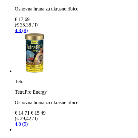
Osnovna hrana za ukrasne ribice
€ 17,69
(€ 35,38 / l)
4.8 (8)
Tetra
TetraPro Energy
Osnovna hrana za ukrasne ribice
€ 14,71
€ 15,49
(€ 29,42 / l)
4.8 (5)