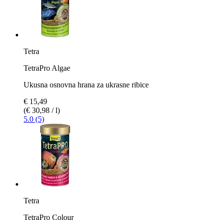
Tetra
TetraPro Algae
Ukusna osnovna hrana za ukrasne ribice
€ 15,49
(€ 30,98 / l)
5.0 (5)
Tetra
TetraPro Colour