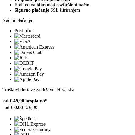
Radimo na
klimatski osviješteni način
.
Sigurno plaćanje
SSL šifriranjem
Načini plaćanja
Predračun
Troškovi dostave za državu: Hrvatska
od € 49,90
besplatno*
od € 0,00
€ 6,90