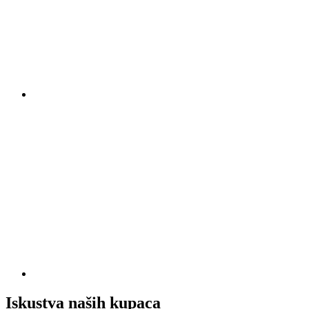
Iskustva naših kupaca