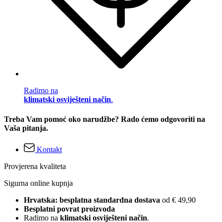
Radimo na
klimatski osviješteni način
.
Treba Vam pomoć oko narudžbe? Rado ćemo odgovoriti na
Vaša pitanja.
Kontakt
Provjerena kvaliteta
Sigurna online kupnja
Hrvatska: besplatna standardna dostava
od € 49,90
Besplatni povrat proizvoda
Radimo na
klimatski osviješteni način
.