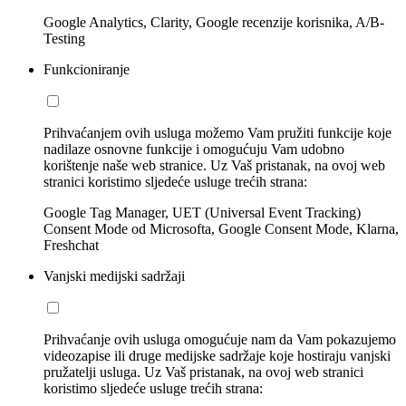
Google Analytics, Clarity, Google recenzije korisnika, A/B-
Testing
Funkcioniranje
Prihvaćanjem ovih usluga možemo Vam pružiti funkcije koje
nadilaze osnovne funkcije i omogućuju Vam udobno
korištenje naše web stranice. Uz Vaš pristanak, na ovoj web
stranici koristimo sljedeće usluge trećih strana:
Google Tag Manager, UET (Universal Event Tracking)
Consent Mode od Microsofta, Google Consent Mode, Klarna,
Freshchat
Vanjski medijski sadržaji
Prihvaćanje ovih usluga omogućuje nam da Vam pokazujemo
videozapise ili druge medijske sadržaje koje hostiraju vanjski
pružatelji usluga. Uz Vaš pristanak, na ovoj web stranici
koristimo sljedeće usluge trećih strana: