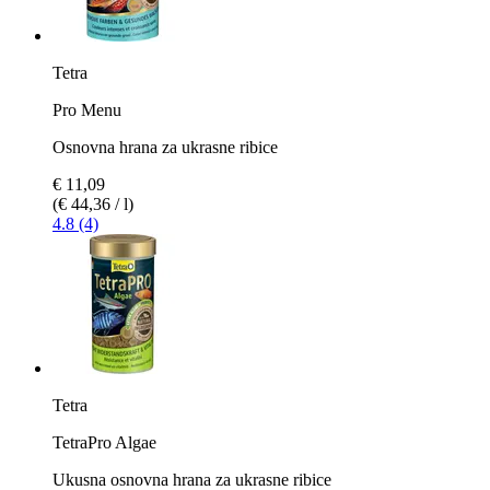
Tetra
Pro Menu
Osnovna hrana za ukrasne ribice
€ 11,09
(€ 44,36 / l)
4.8 (4)
Tetra
TetraPro Algae
Ukusna osnovna hrana za ukrasne ribice