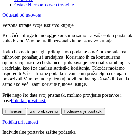
Ostale Niceshops web trgovine
Odustati od ugovora
Personalizirajte svoje iskustvo kupnje
Kolačiće i druge tehnologije koristimo samo uz Vaš osobni pristanak
kako bismo Vam ponudili personalizirano iskustvo kupnje.
Kako bismo to postigli, prikupljamo podatke o našim korisnicima,
njihovom ponašanju i uređajima. Koristimo ih za kontinuiranu
optimizaciju naše web stranice i prikazivanje personaliziranih oglasa
i sadržaja, kao i za analizu statistike korištenja. Također možemo
usporediti Vaše šifrirane podatke s vanjskim pružateljima usluga i
prikazivati Vam ponude putem njihovih online oglašivačkih kanala
samo ako već i sami koristite njihove usluge.
Prije nego što date svoj pristanak, molimo provjerite postavke i
naše
Politike privatnosti
.
Prihvaćam
Samo obavezno
Podešavanje postavki
Politika privatnosti
Individualne postavke zaštite podataka