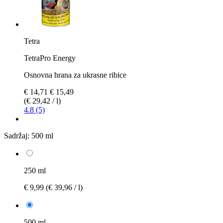
Tetra
TetraPro Energy
Osnovna hrana za ukrasne ribice
€ 14,71
€ 15,49
(€ 29,42 / l)
4.8 (5)
Sadržaj:
500 ml
250 ml
€ 9,99
(€ 39,96 / l)
500 ml