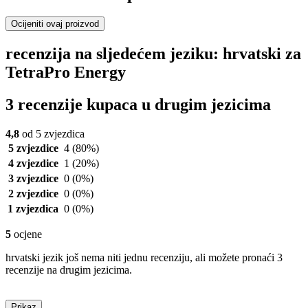
Ocijeniti ovaj proizvod
recenzija na sljedećem jeziku: hrvatski za
TetraPro Energy
3 recenzije kupaca u drugim jezicima
4,8
od 5 zvjezdica
5 zvjezdice
4
(80%)
4 zvjezdice
1
(20%)
3 zvjezdice
0
(0%)
2 zvjezdice
0
(0%)
1 zvjezdica
0
(0%)
5
ocjene
hrvatski jezik još nema niti jednu recenziju, ali možete pronaći 3
recenzije na drugim jezicima.
Prikaz