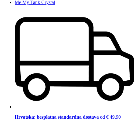
Me My Tank Crystal
Hrvatska: besplatna standardna dostava
od € 49,90