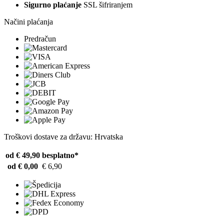
Sigurno plaćanje
SSL šifriranjem
Načini plaćanja
Predračun
Troškovi dostave za državu: Hrvatska
od € 49,90
besplatno*
od € 0,00
€ 6,90