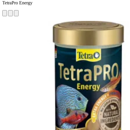
TetraPro Energy