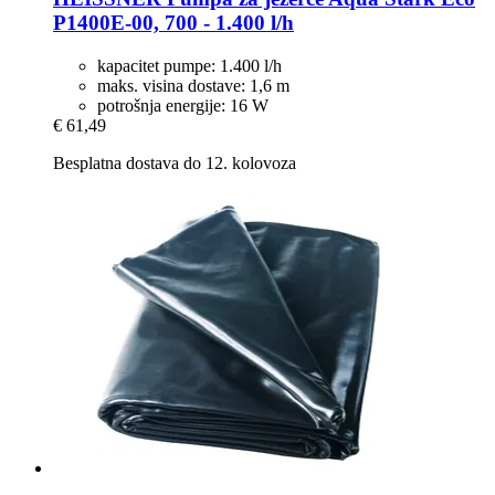
P1400E-​00, 700 -​ 1.400 l/h
kapacitet pumpe: 1.400 l/h
maks. visina dostave: 1,6 m
potrošnja energije: 16 W
€ 61,49
Besplatna dostava do 12. kolovoza