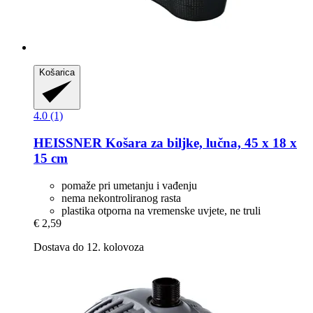
Košarica
4.0 (1)
HEISSNER
Košara za biljke, lučna, 45 x 18 x
15 cm
pomaže pri umetanju i vađenju
nema nekontroliranog rasta
plastika otporna na vremenske uvjete, ne truli
€ 2,59
Dostava do 12. kolovoza