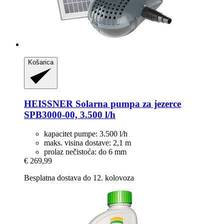
Košarica
HEISSNER
Solarna pumpa za jezerce
SPB3000-​00, 3.500 l/h
kapacitet pumpe: 3.500 l/h
maks. visina dostave: 2,1 m
prolaz nečistoća: do 6 mm
€ 269,99
Besplatna dostava do 12. kolovoza