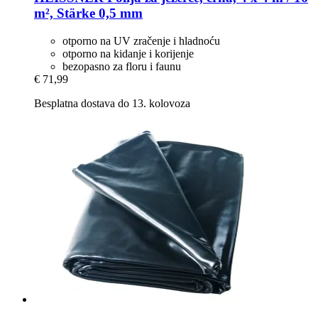
m², Stärke 0,5 mm
otporno na UV zračenje i hladnoću
otporno na kidanje i korijenje
bezopasno za floru i faunu
€ 71,99
Besplatna dostava do 13. kolovoza