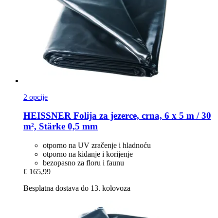
2 opcije
HEISSNER
Folija za jezerce, crna, 6 x 5 m / 30
m², Stärke 0,5 mm
otporno na UV zračenje i hladnoću
otporno na kidanje i korijenje
bezopasno za floru i faunu
€ 165,99
Besplatna dostava do 13. kolovoza