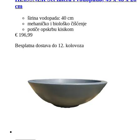
cm
širina vodopada: 40 cm
mehaničko i biološko čišćenje
potiče opskrbu kisikom
€ 196,99
Besplatna dostava do 12. kolovoza