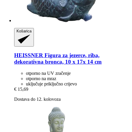
Košarica
HEISSNER
Figura za jezerce, riba,
dekorativna bronca, 10 x 17x 14 cm
otporno na UV zračenje
otporno na mraz
uključuje priključno crijevo
€ 15,69
Dostava do 12. kolovoza