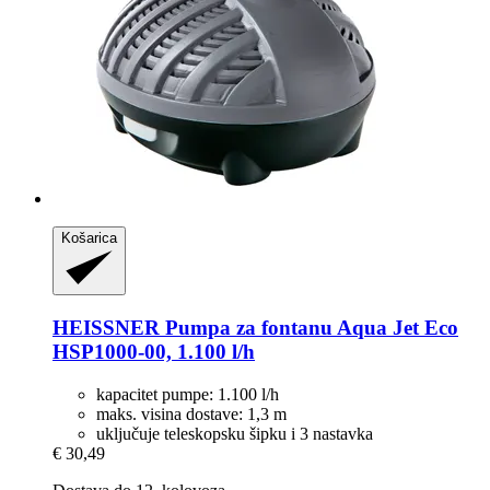
Košarica
HEISSNER
Pumpa za fontanu Aqua Jet Eco
HSP1000-​00, 1.100 l/h
kapacitet pumpe: 1.100 l/h
maks. visina dostave: 1,3 m
uključuje teleskopsku šipku i 3 nastavka
€ 30,49