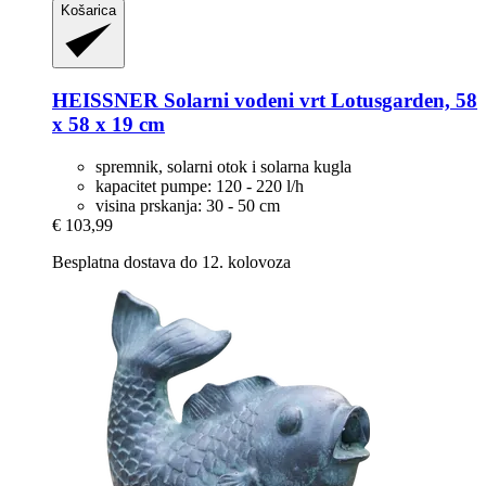
Košarica
HEISSNER
Solarni vodeni vrt Lotusgarden, 58
x 58 x 19 cm
spremnik, solarni otok i solarna kugla
kapacitet pumpe: 120 - 220 l/h
visina prskanja: 30 - 50 cm
€ 103,99
Besplatna dostava do 12. kolovoza