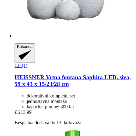
Košarica
1.0 (1)
HEISSNER
Vrtna fontana Saphira LED, siva,
59 x 43 x 15/23/28 cm
dekorativni kompletni set
jednostavna montaža
kapacitet pumpe: 800 l/h
€ 213,99
Besplatna dostava do 13. kolovoza