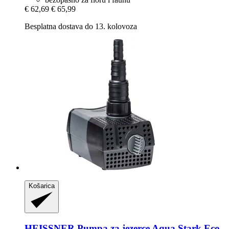
€ 62,69
€ 65,99
Besplatna dostava do 13. kolovoza
Košarica
HEISSNER
Pumpa za jezerce Aqua Stark Eco