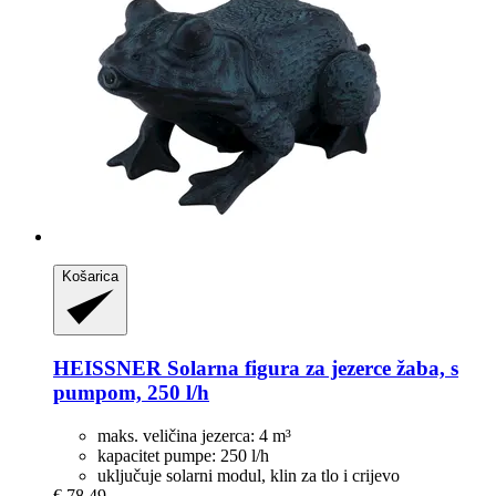
Košarica
HEISSNER
Solarna figura za jezerce žaba, s
pumpom, 250 l/h
maks. veličina jezerca: 4 m³
kapacitet pumpe: 250 l/h
uključuje solarni modul, klin za tlo i crijevo
€ 78,49