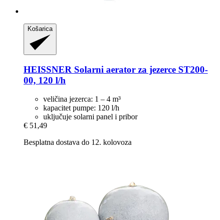
Košarica
HEISSNER
Solarni aerator za jezerce ST200-​
00, 120 l/h
veličina jezerca: 1 – 4 m³
kapacitet pumpe: 120 l/h
uključuje solarni panel i pribor
€ 51,49
Besplatna dostava do 12. kolovoza