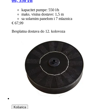
00, 550 l/h
kapacitet pumpe: 550 l/h
maks. visina dostave: 1,5 m
sa solarnim panelom i 7 mlaznica
€ 67,99
Besplatna dostava do 12. kolovoza
Košarica