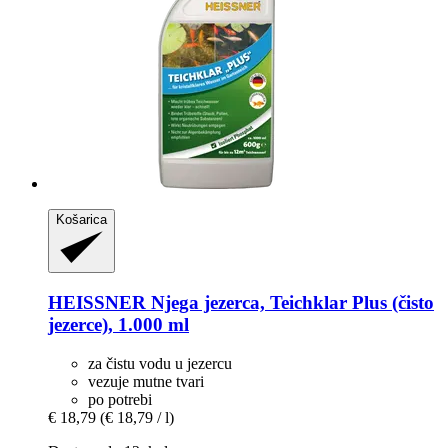
Košarica
HEISSNER
Njega jezerca, Teichklar Plus (čisto
jezerce), 1.000 ml
za čistu vodu u jezercu
vezuje mutne tvari
po potrebi
€ 18,79
(€ 18,79 / l)