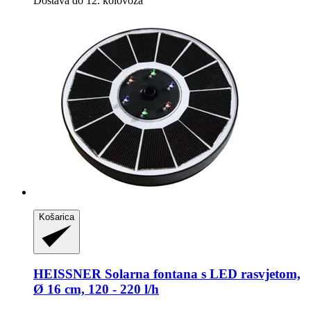
Dostava do 12. kolovoza
Košarica
HEISSNER
Solarna fontana s LED rasvjetom,
Ø 16 cm, 120 -​ 220 l/h