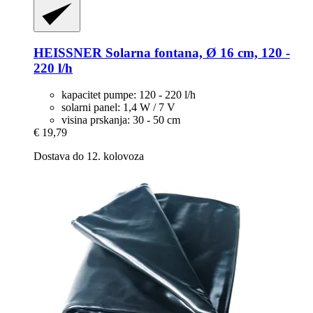
HEISSNER
Solarna fontana, Ø 16 cm, 120 -​
220 l/h
kapacitet pumpe: 120 - 220 l/h
solarni panel: 1,4 W / 7 V
visina prskanja: 30 - 50 cm
€ 19,79
Dostava do 12. kolovoza