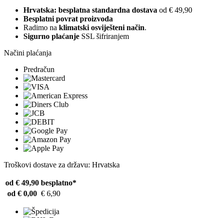
Hrvatska: besplatna standardna dostava
od € 49,90
Besplatni povrat proizvoda
Radimo na
klimatski osviješteni način
.
Sigurno plaćanje
SSL šifriranjem
Načini plaćanja
Predračun
Troškovi dostave za državu: Hrvatska
od € 49,90
besplatno*
od € 0,00
€ 6,90