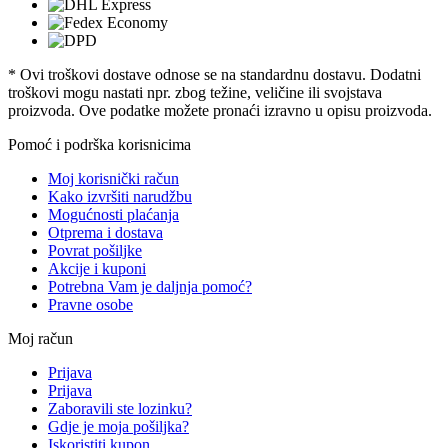
* Ovi troškovi dostave odnose se na standardnu ​​dostavu. Dodatni
troškovi mogu nastati npr. zbog težine, veličine ili svojstava
proizvoda. Ove podatke možete pronaći izravno u opisu proizvoda.
Pomoć i podrška korisnicima
Moj korisnički račun
Kako izvršiti narudžbu
Mogućnosti plaćanja
Otprema i dostava
Povrat pošiljke
Akcije i kuponi
Potrebna Vam je daljnja pomoć?
Pravne osobe
Moj račun
Prijava
Prijava
Zaboravili ste lozinku?
Gdje je moja pošiljka?
Iskoristiti kupon