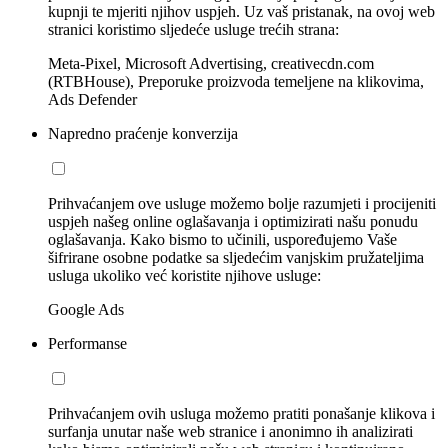
kupnji te mjeriti njihov uspjeh. Uz vaš pristanak, na ovoj web
stranici koristimo sljedeće usluge trećih strana:
Meta-Pixel, Microsoft Advertising, creativecdn.com
(RTBHouse), Preporuke proizvoda temeljene na klikovima,
Ads Defender
Napredno praćenje konverzija
Prihvaćanjem ove usluge možemo bolje razumjeti i procijeniti
uspjeh našeg online oglašavanja i optimizirati našu ponudu
oglašavanja. Kako bismo to učinili, uspoređujemo Vaše
šifrirane osobne podatke sa sljedećim vanjskim pružateljima
usluga ukoliko već koristite njihove usluge:
Google Ads
Performanse
Prihvaćanjem ovih usluga možemo pratiti ponašanje klikova i
surfanja unutar naše web stranice i anonimno ih analizirati