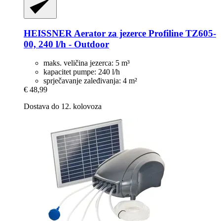
HEISSNER
Aerator za jezerce Profiline TZ605-​
00, 240 l/h -​ Outdoor
maks. veličina jezerca: 5 m³
kapacitet pumpe: 240 l/h
sprječavanje zaleđivanja: 4 m²
€ 48,99
Dostava do 12. kolovoza