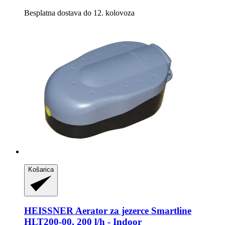
Besplatna dostava do 12. kolovoza
Košarica
HEISSNER
Aerator za jezerce Smartline
HLT200-​00, 200 l/h -​ Indoor