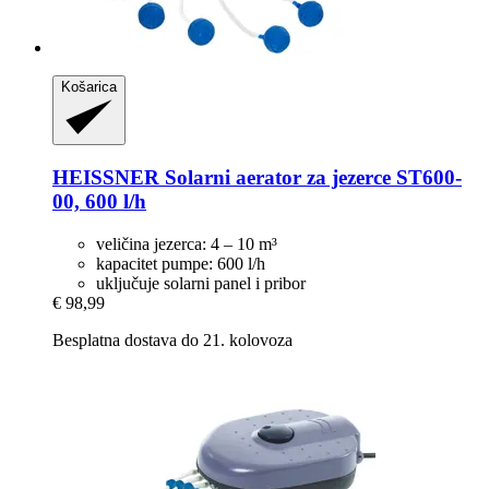
Košarica
HEISSNER
Solarni aerator za jezerce ST600-​
00, 600 l/h
veličina jezerca: 4 – 10 m³
kapacitet pumpe: 600 l/h
uključuje solarni panel i pribor
€ 98,99
Besplatna dostava do 21. kolovoza