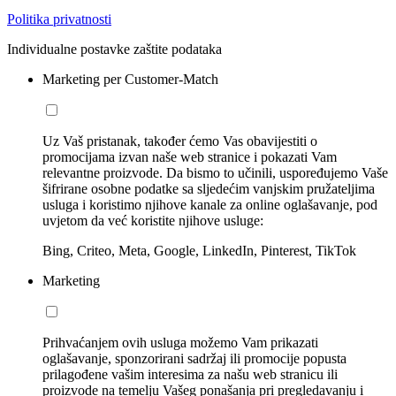
Politika privatnosti
Individualne postavke zaštite podataka
Marketing per Customer-Match
Uz Vaš pristanak, također ćemo Vas obavijestiti o
promocijama izvan naše web stranice i pokazati Vam
relevantne proizvode. Da bismo to učinili, uspoređujemo Vaše
šifrirane osobne podatke sa sljedećim vanjskim pružateljima
usluga i koristimo njihove kanale za online oglašavanje, pod
uvjetom da već koristite njihove usluge:
Bing, Criteo, Meta, Google, LinkedIn, Pinterest, TikTok
Marketing
Prihvaćanjem ovih usluga možemo Vam prikazati
oglašavanje, sponzorirani sadržaj ili promocije popusta
prilagođene vašim interesima za našu web stranicu ili
proizvode na temelju Vašeg ponašanja pri pregledavanju i