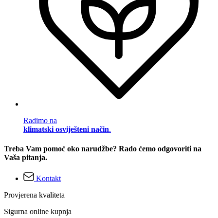
Radimo na
klimatski osviješteni način
.
Treba Vam pomoć oko narudžbe? Rado ćemo odgovoriti na
Vaša pitanja.
Kontakt
Provjerena kvaliteta
Sigurna online kupnja