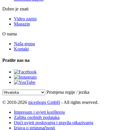
Dobro je znati
Video zapisi
Magazin
O nama
Naša grupa
Kontakt
Pratite nas na
Promjena regije / jezika
© 2010-2026
niceshops GmbH
- All rights reserved.
Impresum i uvjeti korištenja
Zaštita osobnih podataka
Opći uvjeti poslovanja i pravila otkazivanja
Izjava o pristupačnosti