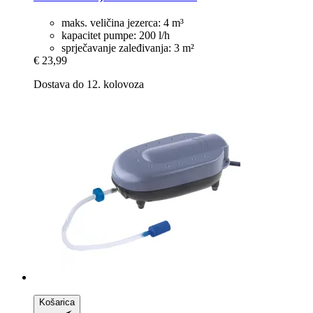
maks. veličina jezerca: 4 m³
kapacitet pumpe: 200 l/h
sprječavanje zaleđivanja: 3 m²
€ 23,99
Dostava do 12. kolovoza
Košarica