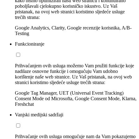
kako bismo optimizirali našu web stranicu i kontinuirano
poboljšavali cjelokupno korisničko iskustvo. Uz Vaš
pristanak, na ovoj web stranici koristimo sljedeće usluge
trećih strana:
Google Analytics, Clarity, Google recenzije korisnika, A/B-
Testing
Funkcioniranje
Prihvaćanjem ovih usluga možemo Vam pružiti funkcije koje
nadilaze osnovne funkcije i omogućuju Vam udobno
korištenje naše web stranice. Uz Vaš pristanak, na ovoj web
stranici koristimo sljedeće usluge trećih strana:
Google Tag Manager, UET (Universal Event Tracking)
Consent Mode od Microsofta, Google Consent Mode, Klarna,
Freshchat
Vanjski medijski sadržaji
Prihvaćanje ovih usluga omogućuje nam da Vam pokazujemo