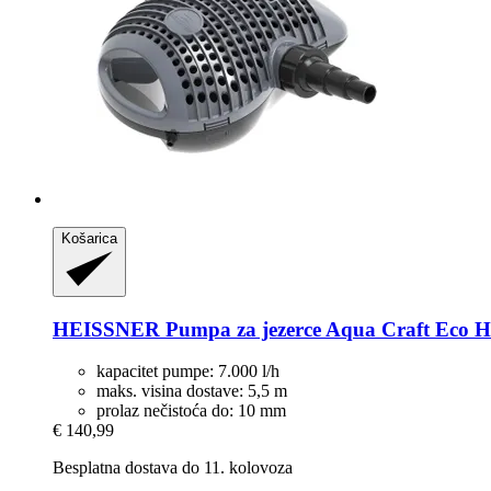
Košarica
HEISSNER
Pumpa za jezerce Aqua Craft Eco HF
kapacitet pumpe: 7.000 l/h
maks. visina dostave: 5,5 m
prolaz nečistoća do: 10 mm
€ 140,99
Besplatna dostava do 11. kolovoza