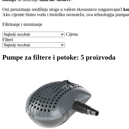
Oni preuzimaju središnju ulogu u vašem ekosustavu osiguravajući
ko
Ako cijenite bistru vodu i biološku ravnotežu, ova tehnologija pumpan
Filtriranje i storniranje
Cijena
Filteri
Pumpe za filtere i potoke: 5 proizvoda