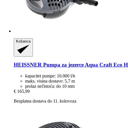
Košarica
HEISSNER
Pumpa za jezerce Aqua Craft Eco HF
kapacitet pumpe: 10.000 l/h
maks. visina dostave: 5,7 m
prolaz nečistoća: do 10 mm
€ 165,99
Besplatna dostava do 11. kolovoza