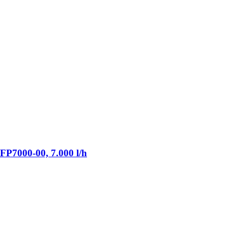
P7000-​00, 7.000 l/h