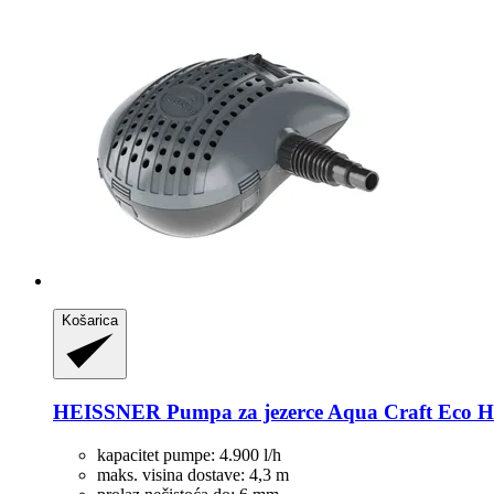
Košarica
HEISSNER
Pumpa za jezerce Aqua Craft Eco HF
kapacitet pumpe: 4.900 l/h
maks. visina dostave: 4,3 m