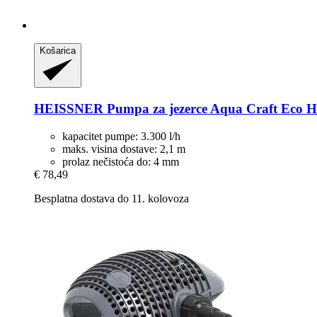
Košarica
HEISSNER
Pumpa za jezerce Aqua Craft Eco HF
kapacitet pumpe: 3.300 l/h
maks. visina dostave: 2,1 m
prolaz nečistoća do: 4 mm
€ 78,49
Besplatna dostava do 11. kolovoza