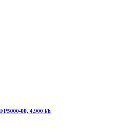
P5000-​00, 4.900 l/h