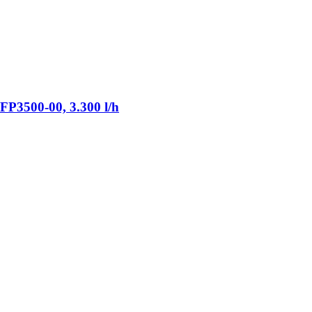
P3500-​00, 3.300 l/h