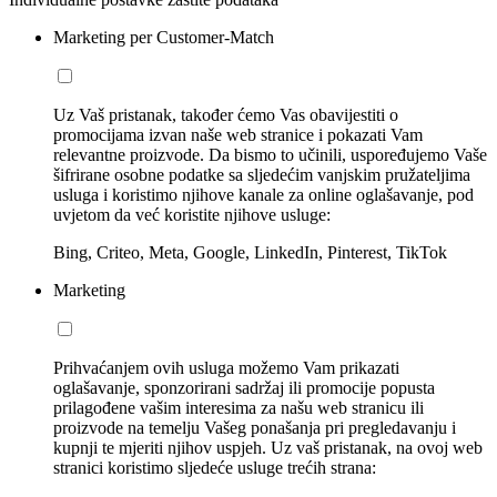
Marketing per Customer-Match
Uz Vaš pristanak, također ćemo Vas obavijestiti o
promocijama izvan naše web stranice i pokazati Vam
relevantne proizvode. Da bismo to učinili, uspoređujemo Vaše
šifrirane osobne podatke sa sljedećim vanjskim pružateljima
usluga i koristimo njihove kanale za online oglašavanje, pod
uvjetom da već koristite njihove usluge:
Bing, Criteo, Meta, Google, LinkedIn, Pinterest, TikTok
Marketing
Prihvaćanjem ovih usluga možemo Vam prikazati
oglašavanje, sponzorirani sadržaj ili promocije popusta
prilagođene vašim interesima za našu web stranicu ili
proizvode na temelju Vašeg ponašanja pri pregledavanju i
kupnji te mjeriti njihov uspjeh. Uz vaš pristanak, na ovoj web
stranici koristimo sljedeće usluge trećih strana: