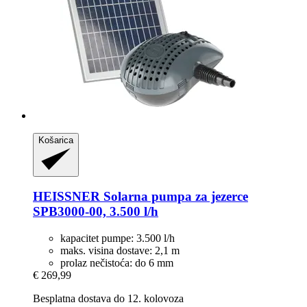
Košarica
HEISSNER
Solarna pumpa za jezerce
SPB3000-​00, 3.500 l/h
kapacitet pumpe: 3.500 l/h
maks. visina dostave: 2,1 m
prolaz nečistoća: do 6 mm
€ 269,99
Besplatna dostava do 12. kolovoza