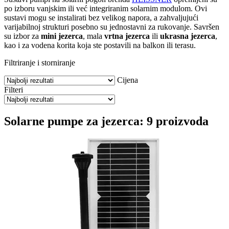
po izboru vanjskim ili već integriranim solarnim modulom. Ovi
sustavi mogu se instalirati bez velikog napora, a zahvaljujući
varijabilnoj strukturi posebno su jednostavni za rukovanje. Savršen
su izbor za
mini jezerca
, mala
vrtna jezerca
ili
ukrasna jezerca
,
kao i za vodena korita koja ste postavili na balkon ili terasu.
Filtriranje i storniranje
Cijena
Filteri
Solarne pumpe za jezerca: 9 proizvoda