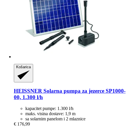
Košarica
HEISSNER
Solarna pumpa za jezerce SP1000-​
00, 1.300 l/h
kapacitet pumpe: 1.300 l/h
maks. visina dostave: 1,9 m
sa solarnim panelom i 2 mlaznice
€ 176,99