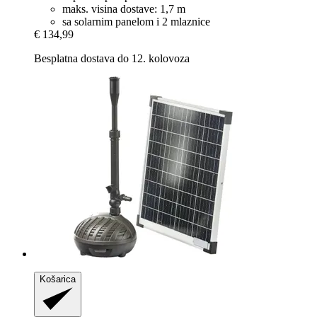
maks. visina dostave: 1,7 m
sa solarnim panelom i 2 mlaznice
€ 134,99
Besplatna dostava do 12. kolovoza
Košarica