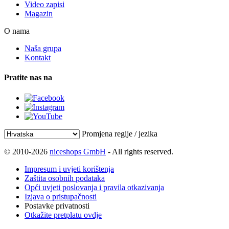
Video zapisi
Magazin
O nama
Naša grupa
Kontakt
Pratite nas na
Promjena regije / jezika
© 2010-2026
niceshops GmbH
- All rights reserved.
Impresum i uvjeti korištenja
Zaštita osobnih podataka
Opći uvjeti poslovanja i pravila otkazivanja
Izjava o pristupačnosti
Postavke privatnosti
Otkažite pretplatu ovdje