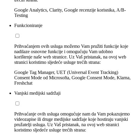
Google Analytics, Clarity, Google recenzije korisnika, A/B-
Testing
Funkcioniranje
Prihvaćanjem ovih usluga možemo Vam pružiti funkcije koje
nadilaze osnovne funkcije i omogućuju Vam udobno
korištenje naše web stranice. Uz Vaš pristanak, na ovoj web
stranici koristimo sljedeće usluge trećih strana:
Google Tag Manager, UET (Universal Event Tracking)
Consent Mode od Microsofta, Google Consent Mode, Klarna,
Freshchat
Vanjski medijski sadržaji
Prihvaćanje ovih usluga omogućuje nam da Vam pokazujemo
videozapise ili druge medijske sadržaje koje hostiraju vanjski
pružatelji usluga. Uz Vaš pristanak, na ovoj web stranici
koristimo sljedeće usluge trećih strana: