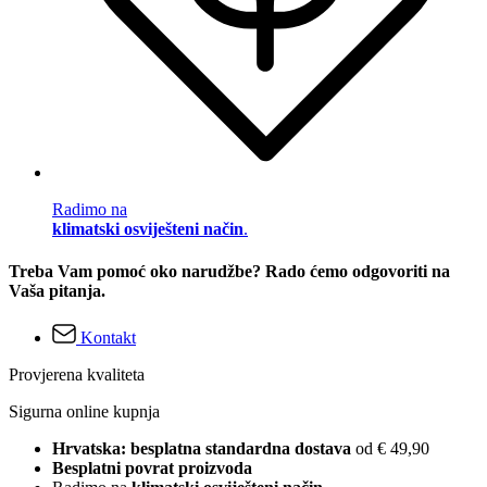
Radimo na
klimatski osviješteni način
.
Treba Vam pomoć oko narudžbe? Rado ćemo odgovoriti na
Vaša pitanja.
Kontakt
Provjerena kvaliteta
Sigurna online kupnja
Hrvatska: besplatna standardna dostava
od € 49,90
Besplatni povrat proizvoda