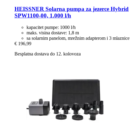
HEISSNER
Solarna pumpa za jezerce Hybrid
SPW1100-​00, 1.000 l/h
kapacitet pumpe: 1000 l/h
maks. visina dostave: 1,8 m
sa solarnim panelom, mrežnim adapterom i 3 mlaznice
€ 196,99
Besplatna dostava do 12. kolovoza