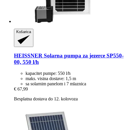
Košarica
HEISSNER
Solarna pumpa za jezerce SP550-​
00, 550 l/h
kapacitet pumpe: 550 l/h
maks. visina dostave: 1,5 m
sa solarnim panelom i 7 mlaznica
€ 67,99
Besplatna dostava do 12. kolovoza