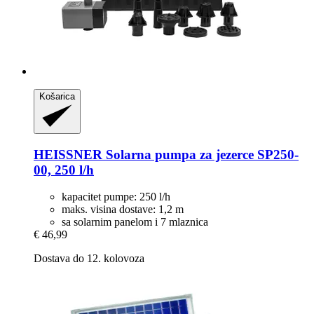
Košarica
HEISSNER
Solarna pumpa za jezerce SP250-​
00, 250 l/h
kapacitet pumpe: 250 l/h
maks. visina dostave: 1,2 m
sa solarnim panelom i 7 mlaznica
€ 46,99
Dostava do 12. kolovoza