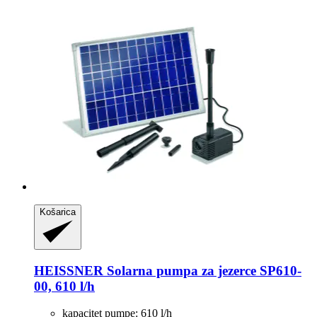
Košarica
HEISSNER
Solarna pumpa za jezerce SP610-​
00, 610 l/h
kapacitet pumpe: 610 l/h