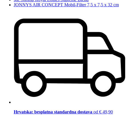
JONNYS AIR CONCEPT Mobil-Filter 7,5 x 7,5 x 32 cm
Hrvatska: besplatna standardna dostava
od € 49,90