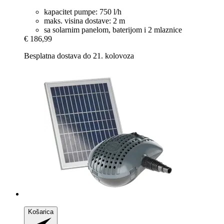
kapacitet pumpe: 750 l/h
maks. visina dostave: 2 m
sa solarnim panelom, baterijom i 2 mlaznice
€ 186,99
Besplatna dostava do 21. kolovoza
Košarica