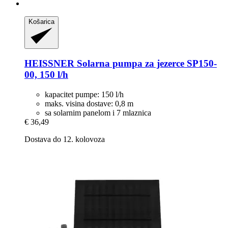
Košarica
HEISSNER
Solarna pumpa za jezerce SP150-​
00, 150 l/h
kapacitet pumpe: 150 l/h
maks. visina dostave: 0,8 m
sa solarnim panelom i 7 mlaznica
€ 36,49
Dostava do 12. kolovoza