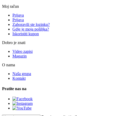
Moj račun
Prijava
Prijava
Zaboravili ste lozinku?
Gdje je moja pošiljka?
Iskoristiti kupon
Dobro je znati
Video zapisi
Magazin
O nama
Naša grupa
Kontakt
Pratite nas na