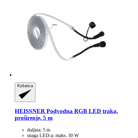
Košarica
HEISSNER
Podvodna RGB LED traka,
proširenje, 5 m
duljina: 5 m
snaga LED-a: maks. 30 W