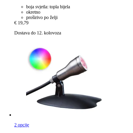
boja svjetla: topla bijela
okretno
proširivo po želji
€ 19,79
Dostava do 12. kolovoza
2 opcije