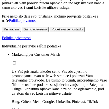
prikazivati Vam ponude putem njihovih online oglašivačkih kanala
samo ako već i sami koristite njihove usluge.
Prije nego što date svoj pristanak, molimo provjerite postavke i
naše
Politike privatnosti
.
Prihvaćam
Samo obavezno
Podešavanje postavki
Politika privatnosti
Individualne postavke zaštite podataka
Marketing per Customer-Match
Uz Vaš pristanak, također ćemo Vas obavijestiti o
promocijama izvan naše web stranice i pokazati Vam
relevantne proizvode. Da bismo to učinili, uspoređujemo Vaše
šifrirane osobne podatke sa sljedećim vanjskim pružateljima
usluga i koristimo njihove kanale za online oglašavanje, pod
uvjetom da već koristite njihove usluge:
Bing, Criteo, Meta, Google, LinkedIn, Pinterest, TikTok