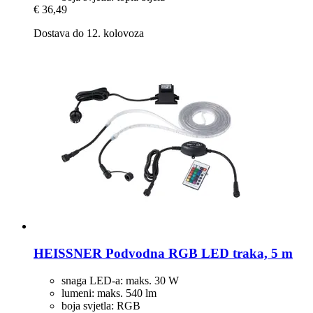
€ 36,49
Dostava do 12. kolovoza
HEISSNER
Podvodna RGB LED traka, 5 m
snaga LED-a: maks. 30 W
lumeni: maks. 540 lm
boja svjetla: RGB