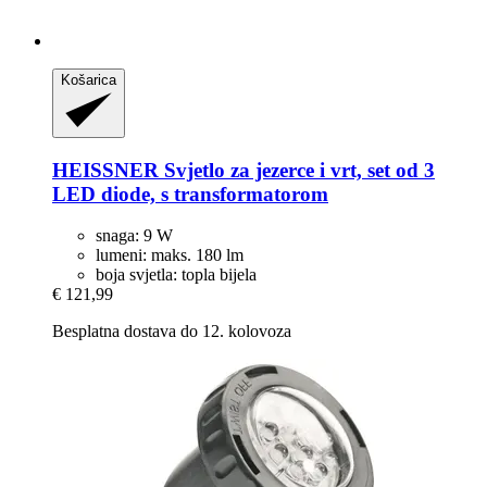
Košarica
HEISSNER
Svjetlo za jezerce i vrt, set od 3
LED diode, s transformatorom
snaga: 9 W
lumeni: maks. 180 lm
boja svjetla: topla bijela
€ 121,99
Besplatna dostava do 12. kolovoza