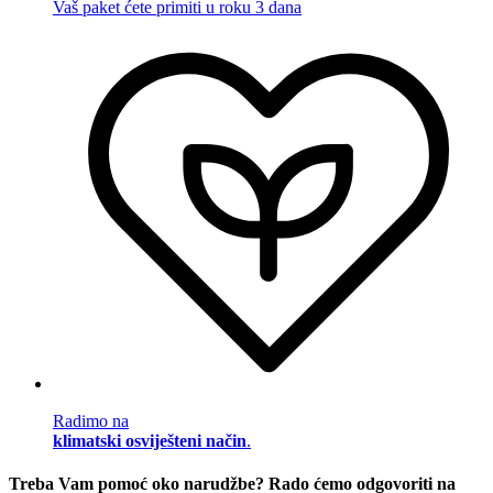
Vaš paket ćete primiti u roku 3 dana
Radimo na
klimatski osviješteni način
.
Treba Vam pomoć oko narudžbe? Rado ćemo odgovoriti na