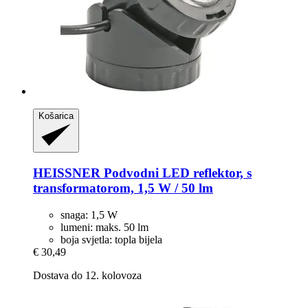
Košarica
HEISSNER
Podvodni LED reflektor, s
transformatorom, 1,5 W / 50 lm
snaga: 1,5 W
lumeni: maks. 50 lm
boja svjetla: topla bijela
€ 30,49
Dostava do 12. kolovoza