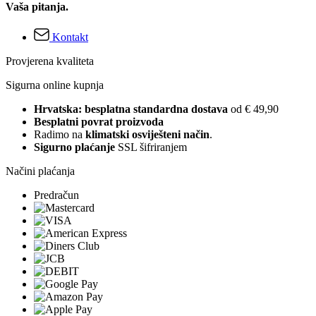
Vaša pitanja.
Kontakt
Provjerena kvaliteta
Sigurna online kupnja
Hrvatska: besplatna standardna dostava
od € 49,90
Besplatni povrat proizvoda
Radimo na
klimatski osviješteni način
.
Sigurno plaćanje
SSL šifriranjem
Načini plaćanja
Predračun