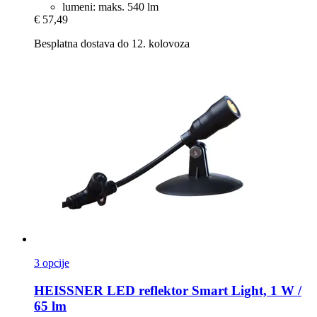
lumeni: maks. 540 lm
€ 57,49
Besplatna dostava do 12. kolovoza
3 opcije
HEISSNER
LED reflektor Smart Light, 1 W /
65 lm