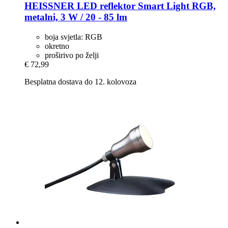
HEISSNER
LED reflektor Smart Light RGB,
metalni, 3 W / 20 -​ 85 lm
boja svjetla: RGB
okretno
proširivo po želji
€ 72,99
Besplatna dostava do 12. kolovoza