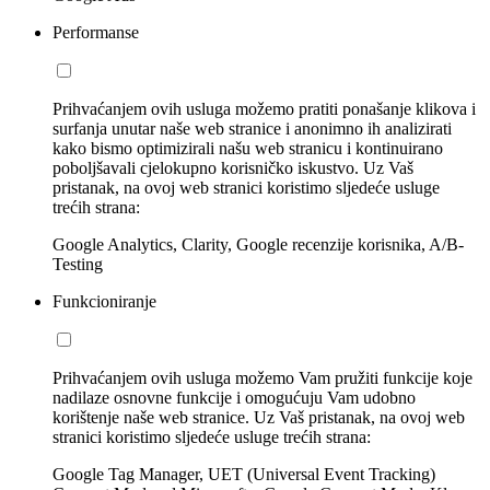
Performanse
Prihvaćanjem ovih usluga možemo pratiti ponašanje klikova i
surfanja unutar naše web stranice i anonimno ih analizirati
kako bismo optimizirali našu web stranicu i kontinuirano
poboljšavali cjelokupno korisničko iskustvo. Uz Vaš
pristanak, na ovoj web stranici koristimo sljedeće usluge
trećih strana:
Google Analytics, Clarity, Google recenzije korisnika, A/B-
Testing
Funkcioniranje
Prihvaćanjem ovih usluga možemo Vam pružiti funkcije koje
nadilaze osnovne funkcije i omogućuju Vam udobno
korištenje naše web stranice. Uz Vaš pristanak, na ovoj web
stranici koristimo sljedeće usluge trećih strana:
Google Tag Manager, UET (Universal Event Tracking)